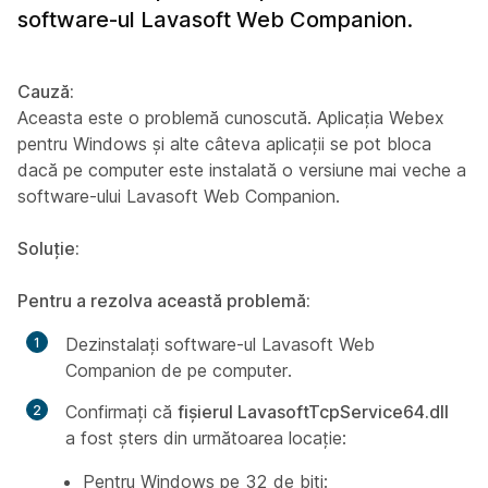
software-ul Lavasoft Web Companion.
Cauză:
Aceasta este o problemă cunoscută. Aplicația Webex
pentru Windows și alte câteva aplicații se pot bloca
dacă pe computer este instalată o versiune mai veche a
software-ului Lavasoft Web Companion.
Soluție:
Pentru a rezolva această problemă:
Dezinstalați software-ul Lavasoft Web
Companion de pe computer.
Confirmați că
fișierul LavasoftTcpService64.dll
a fost șters din următoarea locație:
Pentru Windows pe 32 de biți: