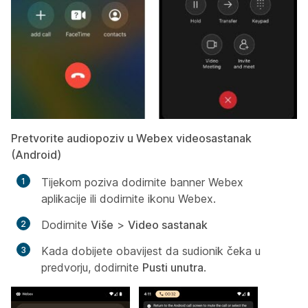
Pretvorite audiopoziv u Webex videosastanak
(Android)
Tijekom poziva dodirnite banner Webex
aplikacije ili dodirnite ikonu Webex.
Dodirnite
Više
>
Video sastanak
Kada dobijete obavijest da sudionik čeka u
predvorju, dodirnite
Pusti unutra
.