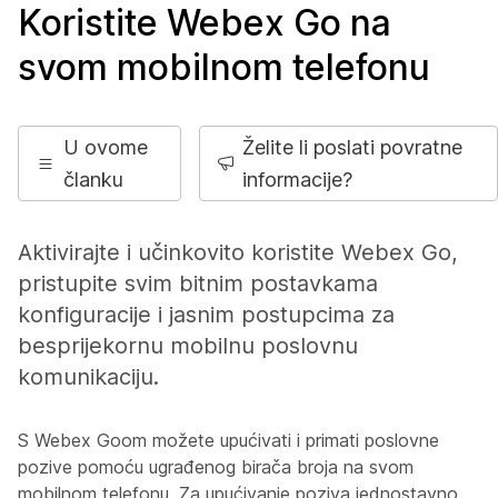
Koristite Webex Go na
svom mobilnom telefonu
U ovome
Želite li poslati povratne
članku
informacije?
Aktivirajte i učinkovito koristite Webex Go,
pristupite svim bitnim postavkama
konfiguracije i jasnim postupcima za
besprijekornu mobilnu poslovnu
komunikaciju.
S Webex Goom možete upućivati i primati poslovne
pozive pomoću ugrađenog birača broja na svom
mobilnom telefonu. Za upućivanje poziva jednostavno