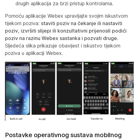
drugih aplikacija za brzi pristup kontrolama.
Pomoću aplikacije Webex upravljajte svojim iskustvom
tijekom poziva:
staviti poziv na čekanje ili nastaviti
poziv
,
izvršiti slijepi ili konzultativni prijenos
ili
podići
poziv na razinu Webex sastanka i pozvati druge
.
Sljedeća slika prikazuje obavijest i iskustvo tijekom
poziva u aplikaciji Webex.
Postavke operativnog sustava mobilnog