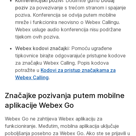
Konferencijski pozivi
: Dodirnite gumb
Dodaj
poziv
za povezivanje s trećom stranom i spajanje
poziva. Konferencija se odvija putem mobilne
mreže i funkcionira neovisno o Webex Callingu.
Webex usluge audio konferencija nisu podržane
tijekom ovih poziva.
Webex kodovi značajki
: Pomoću ugrađene
tipkovnice birajte odgovarajuće pristupne kodove
za značajku Webex Calling. Popis kodova
potražite u
Kodovi za pristup značajkama za
Webex Calling
.
Značajke pozivanja putem mobilne
aplikacije Webex Go
Webex Go ne zahtijeva Webex aplikaciju za
funkcioniranje. Međutim, mobilna aplikacija uključuje
poboljšanja posebno za Webex Go. Ako ste se prijavili u