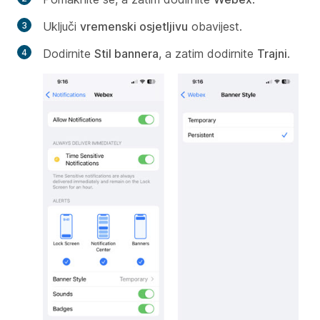
Uključi
vremenski osjetljivu
obavijest.
Dodirnite
Stil bannera
, a zatim dodirnite
Trajni
.