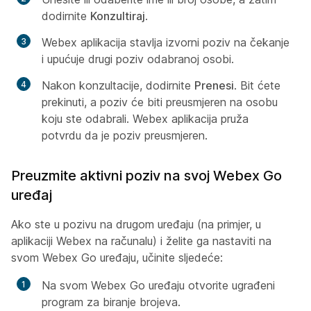
dodirnite
Konzultiraj
.
Webex aplikacija stavlja izvorni poziv na čekanje
i upućuje drugi poziv odabranoj osobi.
Nakon konzultacije, dodirnite
Prenesi
. Bit ćete
prekinuti, a poziv će biti preusmjeren na osobu
koju ste odabrali. Webex aplikacija pruža
potvrdu da je poziv preusmjeren.
Preuzmite aktivni poziv na svoj Webex Go
uređaj
Ako ste u pozivu na drugom uređaju (na primjer, u
aplikaciji Webex na računalu) i želite ga nastaviti na
svom Webex Go uređaju, učinite sljedeće:
Na svom Webex Go uređaju otvorite ugrađeni
program za biranje brojeva.