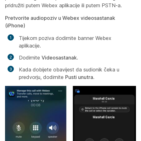
pridružiti putem Webex aplikacije ili putem PSTN-a.
Pretvorite audiopoziv u Webex videosastanak
(iPhone)
Tijekom poziva dodirnite banner Webex
aplikacije.
Dodirnite
Videosastanak
.
Kada dobijete obavijest da sudionik čeka u
predvorju, dodirnite
Pusti unutra
.