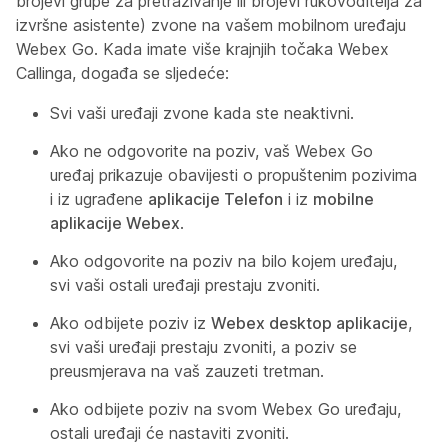
brojevi grupe za pretraživanje ili brojevi rukovoditelja za
izvršne asistente) zvone na vašem mobilnom uređaju
Webex Go. Kada imate više krajnjih točaka Webex
Callinga, događa se sljedeće:
Svi vaši uređaji zvone kada ste neaktivni.
Ako ne odgovorite na poziv, vaš Webex Go
uređaj prikazuje obavijesti o propuštenim pozivima
i iz ugrađene
aplikacije Telefon
i iz
mobilne
aplikacije Webex
.
Ako odgovorite na poziv na bilo kojem uređaju,
svi vaši ostali uređaji prestaju zvoniti.
Ako odbijete poziv iz
Webex desktop aplikacije
,
svi vaši uređaji prestaju zvoniti, a poziv se
preusmjerava na vaš zauzeti tretman.
Ako odbijete poziv na svom Webex Go uređaju,
ostali uređaji će nastaviti zvoniti.