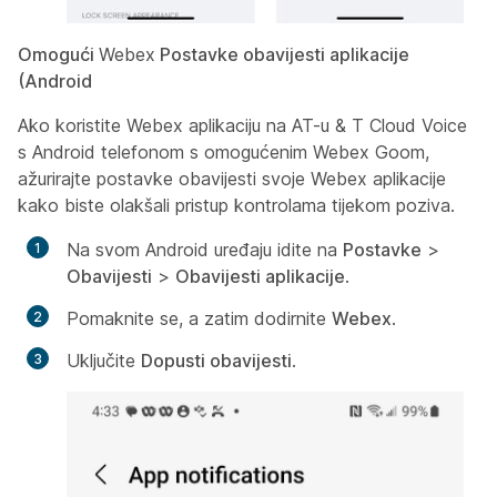
Omogući
Webex
Postavke obavijesti aplikacije
(Android
Ako koristite Webex aplikaciju na AT-u & T Cloud Voice
s Android telefonom s omogućenim Webex Goom,
ažurirajte postavke obavijesti svoje Webex aplikacije
kako biste olakšali pristup kontrolama tijekom poziva.
Na svom Android uređaju idite na
Postavke
>
Obavijesti
>
Obavijesti aplikacije
.
Pomaknite se, a zatim dodirnite
Webex
.
Uključite
Dopusti obavijesti
.