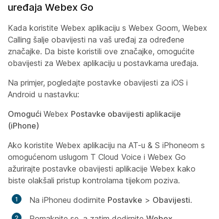
uređaja Webex Go
Kada koristite Webex aplikaciju s Webex Goom, Webex
Calling šalje obavijesti na vaš uređaj za određene
značajke. Da biste koristili ove značajke, omogućite
obavijesti za Webex aplikaciju u postavkama uređaja.
Na primjer, pogledajte postavke obavijesti za iOS i
Android u nastavku:
Omogući
Webex
Postavke obavijesti aplikacije
(iPhone)
Ako koristite Webex aplikaciju na AT-u & S iPhoneom s
omogućenom uslugom T Cloud Voice i Webex Go
ažurirajte postavke obavijesti aplikacije Webex kako
biste olakšali pristup kontrolama tijekom poziva.
Na iPhoneu dodirnite
Postavke
>
Obavijesti
.
Pomaknite se, a zatim dodirnite
Webex
.