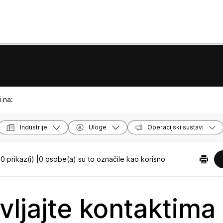
 na:
Industrije
Uloge
Operacijski sustavi
0 prikaz(i) |
0 osobe(a) su to označile kao korisno
vljajte kontaktima