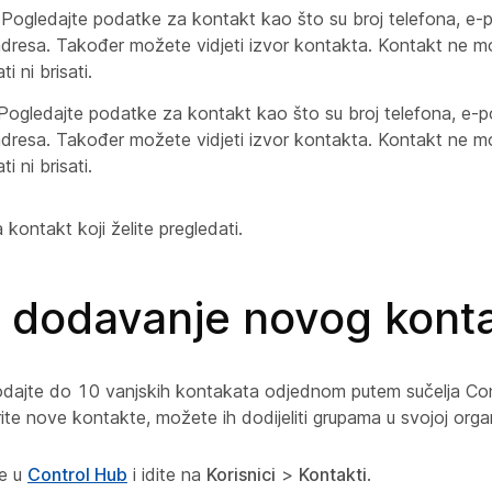
 Pogledajte podatke za kontakt kao što su broj telefona, e-
adresa. Također možete vidjeti izvor kontakta. Kontakt ne 
ti ni brisati.
 Pogledajte podatke za kontakt kao što su broj telefona, e-p
adresa. Također možete vidjeti izvor kontakta. Kontakt ne 
ti ni brisati.
a kontakt koji želite pregledati.
 dodavanje novog kont
ajte do 10 vanjskih kontakata odjednom putem sučelja Con
te nove kontakte, možete ih dodijeliti grupama u svojoj organi
se u
Control Hub
i idite na
Korisnici
>
Kontakti
.