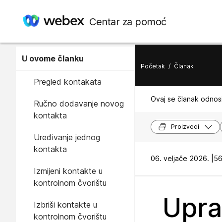
Centar za pomoć
U ovome članku
Početak
/
Članak
Pregled kontakata
Ovaj se članak odnosi
Ručno dodavanje novog
kontakta
Proizvodi
Uređivanje jednog
kontakta
06. veljače 2026. |
56
Izmijeni kontakte u
kontrolnom čvorištu
Upra
Izbriši kontakte u
kontrolnom čvorištu