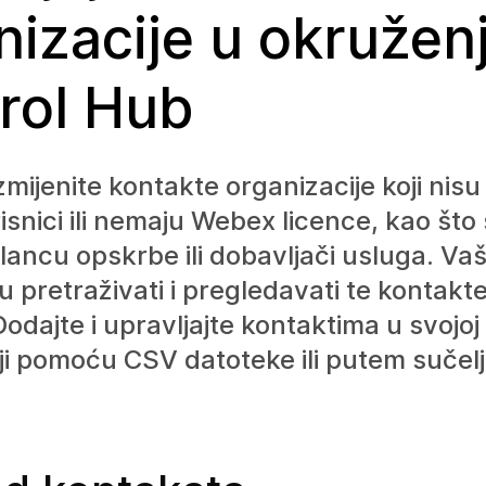
nizacije u okružen
rol Hub
izmijenite kontakte organizacije koji nisu
snici ili nemaju Webex licence, kao što
lancu opskrbe ili dobavljači usluga. Vaši
 pretraživati i pregledavati te kontak
 Dodajte i upravljajte kontaktima u svojoj
ji pomoću CSV datoteke ili putem sučelj