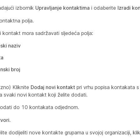
adajući izbornik
Upravljanje kontaktima
i odaberite
Izradi ko
ontaktna polja.
i kontakt mora sadržavati sljedeća polja:
ski naziv
ta
nski broj
zno) Kliknite
Dodaj novi kontakt
pri vrhu popisa kontakata s 
 svaki novi kontakt koji želite dodati.
odati do 10 kontakata odjednom.
vori
.
ite dodijeliti nove kontakte grupama u svojoj organizaciji, kli