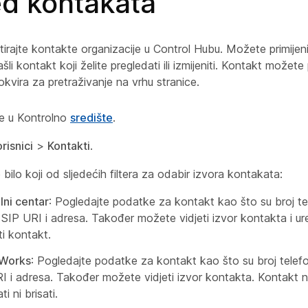
ed kontakata
tirajte kontakte organizacije u Control Hubu. Možete primijenit
li kontakt koji želite pregledati ili izmijeniti. Kontakt možete p
vira za pretraživanje na vrhu stranice.
se u Kontrolno
središte
.
risnici
>
Kontakti
.
e bilo koji od sljedećih filtera za odabir izvora kontakata:
lni centar
: Pogledajte podatke za kontakt kao što su broj te
 SIP URI i adresa. Također možete vidjeti izvor kontakta i uredi
ti kontakt.
Works
: Pogledajte podatke za kontakt kao što su broj telef
I i adresa. Također možete vidjeti izvor kontakta. Kontakt
ti ni brisati.