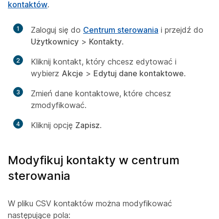
kontaktów
.
1
Zaloguj się do
Centrum sterowania
i przejdź do
Użytkownicy
>
Kontakty
.
2
Kliknij kontakt, który chcesz edytować i
wybierz
Akcje
>
Edytuj dane kontaktowe
.
3
Zmień dane kontaktowe, które chcesz
zmodyfikować.
4
Kliknij opcję
Zapisz
.
Modyfikuj kontakty w centrum
sterowania
W pliku CSV kontaktów można modyfikować
następujące pola: