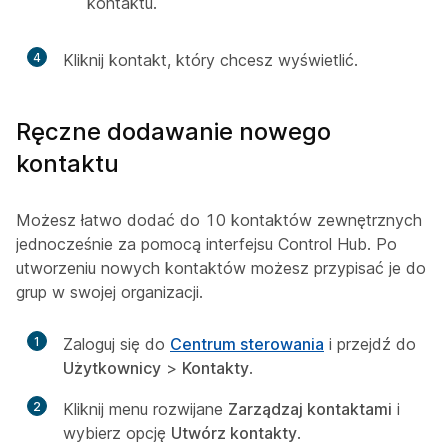
kontaktu.
4
Kliknij kontakt, który chcesz wyświetlić.
Ręczne dodawanie nowego
kontaktu
Możesz łatwo dodać do 10 kontaktów zewnętrznych
jednocześnie za pomocą interfejsu Control Hub. Po
utworzeniu nowych kontaktów możesz przypisać je do
grup w swojej organizacji.
1
Zaloguj się do
Centrum sterowania
i przejdź do
Użytkownicy
>
Kontakty
.
2
Kliknij menu rozwijane
Zarządzaj kontaktami
i
wybierz opcję
Utwórz kontakty
.