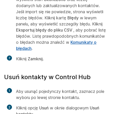
dodanych lub zaktualizowanych kontaktów.
Jeśli import się nie powiedzie, strona wyświetli
liczbę błędów. Kliknij kartę
Błędy
w lewym
panelu, aby wyświetlić szczegóły błędu. Kliknij
Eksportuj błędy do pliku CSV
, aby pobrać listę
błędów. Listę prawdopodobnych komunikatów
o błędach można znaleźć w
Komunikaty o
błędach
.
7
Kliknij
Zamknij
.
Usuń kontakty w Control Hub
1
Aby usunąć pojedynczy kontakt, zaznacz pole
wyboru po lewej stronie kontaktu.
2
Kliknij opcję
Usuń
w oknie dialogowym
Usuń