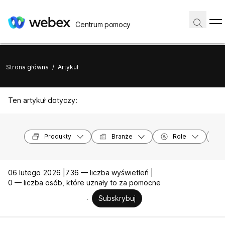
Centrum pomocy
Strona główna
/
Artykuł
Ten artykuł dotyczy:
Produkty
Branże
Role
06 lutego 2026 |
736 — liczba wyświetleń |
0 — liczba osób, które uznały to za pomocne
Subskrybuj