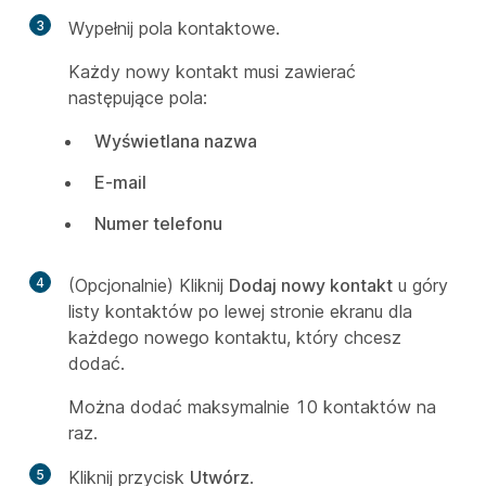
3
Wypełnij pola kontaktowe.
Każdy nowy kontakt musi zawierać
następujące pola:
Wyświetlana nazwa
E-mail
Numer telefonu
4
(Opcjonalnie) Kliknij
Dodaj nowy kontakt
u góry
listy kontaktów po lewej stronie ekranu dla
każdego nowego kontaktu, który chcesz
dodać.
Można dodać maksymalnie 10 kontaktów na
raz.
5
Kliknij przycisk
Utwórz
.