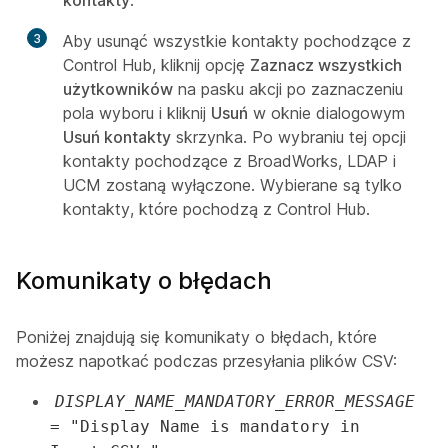
kontakty
.
3
Aby usunąć wszystkie kontakty pochodzące z
Control Hub, kliknij opcję
Zaznacz wszystkich
użytkowników
na pasku akcji po zaznaczeniu
pola wyboru i kliknij
Usuń
w oknie dialogowym
Usuń kontakty
skrzynka. Po wybraniu tej opcji
kontakty pochodzące z BroadWorks, LDAP i
UCM zostaną wyłączone. Wybierane są tylko
kontakty, które pochodzą z Control Hub.
Komunikaty o błędach
Poniżej znajdują się komunikaty o błędach, które
możesz napotkać podczas przesyłania plików CSV:
DISPLAY_NAME_MANDATORY_ERROR_MESSAGE
= "Display Name is mandatory in