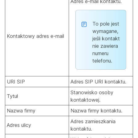
Adres e-mail kontaktu.
To pole jest
wymagane,
Kontaktowy adres e-mail
jeśli kontakt
nie zawiera
numeru
telefonu.
URI SIP
Adres SIP URI kontaktu.
Stanowisko osoby
Tytuł
kontaktowej.
Nazwa firmy
Nazwa firmy kontaktu.
Adres zamieszkania
Adres ulicy
kontaktu.