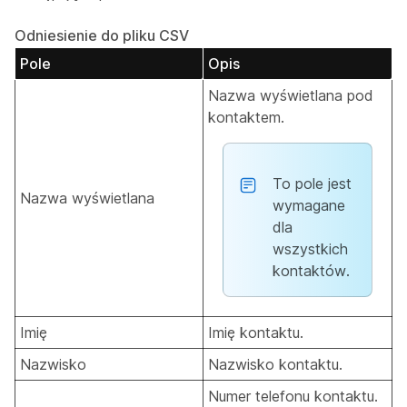
Odniesienie do pliku CSV
Pole
Opis
Nazwa wyświetlana pod
kontaktem.
To pole jest
Nazwa wyświetlana
wymagane
dla
wszystkich
kontaktów.
Imię
Imię kontaktu.
Nazwisko
Nazwisko kontaktu.
Numer telefonu kontaktu.