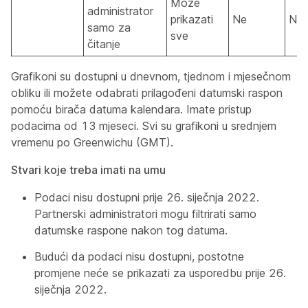
Može
administrator
prikazati
Ne
Ne
samo za
sve
čitanje
Grafikoni su dostupni u dnevnom, tjednom i mjesečnom
obliku ili možete odabrati prilagođeni datumski raspon
pomoću birača datuma kalendara. Imate pristup
podacima od 13 mjeseci. Svi su grafikoni u srednjem
vremenu po Greenwichu (GMT).
Stvari koje treba imati na umu
Podaci nisu dostupni prije 26. siječnja 2022.
Partnerski administratori mogu filtrirati samo
datumske raspone nakon tog datuma.
Budući da podaci nisu dostupni, postotne
promjene neće se prikazati za usporedbu prije 26.
siječnja 2022.