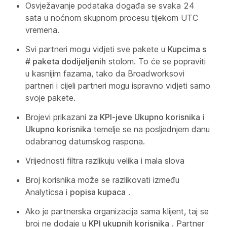
Osvježavanje podataka događa se svaka 24
sata u noćnom skupnom procesu tijekom UTC
vremena.
Svi partneri mogu vidjeti sve pakete u
Kupcima s
# paketa dodijeljenih
stolom. To će se popraviti
u kasnijim fazama, tako da Broadworksovi
partneri i cijeli partneri mogu ispravno vidjeti samo
svoje pakete.
Brojevi prikazani
za KPI-jeve Ukupno korisnika
i
Ukupno korisnika
temelje se na posljednjem danu
odabranog datumskog raspona.
Vrijednosti filtra razlikuju velika i mala slova
Broj korisnika može se razlikovati između
Analyticsa
i
popisa kupaca
.
Ako je partnerska organizacija sama klijent, taj se
broj ne dodaje u
KPI ukupnih korisnika
. Partner