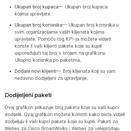
Ukupan broj kupaca
— Ukupan broj kupaca
kojima upravljate.
Ukupan broj korisnika
— Ukupan broj korisnika u
svim organizacijama vaših klijenata kojima
upravljate. Pomoću tog KPI-ja možete vidjeti
koriste li vaši klijenti pakete koje su kupili
uspoređujući taj broj s brojem na grafikonu
Ukupno korisnika po paketima.
Dodani novi klijenti
— Broj klijenata koji su vam
nedavno dodijeljeni za upravljanje.
Dodijeljeni paketi
Ovaj grafikon prikazuje broj paketa koje su vaši kupci
dodijelili. Ovaj grafikon možete koristiti kako biste vidjeli
dodjeljuju li vaši kupci pakete koje su kupili. Paketi za
Webex za Cisco BroadWorks i Webex za veleprodaju