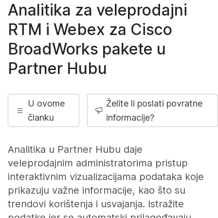
Analitika za veleprodajni
RTM i Webex za Cisco
BroadWorks pakete u
Partner Hubu
U ovome
Želite li poslati povratne
članku
informacije?
Analitika u Partner Hubu daje
veleprodajnim administratorima pristup
interaktivnim vizualizacijama podataka koje
prikazuju važne informacije, kao što su
trendovi korištenja i usvajanja. Istražite
podatke jer se automatski prilagođavaju