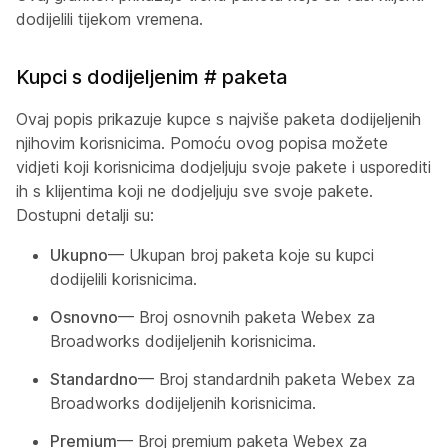
dodijelili tijekom vremena.
Kupci s dodijeljenim # paketa
Ovaj popis prikazuje kupce s najviše paketa dodijeljenih
njihovim korisnicima. Pomoću ovog popisa možete
vidjeti koji korisnicima dodjeljuju svoje pakete i usporediti
ih s klijentima koji ne dodjeljuju sve svoje pakete.
Dostupni detalji su:
Ukupno
— Ukupan broj paketa koje su kupci
dodijelili korisnicima.
Osnovno
— Broj osnovnih paketa Webex za
Broadworks dodijeljenih korisnicima.
Standardno
— Broj standardnih paketa Webex za
Broadworks dodijeljenih korisnicima.
Premium
— Broj premium paketa Webex za