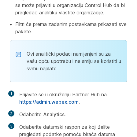
se može prijaviti u organizaciju Control Hub da bi
pregledao analitiku vlastite organizacije.
Filtri će prema zadanim postavkama prikazati sve
pakete.
Ovi analitički podaci namijenjeni su za
vašu opću upotrebu i ne smiju se koristiti u
svrhu naplate.
1
Prijavite se u okruženju Partner Hub na
https://admin.webex.com
.
2
Odaberite
Analytics
.
3
Odaberite datumski raspon za koji želite
pregledati podatke pomoću birača datuma