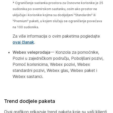
* Ograničenje sastanka prostora za Osnovne korisnike je 25
sudionika po svemirskom sastanku, osim ako prostor ne
uključuje i korisnike kojima su dodijeljeni "Standardni" ili
"Premium" paketi, u kojem slučaju se ograničenje povećava
na 100 sudionika.
Za više informacija o ovim paketima pogledajte
ovaj članak
.
Webex veleprodaja
— Konzola za pomoćnike,
Pozivi u zajedničkom području, Poboljšani pozivi,
Pomoć korisnicima, Webex pozivi, Webex
standardni pozivi, Webex glas, Webex paket i
Webex sastanci.
Trend dodjele paketa
Ovaj grafikon prikazuje trend paketa koje su vaši klijenti