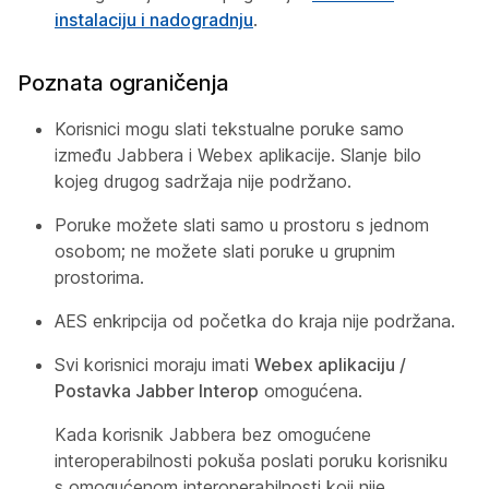
instalaciju i nadogradnju
.
Poznata ograničenja
Korisnici mogu slati tekstualne poruke samo
između Jabbera i Webex aplikacije. Slanje bilo
kojeg drugog sadržaja nije podržano.
Poruke možete slati samo u prostoru s jednom
osobom; ne možete slati poruke u grupnim
prostorima.
AES enkripcija od početka do kraja nije podržana.
Svi korisnici moraju imati
Webex aplikaciju /
Postavka Jabber Interop
omogućena.
Kada korisnik Jabbera bez omogućene
interoperabilnosti pokuša poslati poruku korisniku
s omogućenom interoperabilnosti koji nije