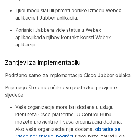
Ljudi mogu slati ili primati poruke između Webex
aplikacije i Jabber aplikacija.
Korisnici Jabbera vide status
u Webex
aplikaciji
kada njihov kontakt koristi Webex
aplikaciju.
Zahtjevi za implementaciju
Podržano samo za implementacije Cisco Jabber oblaka.
Prije nego što omogućite ovu postavku, provjerite
sljedeće:
Vaša organizacija mora biti dodana u uslugu
identiteta Cisco platforme. U Control Hubu
možete provjeriti je li vaša organizacija dodana.
Ako vaša organizacija nije dodana,
obratite se
Cisco korisničkoj podršci
kako biste zatražili da