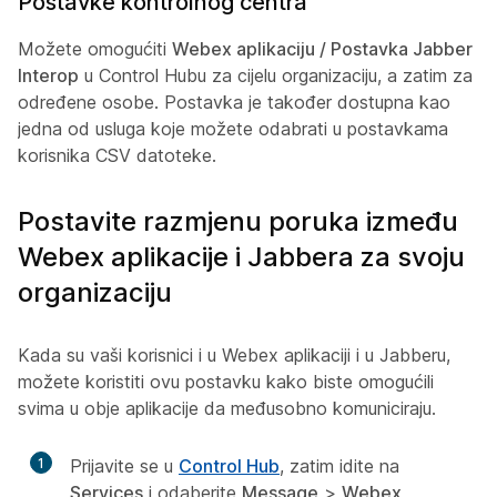
Postavke kontrolnog centra
Možete omogućiti
Webex aplikaciju / Postavka Jabber
Interop
u Control Hubu za cijelu organizaciju, a zatim za
određene osobe. Postavka je također dostupna kao
jedna od usluga koje možete odabrati u postavkama
korisnika CSV datoteke.
Postavite razmjenu poruka između
Webex aplikacije i Jabbera za svoju
organizaciju
Kada su vaši korisnici i u Webex aplikaciji i u Jabberu,
možete koristiti ovu postavku kako biste omogućili
svima u obje aplikacije da međusobno komuniciraju.
1
Prijavite se u
Control Hub
, zatim idite na
Services
i odaberite
Message
>
Webex