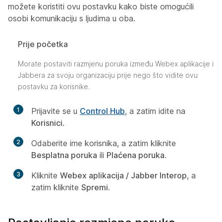
možete koristiti ovu postavku kako biste omogućili
osobi komunikaciju s ljudima u oba.
Prije početka
Morate postaviti razmjenu poruka između Webex aplikacije i
Jabbera za svoju organizaciju prije nego što vidite ovu
postavku za korisnike.
1
Prijavite se u
Control Hub
, a zatim idite na
Korisnici
.
2
Odaberite ime korisnika, a zatim kliknite
Besplatna poruka
ili
Plaćena poruka
.
3
Kliknite
Webex aplikacija / Jabber Interop
, a
zatim kliknite
Spremi
.