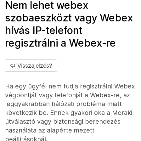
Nem lehet webex
szobaeszközt vagy Webex
hívás IP-telefont
regisztrálni a Webex-re
Visszajelzés?
Ha egy ügyfél nem tudja regisztrálni Webex
végpontját vagy telefonját a Webex-re, az
leggyakrabban hálózati probléma miatt
következik be. Ennek gyakori oka a Meraki
útválasztó vagy biztonsági berendezés
használata az alapértelmezett
beállításoknál.