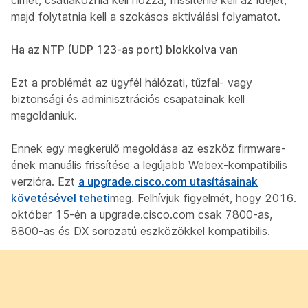
majd folytatnia kell a szokásos aktiválási folyamatot.
Ha az NTP (UDP 123-as port) blokkolva van
Ezt a problémát az ügyfél hálózati, tűzfal- vagy
biztonsági és adminisztrációs csapatainak kell
megoldaniuk.
Ennek egy megkerülő megoldása az eszköz firmware-
ének manuális frissítése a legújabb Webex-kompatibilis
verzióra. Ezt
a upgrade.cisco.com utasításainak
követésével teheti
meg. Felhívjuk figyelmét, hogy 2016.
október 15-én a upgrade.cisco.com csak 7800-as,
8800-as és DX sorozatú eszközökkel kompatibilis.