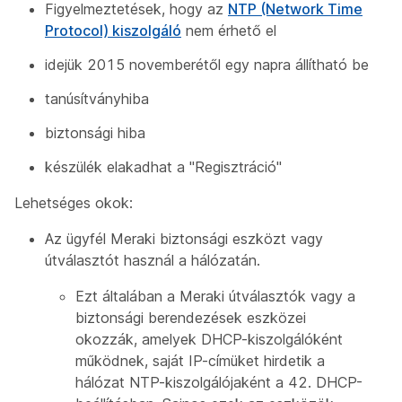
Figyelmeztetések, hogy az
NTP (Network Time
Protocol) kiszolgáló
nem érhető el
idejük 2015 novemberétől egy napra állítható be
tanúsítványhiba
biztonsági hiba
készülék elakadhat a "Regisztráció"
Lehetséges okok:
Az ügyfél Meraki biztonsági eszközt vagy
útválasztót használ a hálózatán.
Ezt általában a Meraki útválasztók vagy a
biztonsági berendezések eszközei
okozzák, amelyek DHCP-kiszolgálóként
működnek, saját IP-címüket hirdetik a
hálózat NTP-kiszolgálójaként a 42. DHCP-