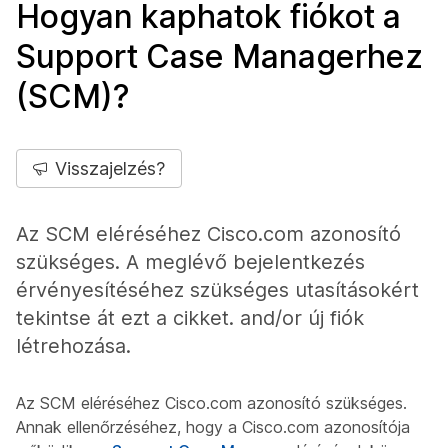
Hogyan kaphatok fiókot a
Support Case Managerhez
(SCM)?
Visszajelzés?
Az SCM eléréséhez Cisco.com azonosító
szükséges. A meglévő bejelentkezés
érvényesítéséhez szükséges utasításokért
tekintse át ezt a cikket. and/or új fiók
létrehozása.
Az SCM eléréséhez Cisco.com azonosító szükséges.
Annak ellenőrzéséhez, hogy a Cisco.com azonosítója