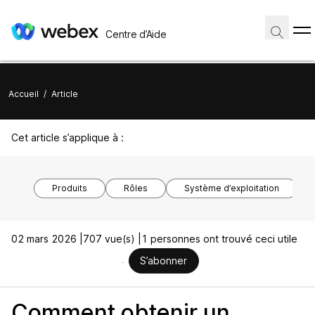
Centre d’Aide
Accueil
/
Article
Cet article s’applique à :
Produits
Rôles
Système d’exploitation
02 mars 2026 |
707 vue(s) |
1 personnes ont trouvé ceci utile
S’abonner
Comment obtenir un