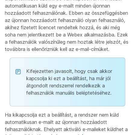
automatikusan küld egy e-mailt minden újonnan
hozzáadott felhasználónak. Ebben az összefüggésben
az újonnan hozzáadott felhasználó olyan felhasználó,
akihez fizetett licencet rendeltek hozzá, és aki még
soha nem jelentkezett be a Webex alkalmazásba. Ezek
a felhasználók valószínűleg nem hoztak létre jelszót, és
továbbra is ellenőrizniük kell az e-mail-címüket.
Kifejezetten javasolt, hogy csak akkor
kapcsolja ki ezt a beállítást, ha már jól
átgondolt rendszerrel rendelkezik a
felhasználók manuális beléptetéséhez.
Ha kikapcsolja ezt a beállítást, a rendszer nem küld
automatikusan e-mailt az újonnan hozzáadott
felhasználóknak. Ehelyett aktiváló e-maileket küldhet a