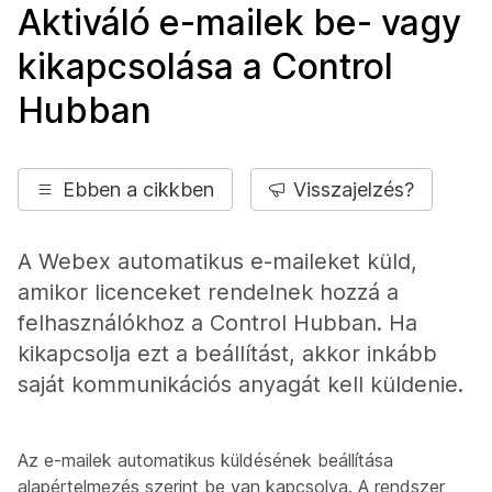
Aktiváló e-mailek be- vagy
kikapcsolása a Control
Hubban
Ebben a cikkben
Visszajelzés?
A Webex automatikus e-maileket küld,
amikor licenceket rendelnek hozzá a
felhasználókhoz a Control Hubban. Ha
kikapcsolja ezt a beállítást, akkor inkább
saját kommunikációs anyagát kell küldenie.
Az e-mailek automatikus küldésének beállítása
alapértelmezés szerint be van kapcsolva. A rendszer