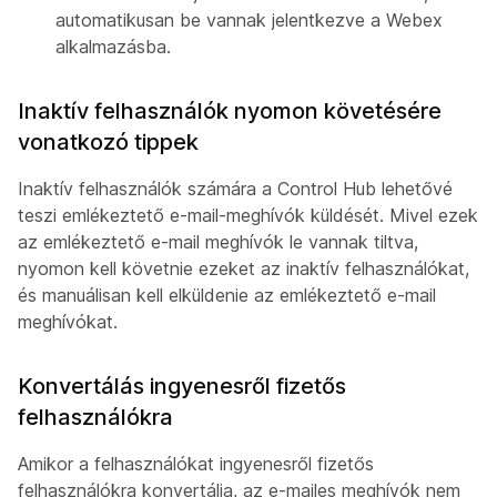
automatikusan be vannak jelentkezve a Webex
alkalmazásba.
Inaktív felhasználók nyomon követésére
vonatkozó tippek
Inaktív felhasználók számára a Control Hub lehetővé
teszi emlékeztető e-mail-meghívók küldését. Mivel ezek
az emlékeztető e-mail meghívók le vannak tiltva,
nyomon kell követnie ezeket az inaktív felhasználókat,
és manuálisan kell elküldenie az emlékeztető e-mail
meghívókat.
Konvertálás ingyenesről fizetős
felhasználókra
Amikor a felhasználókat ingyenesről fizetős
felhasználókra konvertálja, az e-mailes meghívók nem