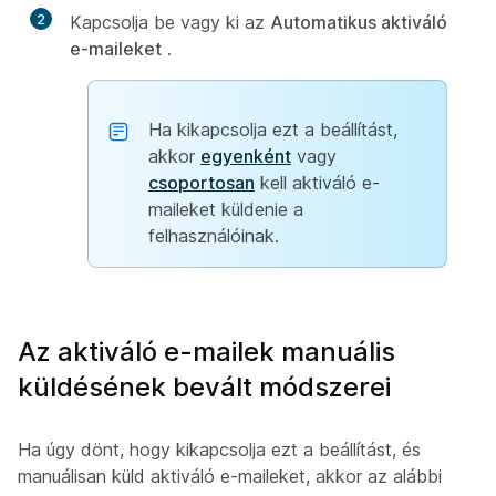
2
Kapcsolja be vagy ki az
Automatikus aktiváló
e-maileket
.
Ha kikapcsolja ezt a beállítást,
akkor
egyenként
vagy
csoportosan
kell aktiváló e-
maileket küldenie a
felhasználóinak.
Az aktiváló e-mailek manuális
küldésének bevált módszerei
Ha úgy dönt, hogy kikapcsolja ezt a beállítást, és
manuálisan küld aktiváló e-maileket, akkor az alábbi