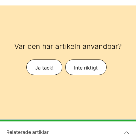
Var den här artikeln användbar?
Ja tack!
Inte riktigt
Relaterade artiklar