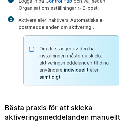
1
Logga in på
Control Hub
och välj sedan
Organisationsinställningar
>
E-post
.
2
Aktivera eller inaktivera
Automatiska e-
postmeddelanden om aktivering
.
Om du stänger av den här
inställningen måste du skicka
aktiveringsmeddelanden till dina
användare
individuellt
eller
samtidigt
.
Bästa praxis för att skicka
aktiveringsmeddelanden manuellt