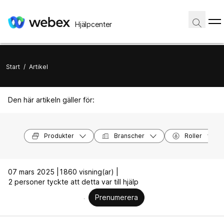
Hjälpcenter
Start
/
Artikel
Den här artikeln gäller för:
Produkter
Branscher
Roller
07 mars 2025 |
1860 visning(ar) |
2 personer tyckte att detta var till hjälp
Prenumerera