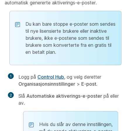
automatisk genererte aktiverings-e-poster.
Du kan bare stoppe e-poster som sendes
til nye lisensierte brukere eller inaktive
brukere, ikke e-postene som sendes til
brukere som konverterte fra en gratis til
en betalt plan.
1
Logg på
Control Hub
, og velg deretter
Organisasjonsinnstillinger
>
E-post
.
2
Slå
Automatiske aktiverings-e-poster
på eller
av.
Hvis du slår av denne innstillingen,