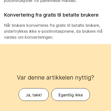
postinvitasjoner for påminnelse manuelt.
Konvertering fra gratis til betalte brukere
Når brukere konverteres fra gratis til betalte brukere,
undertrykkes ikke e-postinvitasjonene, da brukere må
varsles om konverteringen.
Var denne artikkelen nyttig?
Ja, takk!
Egentlig ikke