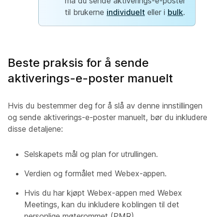
må du sende aktiverings-e-poster
til brukerne
individuelt
eller i
bulk
.
Beste praksis for å sende
aktiverings-e-poster manuelt
Hvis du bestemmer deg for å slå av denne innstillingen
og sende aktiverings-e-poster manuelt, bør du inkludere
disse detaljene:
Selskapets mål og plan for utrullingen.
Verdien og formålet med Webex-appen.
Hvis du har kjøpt Webex-appen med Webex
Meetings, kan du inkludere koblingen til det
personlige møterommet (PMR).