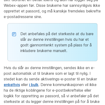
Webex-appen før. Disse brukerne har sannsynligvis ikke
opprettet et passord, og må kanskje fremdeles bekrefte
e-postadressene sine.
Det anbefales på det sterkeste at du bare
slår av denne innstillingen hvis du har et
godt gjennomtenkt system på plass for å
inkludere brukerne manuelt.
Hvis du slår av denne innstillingen, sendes ikke en e-
post automatisk ut til brukere som er lagt til nylig. I
stedet kan du sende aktiverings-e-poster til en bruker
enkeltvis
eller
i bulk
. Denne kommunikasjonen vil ikke
ha de riktige koblingene for e-postbekreftelse eller
logikk for oppretting av passord, så vi anbefaler på det
sterkeste at du legger denne innstillingen på for å bruke