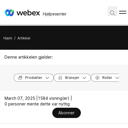
Hjelpesenter
Hjem
/
Artikkel
Denne artikkelen gjelder:
Produkter
Bransjer
Roller
March 07, 2025 |
1584 visning(er) |
0 personer mente dette var nyttig
Abonner