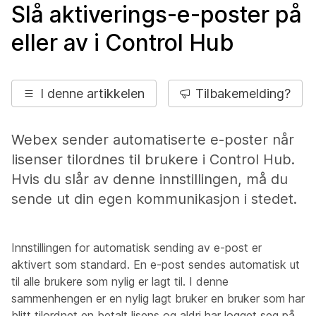
Slå aktiverings-e-poster på
eller av i Control Hub
I denne artikkelen
Tilbakemelding?
Webex sender automatiserte e-poster når
lisenser tilordnes til brukere i Control Hub.
Hvis du slår av denne innstillingen, må du
sende ut din egen kommunikasjon i stedet.
Innstillingen for automatisk sending av e-post er
aktivert som standard. En e-post sendes automatisk ut
til alle brukere som nylig er lagt til. I denne
sammenhengen er en nylig lagt bruker en bruker som har
blitt tilordnet en betalt lisens og aldri har logget seg på