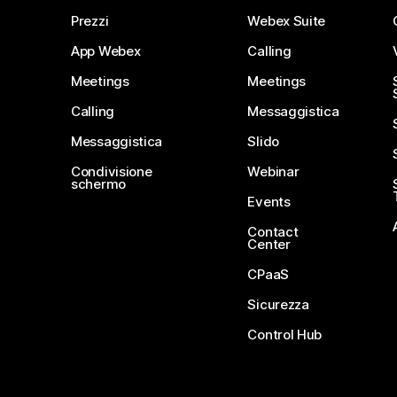
Prezzi
Webex Suite
App Webex
Calling
Meetings
Meetings
Calling
Messaggistica
Messaggistica
Slido
Condivisione
Webinar
schermo
Events
Contact
Center
CPaaS
Sicurezza
Control Hub