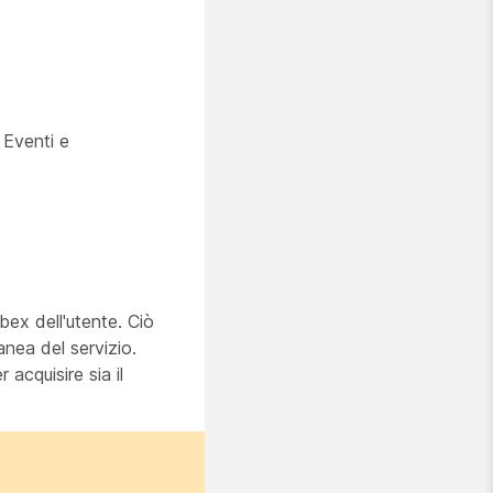
 Eventi e
bex dell'utente. Ciò
nea del servizio.
 acquisire sia il