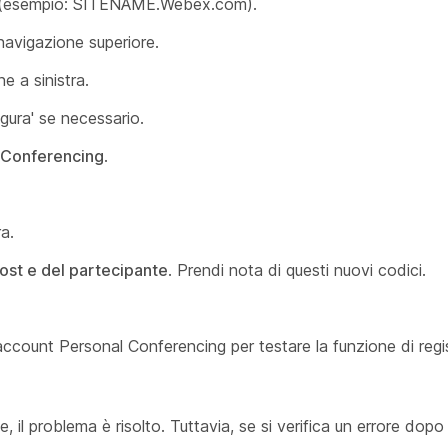
L (esempio: SITENAME.Webex.com).
 navigazione superiore.
e a sinistra.
gura' se necessario.
 Conferencing
.
a.
host e del partecipante
. Prendi nota di questi nuovi codici.
 account Personal Conferencing per testare la funzione di regi
 il problema è risolto. Tuttavia, se si verifica un errore dopo