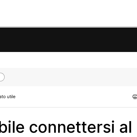
to utile
bile connettersi al