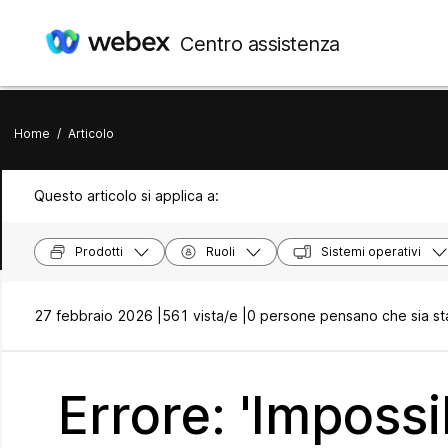
Centro assistenza
Home
/
Articolo
Questo articolo si applica a:
Prodotti
Ruoli
Sistemi operativi
27 febbraio 2026 |
561 vista/e |
0 persone pensano che sia sta
Errore: 'Impossi