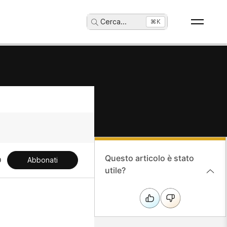
Cerca
...
⌘K
Questo articolo è stato
Abbonati
utile?