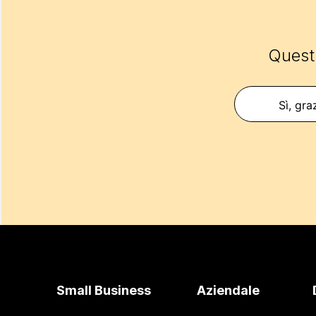
Questo
Sì, gra
Small Business
Aziendale