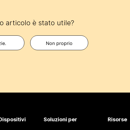
 articolo è stato utile?
zie.
Non proprio
Dispositivi
Soluzioni per
Risorse