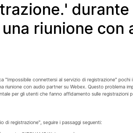
strazione.' durante 
i una riunione con 
ca "Impossibile connettersi al servizio di registrazione" pochi
una riunione con audio partner su Webex. Questo problema im
tale per gli utenti che fanno affidamento sulle registrazioni p
zio di registrazione", seguire i passaggi seguenti: