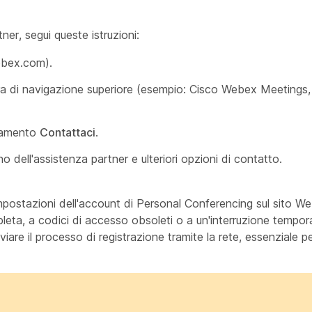
ner, segui queste istruzioni:
ebex.com).
ra di navigazione superiore (esempio: Cisco Webex Meetings,
legamento
Contattaci
.
no dell'assistenza partner e ulteriori opzioni di contatto.
postazioni dell'account di Personal Conferencing sul sito We
ta, a codici di accesso obsoleti o a un'interruzione tempora
are il processo di registrazione tramite la rete, essenziale per