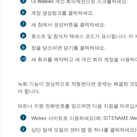
내 Webex 개인 회의
섹션으로 스크롤하세요.
계정 생성
링크를 클릭하세요.
새 창에서
생성
버튼을 클릭하세요.
호스트 및 참석자 액세스 코드
가 표시됩니다. 이
창을 닫으려면
닫기
를 클릭하세요.
새 회의를 예약하고 새 개인 회의 계정을 사용하
녹화 기능이 정상적으로 작동한다면 문제는 해결된 것입
야 합니다.
파트너 지원 전화번호를 얻으려면 다음 지침을 따르십
Webex 사이트로 이동하세요(예: SITENAME.Web
상단 탐색 모음의
센터 탭
중 하나를 클릭하세요(예