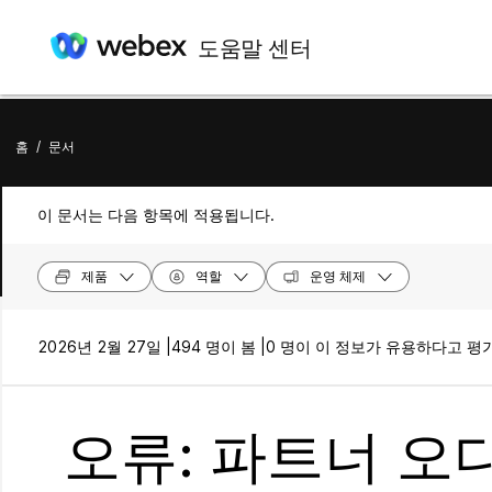
도움말 센터
홈
/
문서
이 문서는 다음 항목에 적용됩니다.
제품
역할
운영 체제
2026년 2월 27일 |
494 명이 봄 |
0 명이 이 정보가 유용하다고 평
오류: 파트너 오