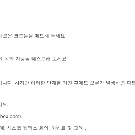
 새로운 코드들을 메모해 두세요.
여 녹화 기능을 테스트해 보세요.
니다. 하지만 이러한 단계를 거친 후에도 오류가 발생하면 파
시오.
ex.com).
: 시스코 웹엑스 회의, 이벤트 및 교육).