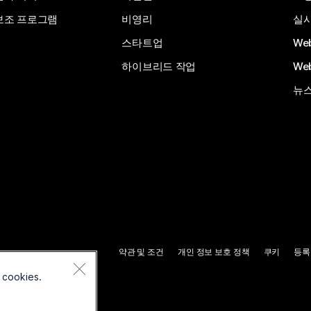
보조 프로그램
비영리
실시
스타트업
We
하이브리드 작업
We
뉴스
약관 및 조건
개인 정보 보호 정책
쿠키
등록
 cookies.