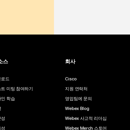
소스
회사
운로드
Cisco
트 미팅 참여하기
지원 연락처
인 학습
영업팀에 문의
합
Webex Blog
근성
Webex 사고적 리더십
용성
Webex Merch 스토어