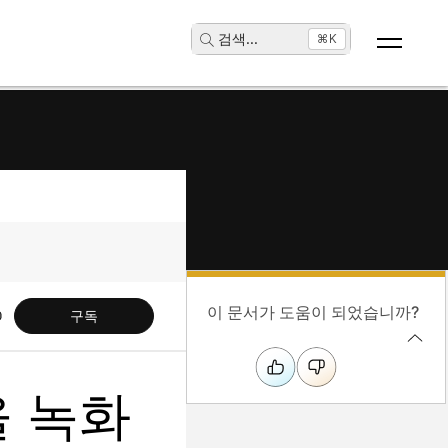
검색
...
⌘K
이 문서가 도움이 되었습니까?
구독
을 녹화