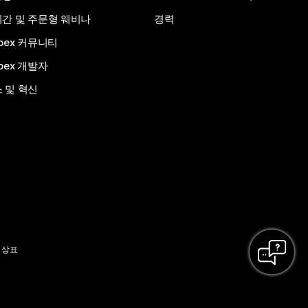
간 및 주문형 웨비나
경력
bex 커뮤니티
bex 개발자
 및 혁신
 상표