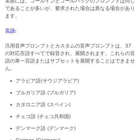
実際には、コールインとコールバックのプロンプトは同じ
であることが多いが、要求された場合は異なる場合があり
ます。
言語:
汎用音声プロンプトとカスタムの音声プロンプトは、37
の対応言語すべてで録音され、展開されます。これらの言
語の単一言語またはサブセットを展開することはできませ
ん。
アラビア語(サウジアラビア)
ブルガリア語 (ブルガリア)
カタロニア語 (スペイン)
チェコ語 (チェコ共和国)
デンマーク語 (デンマーク)
German (Germany)