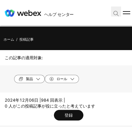
ヘルプ センター
ホーム
/
投稿記事
この記事の適用対象:
製品
ロール
2024年12月06日 |
984 回表示 |
0 人がこの投稿記事が役に立ったと考えています
登録