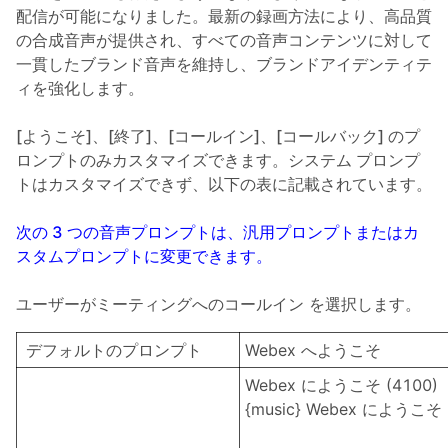
配信が可能になりました。最新の録画方法により、高品質
の合成音声が提供され、すべての音声コンテンツに対して
一貫したブランド音声を維持し、ブランドアイデンティテ
ィを強化します。
[ようこそ]、[終了]、[コールイン]、[コールバック] のプ
ロンプトのみカスタマイズできます。システム プロンプ
トはカスタマイズできず、以下の表に記載されています。
次の 3 つの音声プロンプトは、汎用プロンプトまたはカ
スタムプロンプトに変更できます。
ユーザーがミーティングへの
コールイン
を選択します。
デフォルトのプロンプト
Webex へようこそ
Webex にようこそ (4100)
{music} Webex にようこそ 