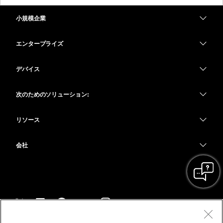
小規模企業
価格
エンタープライズ
Webex アプリ
Webex スイート
デバイス
Meetings
Calling
ヘッドセット
Calling
次のためのソリューション:
Meetings
カメラ
教育
メッセージング
メッセージング
リソース
Desk シリーズ
ヘルスケア
画面共有
ダウンロード
Slido
Room シリーズ
会社
行政
テストミーティングに参加
ウェビナー
Cisco
Board シリーズ
財務
オンラインクラス
Events
サポートへお問い合わせ
Phone シリーズ
スポーツとエンターテインメント
インテグレーション
Contact Center
セールスに問い合わせ
アクセサリ
フロントライン
アクセシビリティ
CPaaS
利用規約
Webex Blog