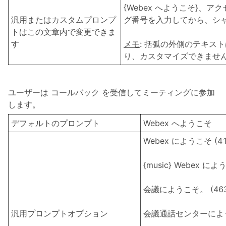
{Webex へようこそ}、
汎用またはカスタムプロンプ
グ番号を入力してから、シャー
トはこの文章内で変更できま
す
メモ
: 括弧の外側のテキス
り、カスタマイズできませ
ユーザーは
コールバック
を受信してミーティングに参加
します。
デフォルトのプロンプト
Webex へようこそ
Webex にようこそ (41
{music} Webex によ
会議にようこそ。 (463
汎用プロンプトオプション
会議通話センターにようこ