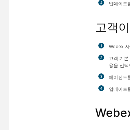
4
업데이트
고객이
1
Webex
2
고객 기본
용
을 선택
3
에이전트를
4
업데이트
Webe