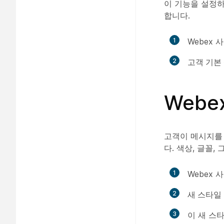
이 기능을 설정하
합니다.
1
Webex
2
고객 기본
Webe
고객이 메시지를 
다. 색상, 글꼴,
1
Webex
2
새 스타일
3
이 새 스