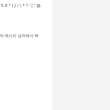
 / \ * ? : | " @.
자 메시지
상자에서 텍