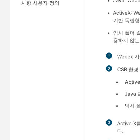
Java: W
사항 사용자 정의
ActiveX:
기반 독립형
임시 폴더 솔루
용하지 않는
1
Webex
2
CSR 환경
Activ
Java
임시 폴더
3
Activ
다.