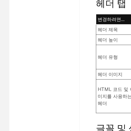
헤더 탭
변경하려면...
헤더 제목
헤더 높이
헤더 유형
헤더 이미지
HTML 코드 및
미지를 사용하
헤더
글꼴 및 