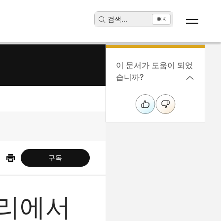
검색
...
⌘K
이 문서가 도움이 되었
습니까?
구독
 관리에서