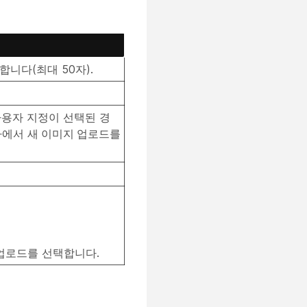
니다(최대 50자).
사용자 지정이 선택된 경
상자에서
새 이미지 업로드
를
업로드
를 선택합니다.