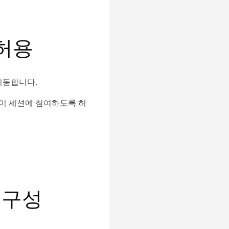
허용
이동합니다.
이 세션에 참여하도록 허
드 구성