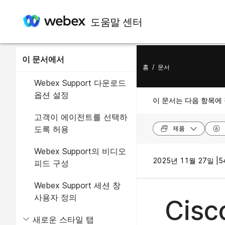
도움말 센터
이 문서에서
홈
/
문서
Webex Support 다운로드
옵션 설정
이 문서는 다음 항목에
고객이 에이전트를 선택하
도록 허용
제품
Webex Support의 비디오
2025년 11월 27일 |
5
피드 구성
Webex Support 세션 창
사용자 정의
Cis
새로운 스타일 탭