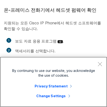
온-프레미스 전화기에서 헤드셋 펌웨어 확인
지원되는 모든 Cisco IP Phone에서 헤드셋 소프트웨어를
확인할 수 있습니다.
1
보도 자료
응용 프로그램
.
2
액세서리
를 선택합니다.
3
Cisco 헤드셋
을 강조 표시하고
세부 정보 표시
를
누릅니다.
By continuing to use our website, you acknowledge
the use of cookies.
다중 플랫폼 전화기에서 헤드셋 펌웨어 확인
Privacy Statement
지원되는 모든 Cisco IP Phone에서 헤드셋 소프트웨어를
Change Settings
확인할 수 있습니다.