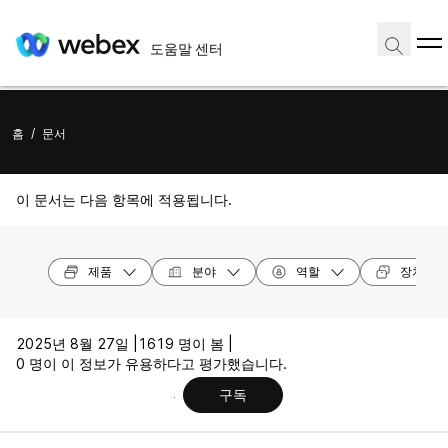
도움말 센터
홈
/
문서
이 문서는 다음 항목에 적용됩니다.
제품
분야
역할
장치 모
2025년 8월 27일 |
1619 명이 봄 |
0 명이 이 정보가 유용하다고 평가했습니다.
구독