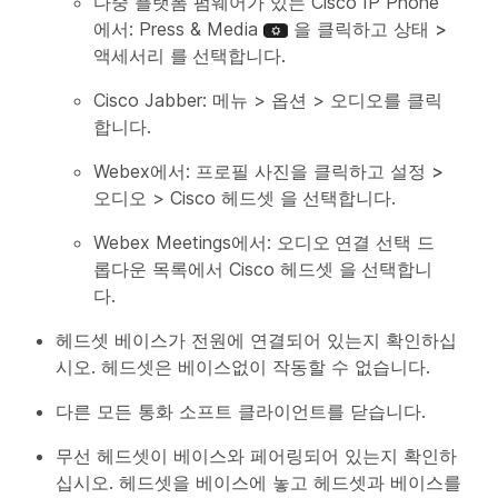
다중 플랫폼 펌웨어가 있는 Cisco IP Phone
에서: Press & Media
을 클릭하고 상태
>
액세서리
를 선택합니다
.
Cisco Jabber:
메뉴
>
옵션
>
오디오
를 클릭
합니다.
Webex에서: 프로필 사진을 클릭하고 설정
>
오디오
>
Cisco 헤드셋
을 선택합니다
.
Webex Meetings에서:
오디오 연결
선택 드
롭다운 목록에서 Cisco 헤드셋
을 선택합니
다
.
헤드셋 베이스가 전원에 연결되어 있는지 확인하십
시오. 헤드셋은 베이스없이 작동할 수 없습니다.
다른 모든 통화 소프트 클라이언트를 닫습니다.
무선 헤드셋이 베이스와 페어링되어 있는지 확인하
십시오. 헤드셋을 베이스에 놓고 헤드셋과 베이스를