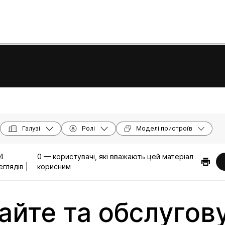
Галузі
Ролі
Моделі пристроїв
4
0 — користувачі, які вважають цей матеріал
глядів |
корисним
айте та обслугов