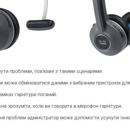
ти проблеми, пов’язані з такими сценаріями:
не може обмінюватися даними з вибраним пристроєм для
аміках гарнітури поганий.
на зрозуміти, коли ви говорите в мікрофон гарнітури.
ння проблем адміністратор може допомогти усунути їхн