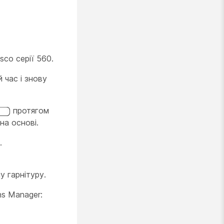
sco серії 560.
 час і знову
протягом
на основі.
.
у гарнітуру.
ns Manager: