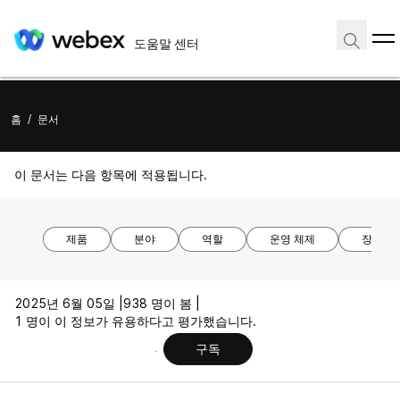
도움말 센터
홈
/
문서
이 문서는 다음 항목에 적용됩니다.
제품
분야
역할
운영 체제
장치 모
2025년 6월 05일 |
938 명이 봄 |
1 명이 이 정보가 유용하다고 평가했습니다.
구독