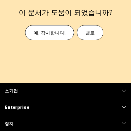
이 문서가 도움이 되었습니까?
예, 감사합니다!
별로
소기업
가격
Enterprise
Webex 앱
Webex Suite
장치
Meetings
Calling