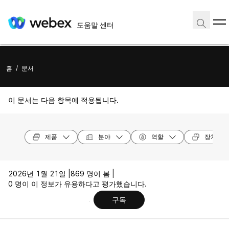
도움말 센터
홈
/
문서
이 문서는 다음 항목에 적용됩니다.
제품
분야
역할
장치 모
2026년 1월 21일 |
869 명이 봄 |
0 명이 이 정보가 유용하다고 평가했습니다.
구독