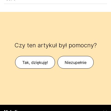
Czy ten artykuł był pomocny?
Tak, dziękuję!
Niezupełnie