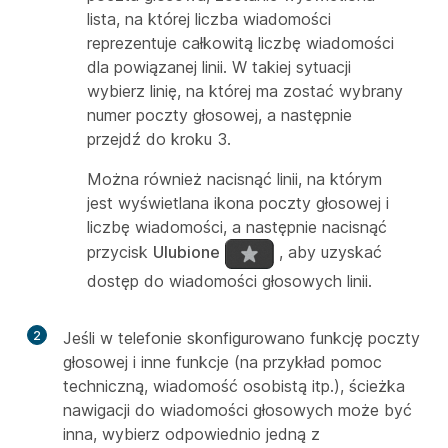
lista, na której liczba wiadomości
reprezentuje całkowitą liczbę wiadomości
dla powiązanej linii. W takiej sytuacji
wybierz linię, na której ma zostać wybrany
numer poczty głosowej, a następnie
przejdź do kroku 3.
Można również nacisnąć linii, na którym
jest wyświetlana ikona poczty głosowej i
liczbę wiadomości, a następnie nacisnąć
przycisk
Ulubione
, aby uzyskać
dostęp do wiadomości głosowych linii.
2
Jeśli w telefonie skonfigurowano funkcję poczty
głosowej i inne funkcje (na przykład pomoc
techniczną, wiadomość osobistą itp.), ścieżka
nawigacji do wiadomości głosowych może być
inna, wybierz odpowiednio jedną z