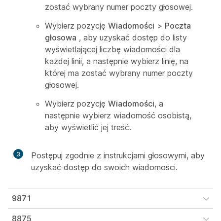
zostać wybrany numer poczty głosowej.
Wybierz pozycję
Wiadomości
>
Poczta
głosowa
, aby uzyskać dostęp do listy
wyświetlającej liczbę wiadomości dla
każdej linii, a następnie wybierz linię, na
której ma zostać wybrany numer poczty
głosowej.
Wybierz pozycję
Wiadomości
, a
następnie wybierz wiadomość osobistą,
aby wyświetlić jej treść.
3
Postępuj zgodnie z instrukcjami głosowymi, aby
uzyskać dostęp do swoich wiadomości.
9871
8875