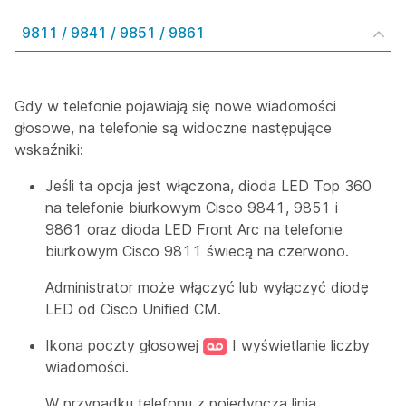
9811 / 9841 / 9851 / 9861
Gdy w telefonie pojawiają się nowe wiadomości
głosowe, na telefonie są widoczne następujące
wskaźniki:
Jeśli ta opcja jest włączona, dioda LED Top 360
na telefonie biurkowym Cisco 9841, 9851 i
9861 oraz dioda LED Front Arc na telefonie
biurkowym Cisco 9811 świecą na czerwono.
Administrator może włączyć lub wyłączyć diodę
LED od Cisco Unified CM.
Ikona poczty głosowej
I wyświetlanie liczby
wiadomości.
W przypadku telefonu z pojedynczą linią