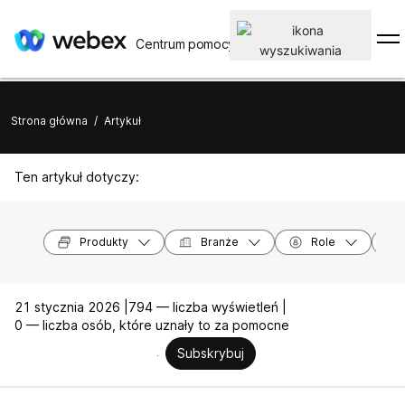
Centrum pomocy
Strona główna
/
Artykuł
Ten artykuł dotyczy:
Produkty
Branże
Role
21 stycznia 2026 |
794 — liczba wyświetleń |
0 — liczba osób, które uznały to za pomocne
Subskrybuj