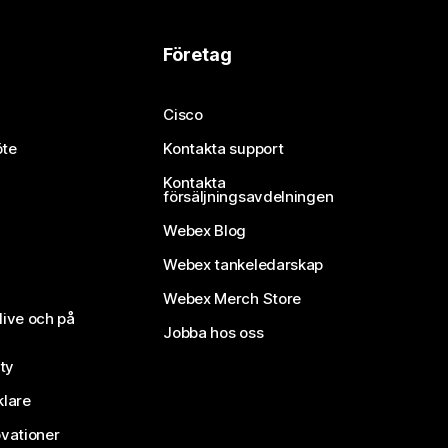
Företag
Cisco
öte
Kontakta support
Kontakta
försäljningsavdelningen
Webex Blog
Webex tankeledarskap
Webex Merch Store
live och på
Jobba hos oss
ty
klare
vationer