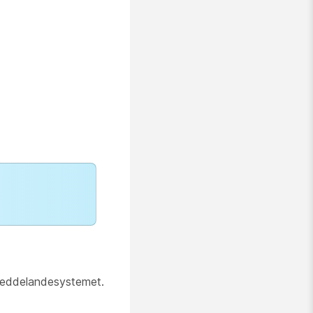
tmeddelandesystemet.