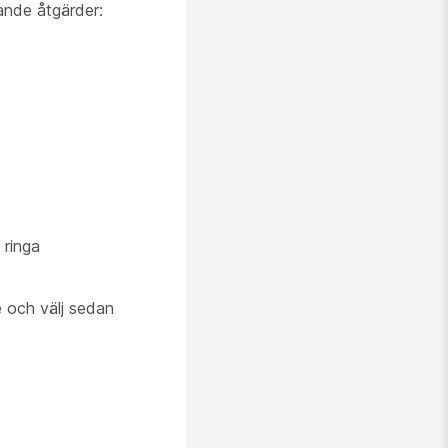
ande åtgärder:
 ringa
e och välj sedan