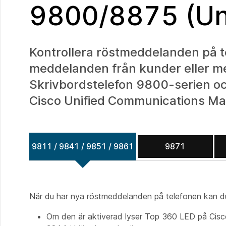
9800/8875 (Un
Kontrollera röstmeddelanden på te
meddelanden från kunder eller med
Skrivbordstelefon 9800-serien oc
Cisco Unified Communications Ma
9811 / 9841 / 9851 / 9861
9871
När du har nya röstmeddelanden på telefonen kan du 
Om den är aktiverad lyser Top 360 LED på Ci