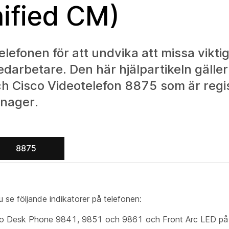
ified CM)
lefonen för att undvika att missa vikti
arbetare. Den här hjälpartikeln gäller
h Cisco Videotelefon 8875 som är regi
nager.
8875
se följande indikatorer på telefonen:
sco Desk Phone 9841, 9851 och 9861 och Front Arc LED p