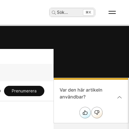
Sök
...
⌘K
Var den här artikeln
Prenumerera
användbar?