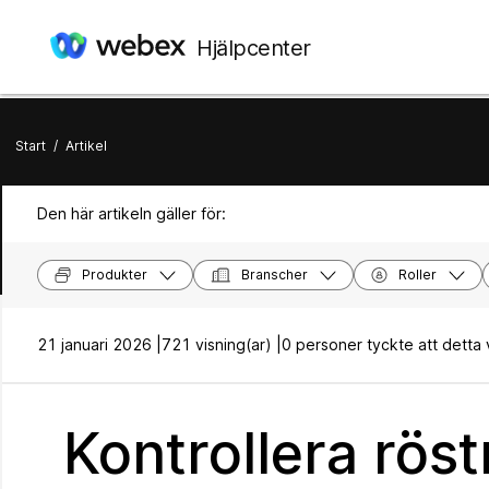
Hjälpcenter
Start
/
Artikel
Den här artikeln gäller för:
Produkter
Branscher
Roller
21 januari 2026 |
721 visning(ar) |
0 personer tyckte att detta va
Kontrollera rö