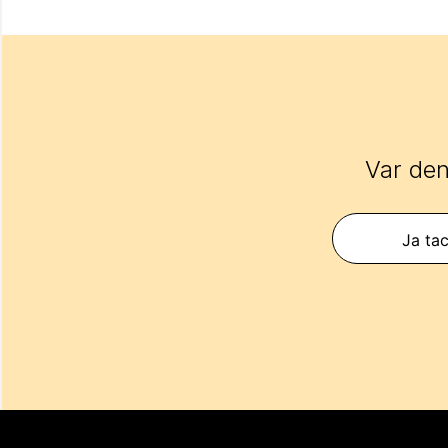
Var den
Ja tac