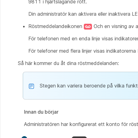
9811 i hjärtslagande rött.
Din administratör kan aktivera eller inaktivera 
Röstmeddelandeikonen
Och en visning av 
För telefonen med en enda linje visas indikato
För telefoner med flera linjer visas indikatorerna 
Så här kommer du åt dina röstmeddelanden:
Stegen kan variera beroende på vilka funkti
Innan du börjar
Administratören har konfigurerat ett konto för rö