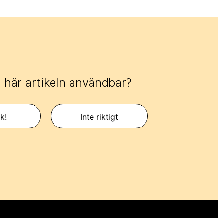
 här artikeln användbar?
k!
Inte riktigt