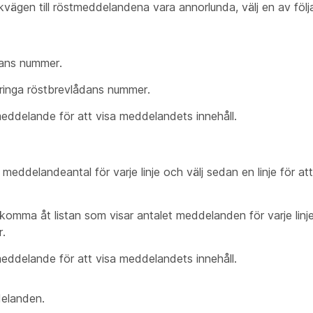
vägen till röstmeddelandena vara annorlunda, välj en av följ
dans nummer.
 ringa röstbrevlådans nummer.
meddelande för att visa meddelandets innehåll.
meddelandeantal för varje linje och välj sedan en linje för att
 komma åt listan som visar antalet meddelanden för varje linj
r.
meddelande för att visa meddelandets innehåll.
delanden.