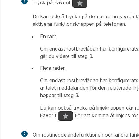
1
Tryck på
Favorit
.
Du kan också trycka på
den programstyrda 
aktiverar funktionsknappen på telefonen.
En rad:
Om endast röstbrevlådan har konfigurerats på
går du vidare till steg 3.
Flera rader:
Om endast röstbrevlådan har konfigurerats 
antalet meddelanden för den relaterade linjen
hoppar till steg 3.
Du kan också trycka på linjeknappen där 
Favorit
För att komma åt linjens rö
2
Om röstmeddelandefunktionen och andra funkti