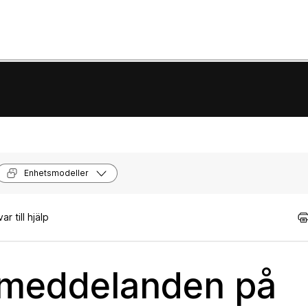
Enhetsmodeller
r till hjälp
stmeddelanden på