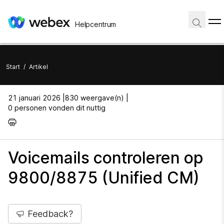
Helpcentrum
Start
/
Artikel
21 januari 2026 |
830 weergave(n) |
0 personen vonden dit nuttig
Voicemails controleren op
9800/8875 (Unified CM)
Feedback?