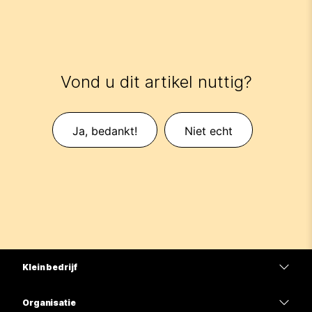
Vond u dit artikel nuttig?
Ja, bedankt!
Niet echt
Klein bedrijf
Prijzen
Organisatie