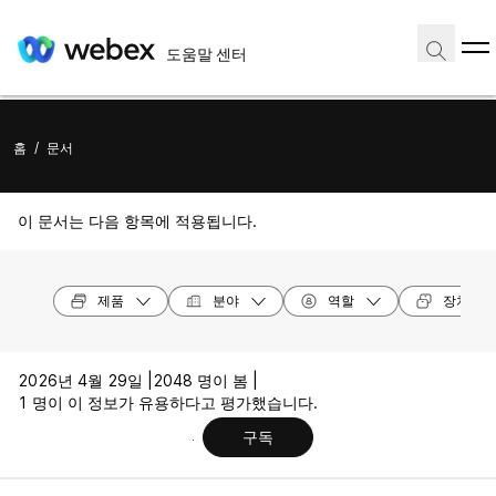
도움말 센터
홈
/
문서
이 문서는 다음 항목에 적용됩니다.
제품
분야
역할
장치 모
2026년 4월 29일 |
2048 명이 봄 |
1 명이 이 정보가 유용하다고 평가했습니다.
구독