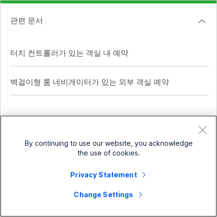
관련 문서
터치 컨트롤러가 있는 객실 내 예약
벽걸이형 룸 네비게이터가 있는 외부 객실 예약
소기업
By continuing to use our website, you acknowledge
the use of cookies.
가격
Enterprise
Webex 앱
Privacy Statement
Webex Suite
장치
Meetings
Change Settings
Calling
헤드셋
Calling
솔루션