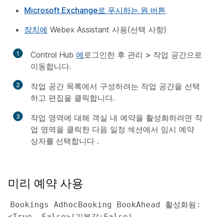
Microsoft Exchange로 푸시하는 원 버튼
장치에
Webex Assistant 사용(선택 사항)
1
Control Hub
에
로그인한 후 관리
>
작업 공간으로
이동합니다
.
2
작업 공간 목록에서 구성하려는 작업 공간을 선택
하고
편집
을 클릭합니다.
3
작업 영역에 대해 객실 내 예약을 활성화하려면 작
업 영역을 클릭한 다음
일정 섹션에서
임시 예약
상자를 선택합니다
.
미리 예약 사용
Bookings AdhocBooking BookAhead 활성화됨: 
<True, False>(기본값:False)