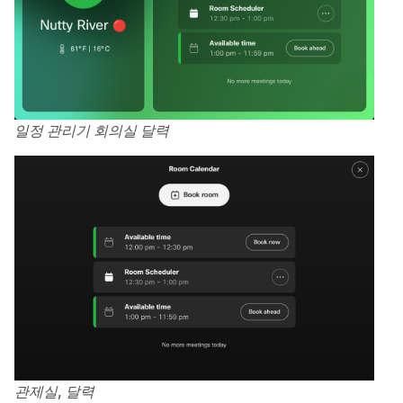
일정 관리기 회의실 달력
관제실, 달력