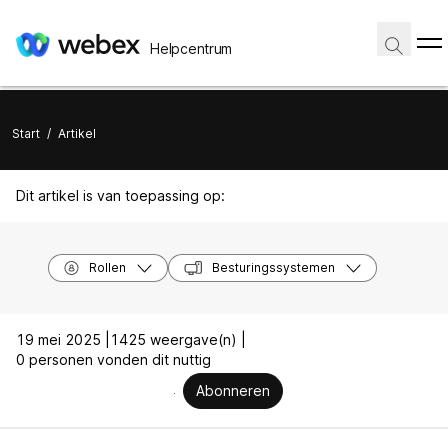
Helpcentrum
Start
/
Artikel
Dit artikel is van toepassing op:
Rollen
Besturingssystemen
19 mei 2025 |
1425 weergave(n) |
0 personen vonden dit nuttig
Abonneren