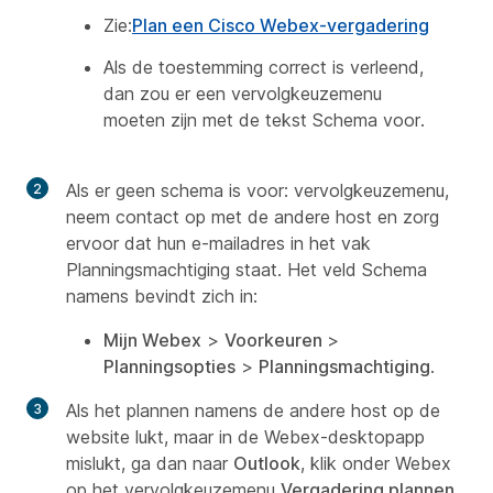
Zie:
Plan een Cisco Webex-vergadering
Als de toestemming correct is verleend,
dan zou er een vervolgkeuzemenu
moeten zijn met de tekst
Schema voor
.
Als er geen
schema is voor:
vervolgkeuzemenu,
neem contact op met de andere host en zorg
ervoor dat hun e-mailadres in het vak
Planningsmachtiging
staat. Het veld
Schema
namens
bevindt zich in:
Mijn Webex
>
Voorkeuren
>
Planningsopties
>
Planningsmachtiging
.
Als het plannen namens de andere host op de
website lukt, maar in de Webex-desktopapp
mislukt, ga dan naar
Outlook
, klik onder Webex
op het vervolgkeuzemenu
Vergadering plannen