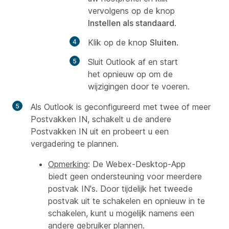
vervolgens op de knop
Instellen als standaard
.
Klik op de knop
Sluiten
.
Sluit Outlook af en start
het opnieuw op om de
wijzigingen door te voeren.
Als Outlook is geconfigureerd met twee of meer
Postvakken IN, schakelt u de andere
Postvakken IN uit en probeert u een
vergadering te plannen.
Opmerking
: De Webex-Desktop-App
biedt geen ondersteuning voor meerdere
postvak IN's. Door tijdelijk het tweede
postvak uit te schakelen en opnieuw in te
schakelen, kunt u mogelijk namens een
andere gebruiker plannen.