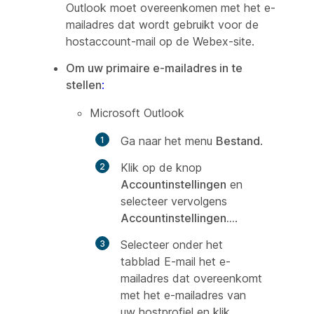
Outlook moet overeenkomen met het e-
mailadres dat wordt gebruikt voor de
hostaccount-mail op de Webex-site.
Om uw primaire e-mailadres in te
stellen
:
Microsoft Outlook
Ga naar het menu
Bestand
.
Klik op de knop
Accountinstellingen
en
selecteer vervolgens
Accountinstellingen...
.
Selecteer onder het
tabblad E-mail het e-
mailadres dat overeenkomt
met het e-mailadres van
uw hostprofiel en klik