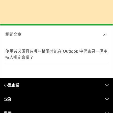
相關文章
使用者必須具有哪些權限才能在 Outlook 中代表另一個主
持人排定會議？
小型企業
定價
企業
Webex 應用程式
Webex Suite