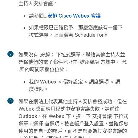
主持人安排會議。
請參閱…
安排 Cisco Webex 會議
如果權限已正確授予，那麼您應該有一個下
拉式選單，上面寫著
Schedule for
。
如果沒有
安排：
下拉式選單，聯絡其他主持人並
確保他們的電子郵件地址在
排程權限
方塊中。
代
表
的時間表欄位位於：
我的 Webex
>
偏好設定
>
調度選項
>
調
度權限
。
如果在網站上代表其他主持人安排會議成功，但在
Webex 桌面應用程式中安排會議失敗，請前往
Outlook
，在 Webex 下，按一下
安排會議
下拉式
選單，選擇
首選項
。
檢查帳戶登入設置，並確保您
使用的是自己的帳戶，而不是您要為其安排會議的