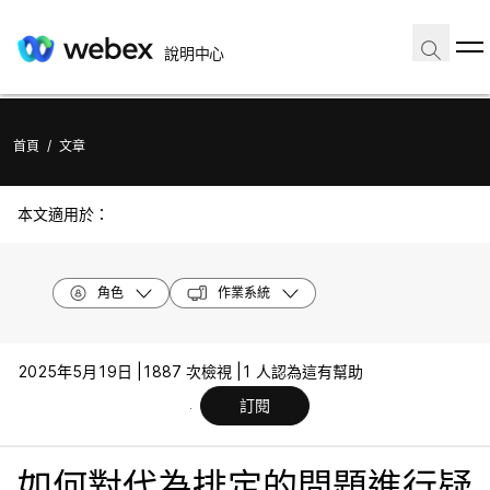
說明中心
首頁
/
文章
本文適用於：
角色
作業系統
2025年5月19日 |
1887 次檢視 |
1 人認為這有幫助
訂閱
如何對代為排定的問題進行疑