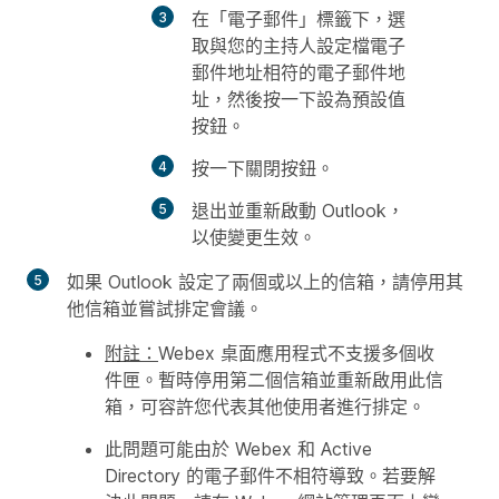
在「電子郵件」標籤下，選
取與您的主持人設定檔電子
郵件地址相符的電子郵件地
址，然後按一下
設為預設值
按鈕。
按一下
關閉
按鈕。
退出並重新啟動 Outlook，
以使變更生效。
如果 Outlook 設定了兩個或以上的信箱，請停用其
他信箱並嘗試排定會議。
附註：
Webex 桌面應用程式不支援多個收
件匣。暫時停用第二個信箱並重新啟用此信
箱，可容許您代表其他使用者進行排定。
此問題可能由於 Webex 和 Active
Directory 的電子郵件不相符導致。若要解