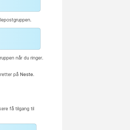
talepostgruppen.
ruppen når du ringer.
eretter på
Neste
.
ere få tilgang til