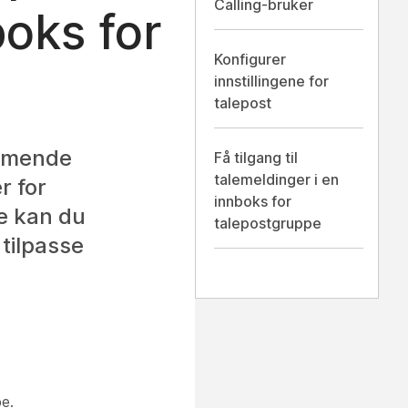
Calling-bruker
oks for
Konfigurer
innstillingene for
talepost
ommende
Få tilgang til
talemeldinger i en
r for
innboks for
e kan du
talepostgruppe
tilpasse
pe.