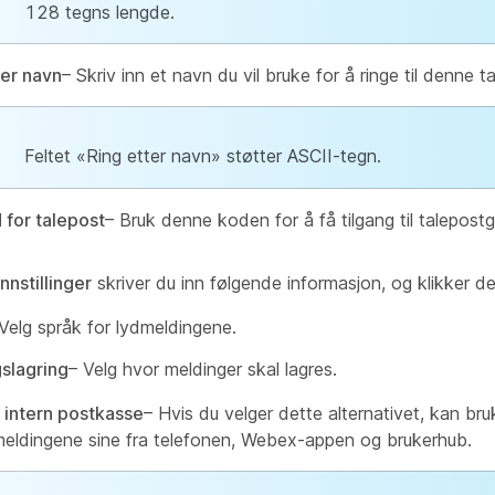
128 tegns lengde.
ter navn
– Skriv inn et navn du vil bruke for å ringe til denne 
Feltet «Ring etter navn» støtter ASCII-tegn.
 for talepost
– Bruk denne koden for å få tilgang til talepostg
Innstillinger
skriver du inn følgende informasjon, og klikker d
Velg språk for lydmeldingene.
slagring
– Velg hvor meldinger skal lagres.
 intern postkasse
– Hvis du velger dette alternativet, kan bruk
meldingene sine fra telefonen, Webex-appen og brukerhub.