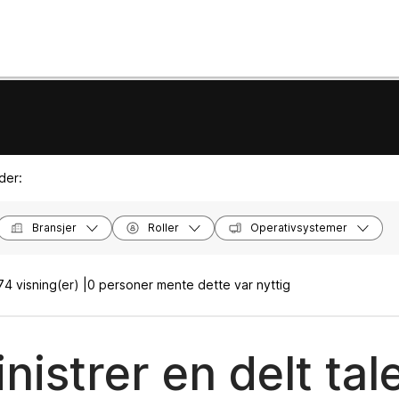
der:
Bransjer
Roller
Operativsystemer
74 visning(er) |
0 personer mente dette var nyttig
nistrer en delt tal