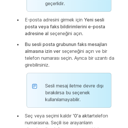
geçerlidir.
E-posta adresini girmek için
Yeni sesli
posta veya faks bildirimlerini e-posta
adresine al
seçeneğini açın.
Bu sesli posta grubunun faks mesajları
almasına izin ver
seçeneğini açın ve bir
telefon numarası seçin. Ayrıca bir uzantı da
girebilirsiniz.
Sesli mesaj iletme devre dışı
bırakılırsa bu seçenek
kullanılamayabilir.
Seç veya seçimi kaldır
'0'a aktar
telefon
numarasına. Seçili ise arayanların