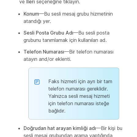
ve
İleri
seçeneğine tıklayın.
Konum
—Bu sesli mesaj grubu hizmetinin
atandığı yer.
Sesli Posta Grubu Adı
—Bu sesli posta
grubunu tanımlamak için kullanılan ad.
Telefon Numarası
—Bir telefon numarası
atayın and/or eklenti.
Faks hizmeti için ayrı bir tam
telefon numarası gereklidir.
Yalnızca sesli mesaj hizmeti
için telefon numarası isteğe
bağlıdır.
Doğrudan hat arayan kimliği adı
—Bir kişi bu
sesli mesaj grubundan arama yaptığında