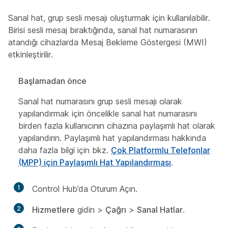
Sanal hat, grup sesli mesajı oluşturmak için kullanılabilir.
Birisi sesli mesaj bıraktığında, sanal hat numarasının
atandığı cihazlarda Mesaj Bekleme Göstergesi (MWI)
etkinleştirilir.
Başlamadan önce
Sanal hat numarasını grup sesli mesajı olarak
yapılandırmak için öncelikle sanal hat numarasını
birden fazla kullanıcının cihazına paylaşımlı hat olarak
yapılandırın. Paylaşımlı hat yapılandırması hakkında
daha fazla bilgi için bkz.
Çok Platformlu Telefonlar
(MPP) için Paylaşımlı Hat Yapılandırması
.
1
Control Hub’da Oturum Açın.
2
Hizmetlere
gidin >
Çağrı
>
Sanal Hatlar
.