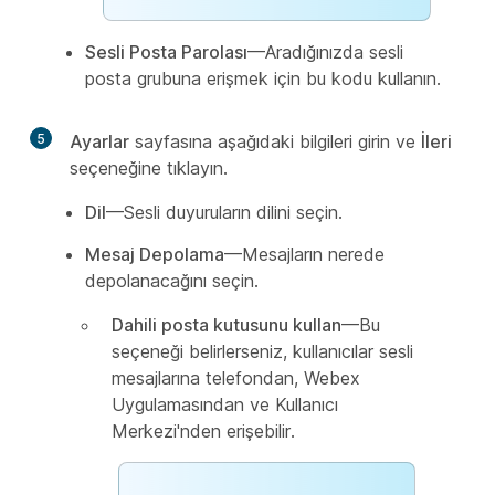
Sesli Posta Parolası
—Aradığınızda sesli
posta grubuna erişmek için bu kodu kullanın.
5
Ayarlar
sayfasına aşağıdaki bilgileri girin ve
İleri
seçeneğine tıklayın.
Dil
—Sesli duyuruların dilini seçin.
Mesaj Depolama
—Mesajların nerede
depolanacağını seçin.
Dahili posta kutusunu kullan
—Bu
seçeneği belirlerseniz, kullanıcılar sesli
mesajlarına telefondan, Webex
Uygulamasından ve Kullanıcı
Merkezi'nden erişebilir.