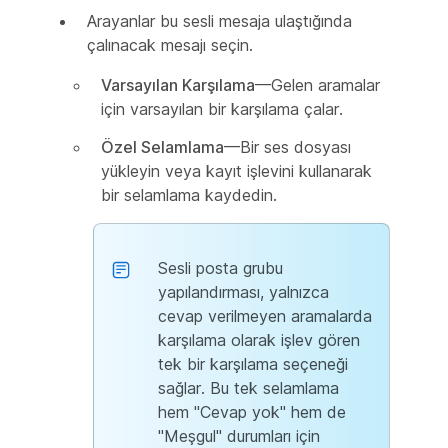
Arayanlar bu sesli mesaja ulaştığında
çalınacak mesajı seçin.
Varsayılan Karşılama
—Gelen aramalar
için varsayılan bir karşılama çalar.
Özel Selamlama
—Bir ses dosyası
yükleyin veya kayıt işlevini kullanarak
bir selamlama kaydedin.
Sesli posta grubu
yapılandırması, yalnızca
cevap verilmeyen aramalarda
karşılama olarak işlev gören
tek bir karşılama seçeneği
sağlar. Bu tek selamlama
hem "Cevap yok" hem de
"Meşgul" durumları için