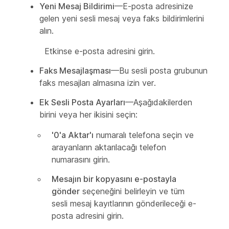
Yeni Mesaj Bildirimi
—E-posta adresinize
gelen yeni sesli mesaj veya faks bildirimlerini
alın.
Etkinse e-posta adresini girin.
Faks Mesajlaşması
—Bu sesli posta grubunun
faks mesajları almasına izin ver.
Ek Sesli Posta Ayarları
—Aşağıdakilerden
birini veya her ikisini seçin:
'0'a Aktar'ı
numaralı telefona seçin ve
arayanların aktarılacağı telefon
numarasını girin.
Mesajın bir kopyasını e-postayla
gönder
seçeneğini belirleyin ve tüm
sesli mesaj kayıtlarının gönderileceği e-
posta adresini girin.