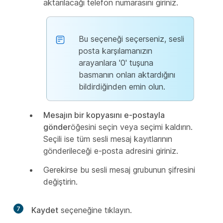
aktarılacağı telefon numarasını giriniz.
Bu seçeneği seçerseniz, sesli
posta karşılamanızın
arayanlara '0' tuşuna
basmanın onları aktardığını
bildirdiğinden emin olun.
Mesajın bir kopyasını e-postayla
gönder
öğesini seçin veya seçimi kaldırın.
Seçili ise tüm sesli mesaj kayıtlarının
gönderileceği e-posta adresini giriniz.
Gerekirse bu sesli mesaj grubunun şifresini
değiştirin.
7
Kaydet
seçeneğine tıklayın.