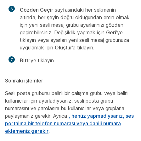
6
Gözden Geçir
sayfasındaki her sekmenin
altında, her şeyin doğru olduğundan emin olmak
için yeni sesli mesaj grubu ayarlarınızı gözden
geçirebilirsiniz. Değişiklik yapmak için
Geri
’ye
tıklayın veya ayarları yeni sesli mesaj grubunuza
uygulamak için
Oluştur
’a tıklayın.
7
Bitti
’ye tıklayın.
Sonraki işlemler
Sesli posta grubunu belirli bir çalışma grubu veya belirli
kullanıcılar için ayarladıysanız, sesli posta grubu
numarasını ve parolasını bu kullanıcılar veya gruplarla
paylaşmanız gerekir. Ayrıca
, henüz yapmadıysanız, ses
portalına bir telefon numarası veya dahili numara
eklemeniz gerekir
.