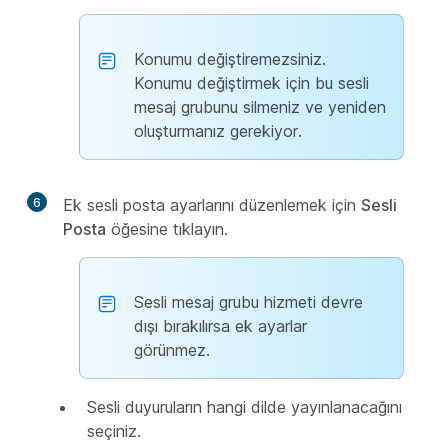
Konumu değiştiremezsiniz.
Konumu değiştirmek için bu sesli
mesaj grubunu silmeniz ve yeniden
oluşturmanız gerekiyor.
6
Ek sesli posta ayarlarını düzenlemek için
Sesli
Posta
öğesine tıklayın.
Sesli mesaj grubu hizmeti devre
dışı bırakılırsa ek ayarlar
görünmez.
Sesli duyuruların hangi dilde yayınlanacağını
seçiniz.