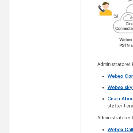
Administratorer
Webex Con
Webex skyt
Cisco Abo
støtter tje
Administratorer 
Webex Call