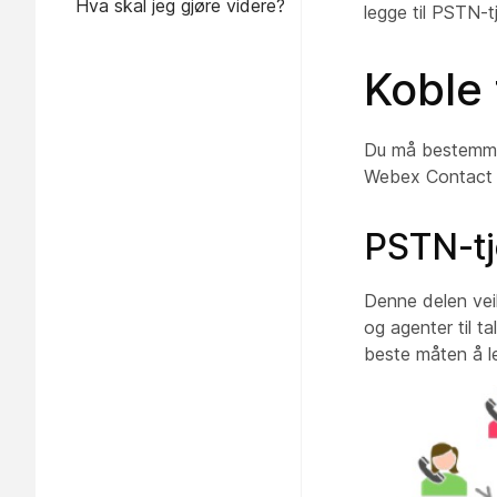
Hva skal jeg gjøre videre?
legge til PSTN-
Koble 
Du må bestemme 
Webex Contact 
PSTN-tj
Denne delen vei
og agenter til t
beste måten å le