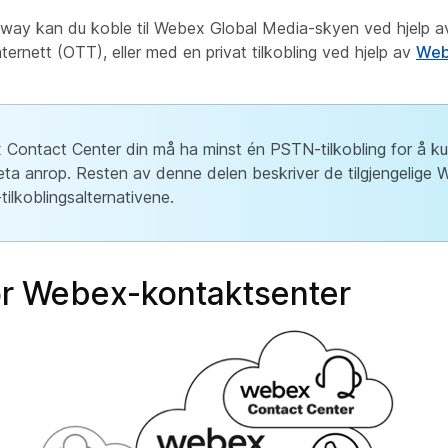
ay kan du koble til Webex Global Media-skyen ved hjelp av
nternett (OTT), eller med en privat tilkobling ved hjelp av
Web
Contact Center din må ha minst én PSTN-tilkobling for å k
eta anrop. Resten av denne delen beskriver de tilgjengelige
ilkoblingsalternativene.
r Webex-kontaktsenter