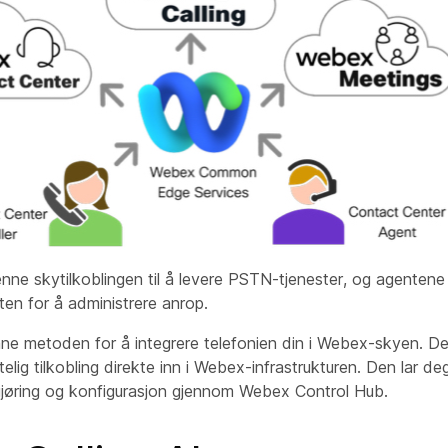
nne skytilkoblingen til å levere PSTN-tjenester, og agentene
ten for å administrere anrop.
nne metoden for å integrere telefonien din i Webex-skyen. D
telig tilkobling direkte inn i Webex-infrastrukturen. Den lar de
rgjøring og konfigurasjon gjennom Webex Control Hub.