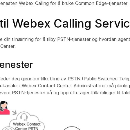
tjenesten Webex Calling for å bruke Common Edge-tjenester.
til Webex Calling Servi
din tilnærming for å tilby PSTN-tjenester og hvordan agente
Center.
enester
leder deg gjennom tilkobling av PSTN (Public Switched Tel
alekanaler i Webex Contact Center. Administratorer må planle
vere PSTN-tjenester på og opprette agenttilkoblinger til tale