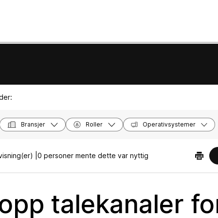
der:
Bransjer
Roller
Operativsystemer
isning(er) |
0 personer mente dette var nyttig
 opp talekanaler fo