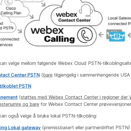
 kan velge mellom følgende Webex Cloud PSTN-tilkoblingsalte
tact Center PSTN
(
bare
tilgjengelig i sammenhengende USA
ilkoblet PSTN
nnement
(støttes med Webex Contact Center i regioner der 
nestenumre og bare
for Webex Contact Center prøveversjoner
kan også velge å bruke lokal PSTN-tilkobling:
ing Lokal gateway
(
premissbasert eller partnerdriftet PSTN)