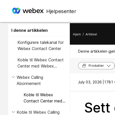
Hjelpesenter
I denne artikkelen
Hjem
/
Artikkel
Konfigurere talekanal for
Webex Contact Center
Denne artikkelen gjel
Koble til Webex Contact
Center med Webex
Produkter
Service
Webex Calling
July 03, 2026 |
1781 v
Abonnement
Koble til Webex
Contact Center med
Sett
Webex Cloud
Koble til Webex Calling
Common Edge-