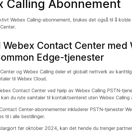
 Calling Abonnement
ktivt Webex Calling-abonnement, brukes det også til å koble ta
Center.
il Webex Contact Center med
Common Edge-tjenester
enter og Webex Calling deler et globalt nettverk av kanttilg
mtaler til Webex Cloud.
 Webex Contact Center ved hjelp av Webex Calling PSTN-tjen
 kan du rute samtaler til kontaktsenteret uten Webex Callin
Contact Center-abonnementer inkluderer PSTN-tjenester We
til i alle bestillinger.
 klargjort før oktober 2024, kan det hende du trenger partner