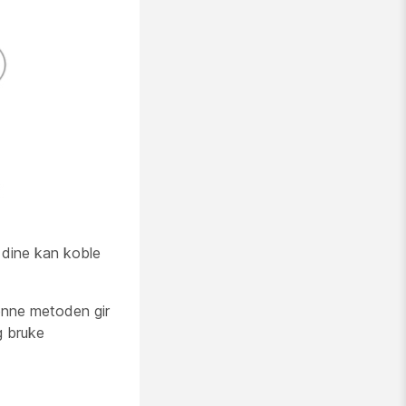
 dine kan koble
enne metoden gir
g bruke