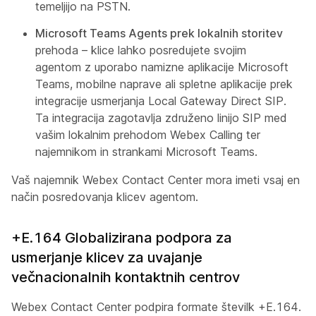
temeljijo na PSTN.
Microsoft Teams Agents prek lokalnih storitev
prehoda – klice lahko posredujete svojim
agentom z uporabo namizne aplikacije Microsoft
Teams, mobilne naprave ali spletne aplikacije prek
integracije usmerjanja Local Gateway Direct SIP.
Ta integracija zagotavlja združeno linijo SIP med
vašim lokalnim prehodom Webex Calling ter
najemnikom in strankami Microsoft Teams.
Vaš najemnik Webex Contact Center mora imeti vsaj en
način posredovanja klicev agentom.
+E.164 Globalizirana podpora za
usmerjanje klicev za uvajanje
večnacionalnih kontaktnih centrov
Webex Contact Center podpira formate številk +E.164.