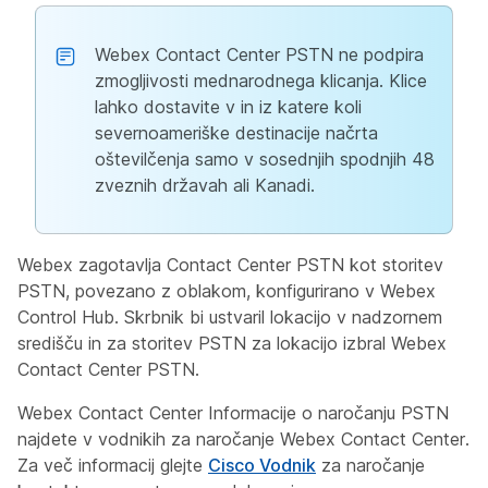
Webex Contact Center PSTN ne podpira
zmogljivosti mednarodnega klicanja. Klice
lahko dostavite v in iz katere koli
severnoameriške destinacije načrta
oštevilčenja samo v sosednjih spodnjih 48
zveznih državah ali Kanadi.
Webex zagotavlja Contact Center PSTN kot storitev
PSTN, povezano z oblakom, konfigurirano v Webex
Control Hub. Skrbnik bi ustvaril lokacijo v nadzornem
središču in za storitev PSTN za lokacijo izbral Webex
Contact Center PSTN.
Webex Contact Center Informacije o naročanju PSTN
najdete v vodnikih za naročanje Webex Contact Center.
Za več informacij glejte
Cisco Vodnik
za naročanje