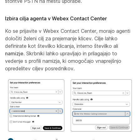
storitve PSTN na mestu uporabe.
Izbira cilja agenta v Webex Contact Center
Ko se prijavite v Webex Contact Center, morajo agenti
določiti želeni cilj za prejemanje klicev. Cilje lahko
definirate kot številko klicanja, interno
številko
ali
namizje
. Skrbniki lahko upravljajo in prilagajajo to
vedenje s profili namizja, ki omogočajo vnaprejšnjo
opredelitev ciljev posrednikov.