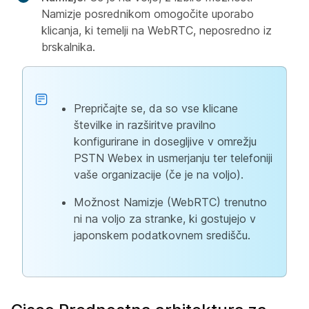
Namizje posrednikom omogočite uporabo
klicanja, ki temelji na WebRTC, neposredno iz
brskalnika.
Prepričajte se, da so vse klicane
številke in razširitve pravilno
konfigurirane in dosegljive v omrežju
PSTN Webex in usmerjanju ter telefoniji
vaše organizacije (če je na voljo).
Možnost Namizje (WebRTC) trenutno
ni na voljo za stranke, ki gostujejo v
japonskem podatkovnem središču.