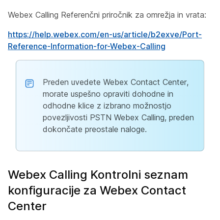
Webex Calling Referenčni priročnik za omrežja in vrata:
https://help.webex.com/en-us/article/b2exve/Port-
Reference-Information-for-Webex-Calling
Preden uvedete Webex Contact Center,
morate uspešno opraviti dohodne in
odhodne klice z izbrano možnostjo
povezljivosti PSTN Webex Calling, preden
dokončate preostale naloge.
Webex Calling Kontrolni seznam
konfiguracije za Webex Contact
Center