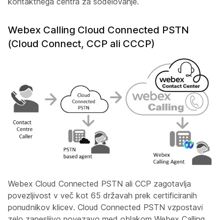
kontaktnega centra za sodelovanje.
Webex Calling Cloud Connected PSTN
(Cloud Connect, CCP ali CCCP)
Webex Cloud Connected PSTN ali CCP zagotavlja
povezljivost v več kot 65 državah prek certificiranih
ponudnikov klicev. Cloud Connected PSTN vzpostavi
zelo zanesljivo povezavo med oblakom Webex Calling