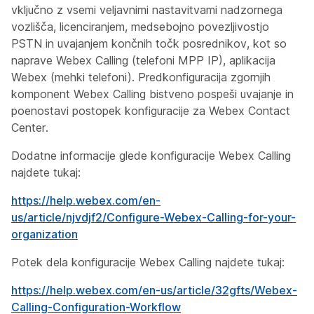
vključno z vsemi veljavnimi nastavitvami nadzornega
vozlišča, licenciranjem, medsebojno povezljivostjo
PSTN in uvajanjem končnih točk posrednikov, kot so
naprave Webex Calling (telefoni MPP IP), aplikacija
Webex (mehki telefoni). Predkonfiguracija zgornjih
komponent Webex Calling bistveno pospeši uvajanje in
poenostavi postopek konfiguracije za Webex Contact
Center.
Dodatne informacije glede konfiguracije Webex Calling
najdete tukaj:
https://help.webex.com/en-
us/article/njvdjf2/Configure-Webex-Calling-for-your-
organization
Potek dela konfiguracije Webex Calling najdete tukaj:
https://help.webex.com/en-us/article/32gfts/Webex-
Calling-Configuration-Workflow