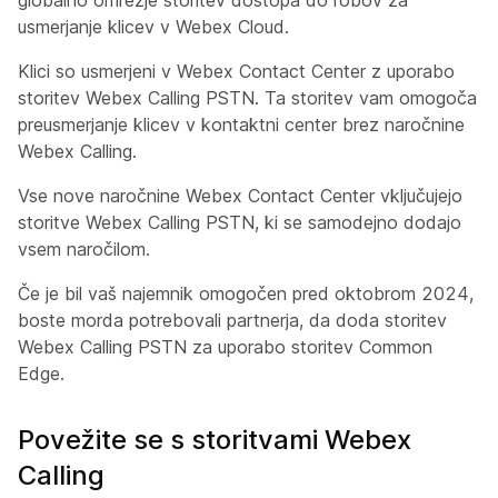
globalno omrežje storitev dostopa do robov za
usmerjanje klicev v Webex Cloud.
Klici so usmerjeni v Webex Contact Center z uporabo
storitev Webex Calling PSTN. Ta storitev vam omogoča
preusmerjanje klicev v kontaktni center brez naročnine
Webex Calling.
Vse nove naročnine Webex Contact Center vključujejo
storitve Webex Calling PSTN, ki se samodejno dodajo
vsem naročilom.
Če je bil vaš najemnik omogočen pred oktobrom 2024,
boste morda potrebovali partnerja, da doda storitev
Webex Calling PSTN za uporabo storitev Common
Edge.
Povežite se s storitvami Webex
Calling