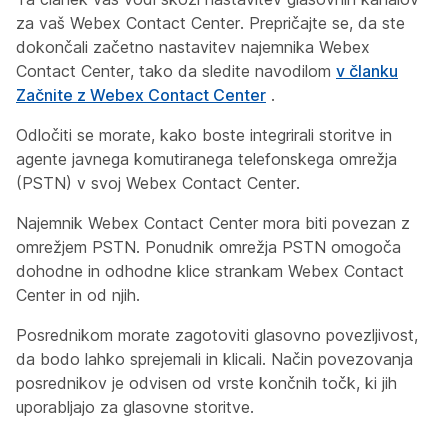
za vaš Webex Contact Center. Prepričajte se, da ste
dokončali začetno nastavitev najemnika Webex
Contact Center, tako da sledite navodilom
v članku
Začnite z Webex Contact Center
.
Odločiti se morate, kako boste integrirali storitve in
agente javnega komutiranega telefonskega omrežja
(PSTN) v svoj Webex Contact Center.
Najemnik Webex Contact Center mora biti povezan z
omrežjem PSTN. Ponudnik omrežja PSTN omogoča
dohodne in odhodne klice strankam Webex Contact
Center in od njih.
Posrednikom morate zagotoviti glasovno povezljivost,
da bodo lahko sprejemali in klicali. Način povezovanja
posrednikov je odvisen od vrste končnih točk, ki jih
uporabljajo za glasovne storitve.