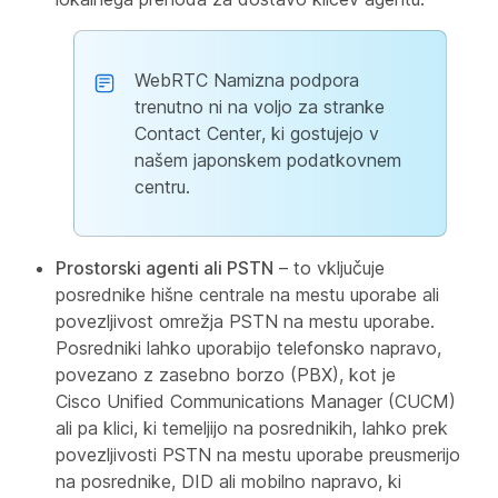
WebRTC Namizna podpora
trenutno ni na voljo za stranke
Contact Center, ki gostujejo v
našem japonskem podatkovnem
centru.
Prostorski agenti ali PSTN
– to vključuje
posrednike hišne centrale na mestu uporabe ali
povezljivost omrežja PSTN na mestu uporabe.
Posredniki lahko uporabijo telefonsko napravo,
povezano z zasebno borzo (PBX), kot je
Cisco Unified Communications Manager (CUCM)
ali pa klici, ki temeljijo na posrednikih, lahko prek
povezljivosti PSTN na mestu uporabe preusmerijo
na posrednike, DID ali mobilno napravo, ki