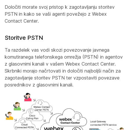
Določiti morate svoj pristop k zagotavljanju storitev
PSTN in kako se vaši agenti povežejo z Webex
Contact Center.
Storitve PSTN
Ta razdelek vas vodi skozi povezovanje javnega
komutiranega telefonskega omrežja (PSTN) in agentov
z glasovnimi kanali v vašem Webex Contact Center.
Skrbniki morajo načrtovati in določiti najboljši način za
zagotavljanje storitev PSTN ter vzpostaviti povezave
posrednikov z glasovnimi kanali.