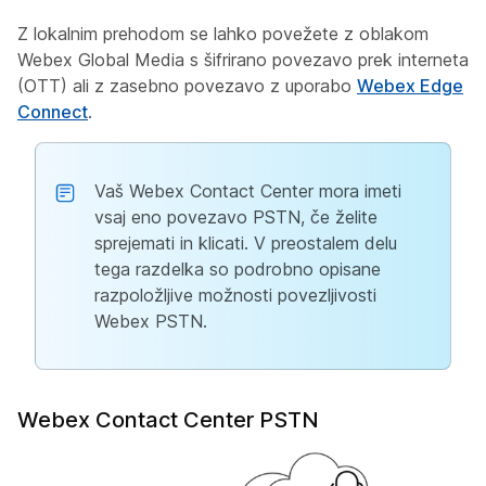
Z lokalnim prehodom se lahko povežete z oblakom
Webex Global Media s šifrirano povezavo prek interneta
(OTT) ali z zasebno povezavo z uporabo
Webex Edge
Connect
.
Vaš Webex Contact Center mora imeti
vsaj eno povezavo PSTN, če želite
sprejemati in klicati. V preostalem delu
tega razdelka so podrobno opisane
razpoložljive možnosti povezljivosti
Webex PSTN.
Webex Contact Center PSTN