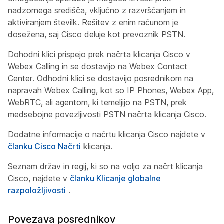
nadzornega središča, vključno z razvrščanjem in
aktiviranjem številk. Rešitev z enim računom je
dosežena, saj Cisco deluje kot prevoznik PSTN.
Dohodni klici prispejo prek načrta klicanja Cisco v
Webex Calling in se dostavijo na Webex Contact
Center. Odhodni klici se dostavijo posrednikom na
napravah Webex Calling, kot so IP Phones, Webex App,
WebRTC, ali agentom, ki temeljijo na PSTN, prek
medsebojne povezljivosti PSTN načrta klicanja Cisco.
Dodatne informacije o načrtu klicanja Cisco najdete v
članku Cisco Načrti
klicanja.
Seznam držav in regij, ki so na voljo za načrt klicanja
Cisco, najdete v
članku Klicanje globalne
razpoložljivosti
.
Povezava posrednikov