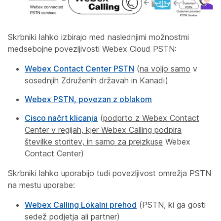
Skrbniki lahko izbirajo med naslednjimi možnostmi
medsebojne povezljivosti Webex Cloud PSTN:
Webex Contact Center PSTN
(
na voljo samo
v
sosednjih Združenih državah in Kanadi)
Webex PSTN, povezan z oblakom
Cisco načrt klicanja
(
podprto z Webex Contact
Center v regijah, kjer Webex Calling podpira
številke storitev, in samo za preizkuse
Webex
Contact Center)
Skrbniki lahko uporabijo tudi povezljivost omrežja PSTN
na mestu uporabe:
Webex Calling Lokalni prehod
(
PSTN,
ki ga gosti
sedež podjetja ali partner)