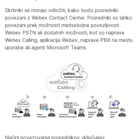
Skrbniki se morajo odločiti, kako bodo posredniki
povezani z Webex Contact Center. Posredniki so lahko
povezani prek možnosti medsebojne povezljivosti
Webex PSTN ali dodatnih možnosti, kot so naprave
Webex Calling, aplikacija Webex, naprave PBX na mestu
uporabe ali agenti Microsoft Teams.
Načini povezovanja posrednikov vključujejo: