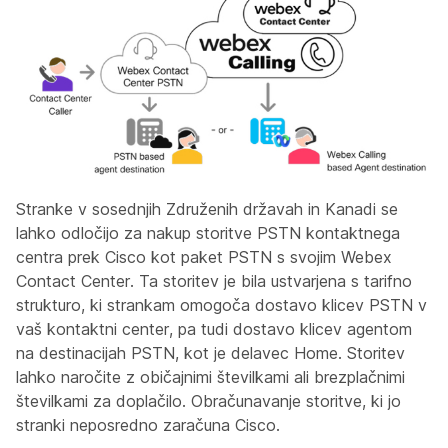
Stranke v sosednjih Združenih državah in Kanadi se
lahko odločijo za nakup storitve PSTN kontaktnega
centra prek Cisco kot paket PSTN s svojim Webex
Contact Center. Ta storitev je bila ustvarjena s tarifno
strukturo, ki strankam omogoča dostavo klicev PSTN v
vaš kontaktni center, pa tudi dostavo klicev agentom
na destinacijah PSTN, kot je delavec Home. Storitev
lahko naročite z običajnimi številkami ali brezplačnimi
številkami za doplačilo. Obračunavanje storitve, ki jo
stranki neposredno zaračuna Cisco.