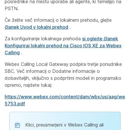
posrednike na mestu uporabe ali agente, ki temeljijo na
PSTN.
Če želite več informacij o lokalnem prehodu, glejte
članek Uvod v lokalni prehod
.
Za konfiguriranje lokalnega prehoda
si oglejte članek
Konfiguriraj lokalni prehod na Cisco IOS XE za Webex
Calling
.
Webex Calling Local Gateway podpira tretje ponudnike
SBC. Več informacij o Dodatne informacije o
dobaviteljih, vključno s podprtimi modeli in programsko
opremo, najdete tukaj:
https://www.webex.com/content/dam/wbx/us/aag/webex
5753.pdf
Klici, preusmerjeni v Webex Calling ali