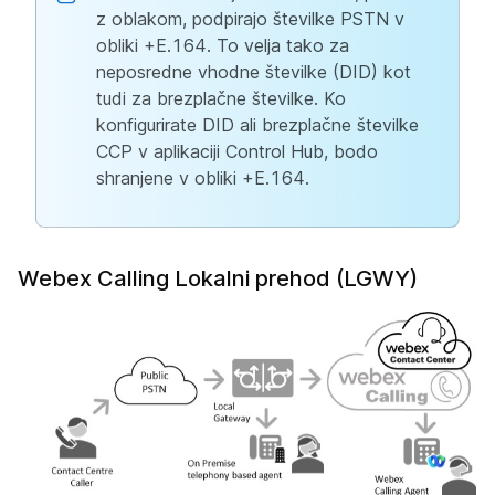
z oblakom, podpirajo številke PSTN v
obliki +E.164. To velja tako za
neposredne vhodne številke (DID) kot
tudi za brezplačne številke. Ko
konfigurirate DID ali brezplačne številke
CCP v aplikaciji Control Hub, bodo
shranjene v obliki +E.164.
Webex Calling Lokalni prehod (LGWY)