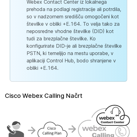
Webex Contact Center iz lokalnega
prehoda na podlagi registracije ali potrdila,
so v nadzornem središču omogočeni kot
številke v obliki +E.164. To velja tako za
neposredne vhodne številke (DID) kot
tudi za brezplačne številke. Ko
konfigurirate DID-je ali brezplačne številke
PSTN, ki temeljijo na mestu uporabe, v
aplikaciji Control Hub, bodo shranjene v
obliki +E.164.
Cisco Webex Calling Načrt