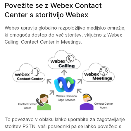
Povežite se z Webex Contact
Center s storitvijo Webex
Webex upravlja globalno razpoložljivo medijsko omrežje,
ki omogoča dostop do več storitev, vključno z Webex
Calling, Contact Center in Meetings.
To povezavo v oblaku lahko uporabite za zagotavljanje
storitev PSTN, vaši posredniki pa se lahko povežejo s