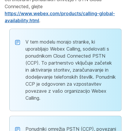
Connected, glejte
https://www.webex.com/products/calling-global-
availability.html
.
V tem modelu morajo stranke, ki
uporabljajo Webex Calling, sodelovati s
ponudnikom Cloud Connected PSTN
(CCP). To partnerstvo vključuje začetek
in aktiviranje storitev, zaračunavanje in
dodeljevanje telefonskih številk. Ponudnik
CCP je odgovoren za vzpostavitev
povezave z vašo organizacijo Webex
Calling.
Ponudniki omrežja PSTN (CCP), povezani