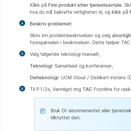
Klikk på
Finn produkt etter tjenesteavtale
. Sk
hva du må bekrefte rettigheten til, og klikk på
Beskriv problemet:
Skriv inn problembeskrivelsen og velg
alvorlig
forespørselen i beskrivelsen. Dette hjelper TAC
Velg følgende teknologi manuelt,
Teknologi
: Samarbeid og konferanser,
Delteknologi
: UCM Cloud / Dedikert instans (D
Til P1/2s, Vennligst ring
TAC
Frontline for rask
Bruk DI-abonnementet eller tjenesteko
tilknyttet den.