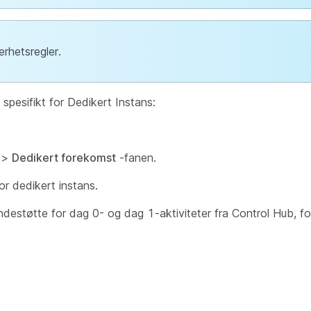
erhetsregler.
spesifikt for Dedikert Instans:
>
Dedikert forekomst
-fanen.
for dedikert instans.
destøtte for dag 0- og dag 1-aktiviteter fra Control Hub, f