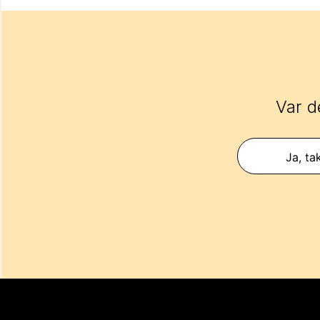
Var d
Ja, ta