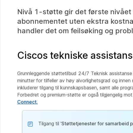
Nivå 1-støtte gir det første nivået
abonnementet uten ekstra kostna
handler det om feilsøking og prob
Ciscos tekniske assistan
Grunnleggende støttetilbud 24/7 Teknisk assistanse p
minutter for tilfeller av høy alvorlighetsgrad og innen
inkluderer tilgang til kunnskapsbasen, samt alle pr
Forbedret og premium-støtte er også tilgjengelig mo
Connect.
Tilgang til '
Støttetjenester for samarbeid 