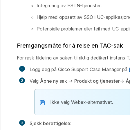
Integrering av PSTN-tjenester.
Hjelp med oppsett av SSO i UC-applikasjone
Potensielle problemer eller feil med UC-app
Fremgangsmåte for å reise en TAC-sak
For rask tildeling av saken til riktig dedikert insta
Logg deg på Cisco Support Case Manager på
Velg
Åpne ny sak
→
Produkt og tjenester
→
Å
Ikke velg Webex-alternativet.
Sjekk berettigelse
: