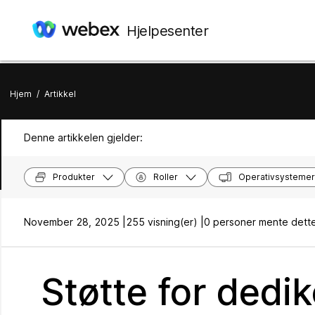
Hjelpesenter
Hjem
/
Artikkel
Denne artikkelen gjelder:
Produkter
Roller
Operativsystemer
November 28, 2025 |
255 visning(er) |
0 personer mente dette
Støtte for dedik