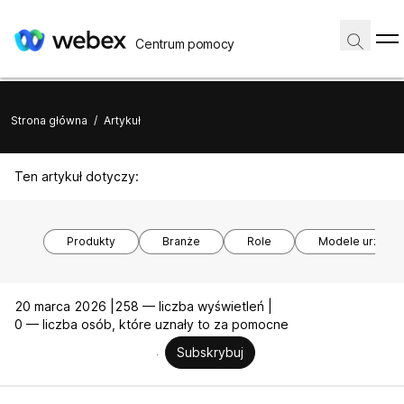
Centrum pomocy
Strona główna
/
Artykuł
Ten artykuł dotyczy:
Produkty
Branże
Role
Modele urządz
20 marca 2026 |
258 — liczba wyświetleń |
0 — liczba osób, które uznały to za pomocne
Subskrybuj