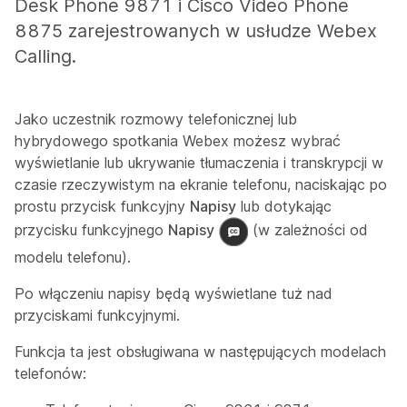
Desk Phone 9871 i Cisco Video Phone
8875 zarejestrowanych w usłudze Webex
Calling.
Jako uczestnik rozmowy telefonicznej lub
hybrydowego spotkania Webex możesz wybrać
wyświetlanie lub ukrywanie tłumaczenia i transkrypcji w
czasie rzeczywistym na ekranie telefonu, naciskając po
prostu przycisk funkcyjny
Napisy
lub dotykając
przycisku funkcyjnego
Napisy
(w zależności od
modelu telefonu).
Po włączeniu napisy będą wyświetlane tuż nad
przyciskami funkcyjnymi.
Funkcja ta jest obsługiwana w następujących modelach
telefonów: