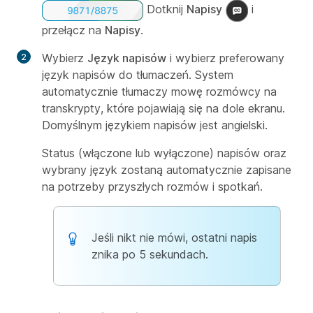
Dotknij
Napisy
i
przełącz na
Napisy
.
Wybierz
Język napisów
i wybierz preferowany
język napisów do tłumaczeń. System
automatycznie tłumaczy mowę rozmówcy na
transkrypty, które pojawiają się na dole ekranu.
Domyślnym językiem napisów jest angielski.
Status (włączone lub wyłączone) napisów oraz
wybrany język zostaną automatycznie zapisane
na potrzeby przyszłych rozmów i spotkań.
Jeśli nikt nie mówi, ostatni napis
znika po 5 sekundach.