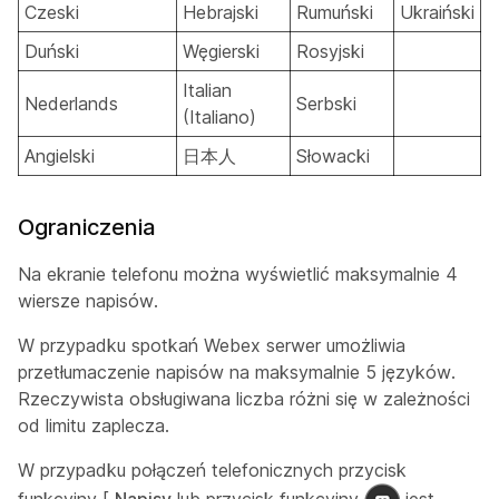
Czeski
Hebrajski
Rumuński
Ukraiński
Duński
Węgierski
Rosyjski
Italian
Nederlands
Serbski
(Italiano)
Angielski
日本人
Słowacki
Ograniczenia
Na ekranie telefonu można wyświetlić maksymalnie 4
wiersze napisów.
W przypadku spotkań Webex serwer umożliwia
przetłumaczenie napisów na maksymalnie 5 języków.
Rzeczywista obsługiwana liczba różni się w zależności
od limitu zaplecza.
W przypadku połączeń telefonicznych przycisk