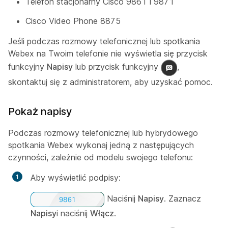
Telefon stacjonarny Cisco 9861 i 9871
Cisco Video Phone 8875
Jeśli podczas rozmowy telefonicznej lub spotkania
Webex na Twoim telefonie nie wyświetla się przycisk
funkcyjny
Napisy
lub przycisk funkcyjny
,
skontaktuj się z administratorem, aby uzyskać pomoc.
Pokaż napisy
Podczas rozmowy telefonicznej lub hybrydowego
spotkania Webex wykonaj jedną z następujących
czynności, zależnie od modelu swojego telefonu:
Aby wyświetlić podpisy:
Naciśnij
Napisy
. Zaznacz
Napisy
i naciśnij
Włącz
.