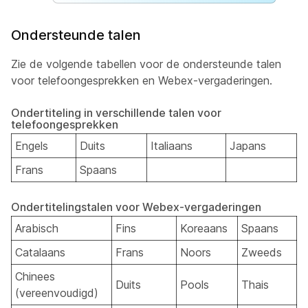
Ondersteunde talen
Zie de volgende tabellen voor de ondersteunde talen
voor telefoongesprekken en Webex-vergaderingen.
Ondertiteling in verschillende talen voor
telefoongesprekken
Engels
Duits
Italiaans
Japans
Frans
Spaans
Ondertitelingstalen voor Webex-vergaderingen
Arabisch
Fins
Koreaans
Spaans
Catalaans
Frans
Noors
Zweeds
Chinees
Duits
Pools
Thais
(vereenvoudigd)