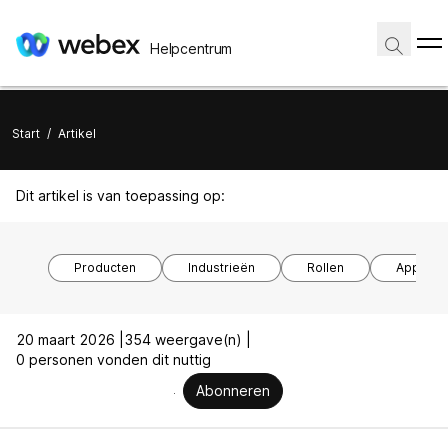
Helpcentrum
Start
/
Artikel
Dit artikel is van toepassing op:
Producten
Industrieën
Rollen
Apparaa
20 maart 2026 |
354 weergave(n) |
0 personen vonden dit nuttig
Abonneren