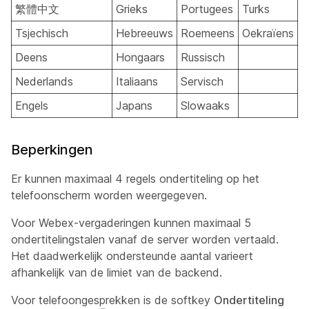
繁體中文
Grieks
Portugees
Turks
Tsjechisch
Hebreeuws
Roemeens
Oekraïens
Deens
Hongaars
Russisch
Nederlands
Italiaans
Servisch
Engels
Japans
Slowaaks
Beperkingen
Er kunnen maximaal 4 regels ondertiteling op het
telefoonscherm worden weergegeven.
Voor Webex-vergaderingen kunnen maximaal 5
ondertitelingstalen vanaf de server worden vertaald.
Het daadwerkelijk ondersteunde aantal varieert
afhankelijk van de limiet van de backend.
Voor telefoongesprekken is de softkey
Ondertiteling