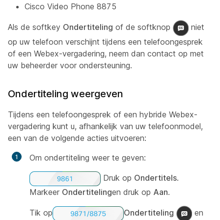
Cisco Video Phone 8875
Als de softkey
Ondertiteling
of de softknop
niet
op uw telefoon verschijnt tijdens een telefoongesprek
of een Webex-vergadering, neem dan contact op met
uw beheerder voor ondersteuning.
Ondertiteling weergeven
Tijdens een telefoongesprek of een hybride Webex-
vergadering kunt u, afhankelijk van uw telefoonmodel,
een van de volgende acties uitvoeren:
Om ondertiteling weer te geven:
Druk op
Ondertitels
.
Markeer
Ondertiteling
en druk op
Aan
.
Tik op
Ondertiteling
en