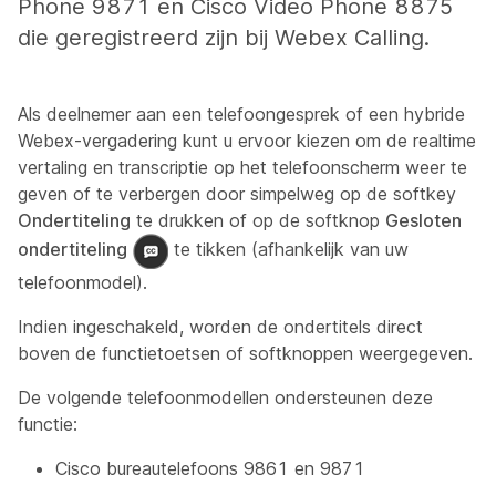
Phone 9871 en Cisco Video Phone 8875
die geregistreerd zijn bij Webex Calling.
Als deelnemer aan een telefoongesprek of een hybride
Webex-vergadering kunt u ervoor kiezen om de realtime
vertaling en transcriptie op het telefoonscherm weer te
geven of te verbergen door simpelweg op de softkey
Ondertiteling
te drukken of op de softknop
Gesloten
ondertiteling
te tikken (afhankelijk van uw
telefoonmodel).
Indien ingeschakeld, worden de ondertitels direct
boven de functietoetsen of softknoppen weergegeven.
De volgende telefoonmodellen ondersteunen deze
functie:
Cisco bureautelefoons 9861 en 9871