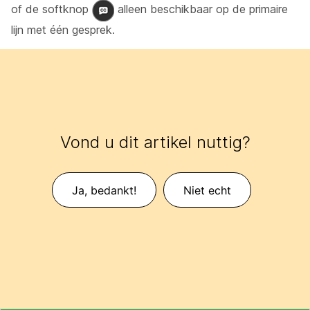
of de softknop
alleen beschikbaar op de primaire
lijn met één gesprek.
Vond u dit artikel nuttig?
Ja, bedankt!
Niet echt