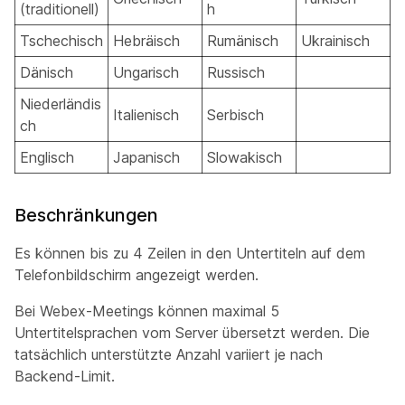
(traditionell)
h
Tschechisch
Hebräisch
Rumänisch
Ukrainisch
Dänisch
Ungarisch
Russisch
Niederländis
Italienisch
Serbisch
ch
Englisch
Japanisch
Slowakisch
Beschränkungen
Es können bis zu 4 Zeilen in den Untertiteln auf dem
Telefonbildschirm angezeigt werden.
Bei Webex-Meetings können maximal 5
Untertitelsprachen vom Server übersetzt werden. Die
tatsächlich unterstützte Anzahl variiert je nach
Backend-Limit.