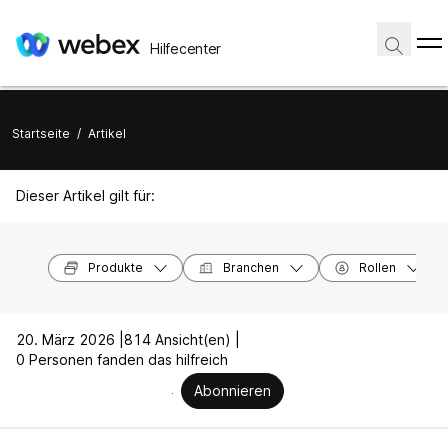
Hilfecenter
Startseite
/
Artikel
Dieser Artikel gilt für:
Produkte
Branchen
Rollen
20. März 2026 |
814 Ansicht(en) |
0 Personen fanden das hilfreich
Abonnieren