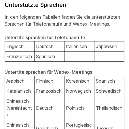
Unterstützte Sprachen
In den folgenden Tabellen finden Sie die unterstützten
Sprachen für Telefonanrufe und Webex-Meetings.
Untertitelsprachen für Telefonanrufe
Englisch
Deutsch
Italienisch
Japanisch
Französisch
Spanisch
Untertitelsprachen für Webex-Meetings
Arabisch
Finnisch
Koreanisch
Spanisch
Katalanisch
Französisch
Norwegisch
Schwedisch
Chinesisch
(vereinfacht
Deutsch
Polnisch
Thailändisch
)
Chinesisch
Portugiesisc
Griechisch
Türkisch