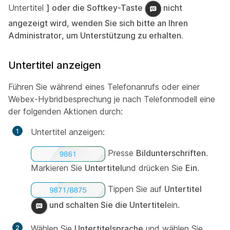
Untertitel
] oder die Softkey-Taste
nicht
angezeigt wird, wenden Sie sich bitte an Ihren
Administrator, um Unterstützung zu erhalten.
Untertitel anzeigen
Führen Sie während eines Telefonanrufs oder einer
Webex-Hybridbesprechung je nach Telefonmodell eine
der folgenden Aktionen durch:
Untertitel anzeigen:
Presse
Bildunterschriften
.
Markieren Sie
Untertitel
und drücken Sie
Ein
.
Tippen Sie auf
Untertitel
und schalten Sie die Untertitel
ein.
Wählen Sie
Untertitelsprache
und wählen Sie