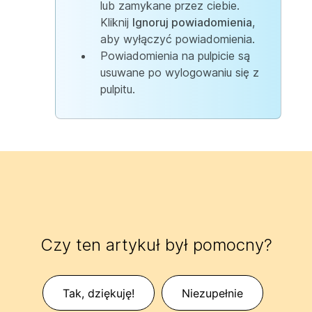
lub zamykane przez ciebie.
Kliknij
Ignoruj powiadomienia
,
aby wyłączyć powiadomienia.
Powiadomienia na pulpicie są
usuwane po wylogowaniu się z
pulpitu.
Czy ten artykuł był pomocny?
Tak, dziękuję!
Niezupełnie