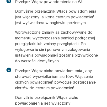
3
Przełącz
Włącz powiadomienia
na Wł.
Domyślnie
przełącznik Włącz powiadomienia
jest włączony, a ikona centrum powiadomień
jest wyświetlana w nagłówku poziomym.
Wprowadzone zmiany są zachowywane do
momentu wyczyszczenia pamięci podręcznej
przeglądarki lub zmiany przeglądarki. Po
wylogowaniu się i ponownym zalogowaniu
ustawienia powiadomień zostaną przywrócone
do wartości domyślnych.
4
Przełącz
Włącz ciche powiadomienia
, aby
sterować wyświetlaniem alertów. Włączenie
cichych powiadomień powoduje dostarczanie
alertów do centrum powiadomień.
Domyślnie
przełącznik Włącz ciche
powiadomienia
jest wyłączony.