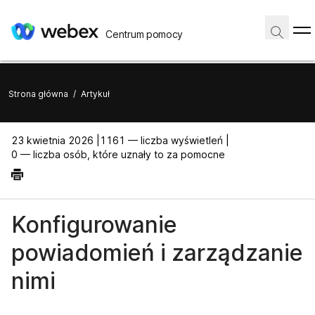
Centrum pomocy
Strona główna
/
Artykuł
23 kwietnia 2026 |
1161 — liczba wyświetleń |
0 — liczba osób, które uznały to za pomocne
Konfigurowanie
powiadomień i zarządzanie
nimi