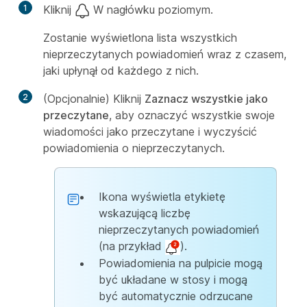
1
Kliknij
W nagłówku poziomym.
Zostanie wyświetlona lista wszystkich
nieprzeczytanych powiadomień wraz z czasem,
jaki upłynął od każdego z nich.
2
(Opcjonalnie) Kliknij
Zaznacz wszystkie jako
przeczytane
, aby oznaczyć wszystkie swoje
wiadomości jako przeczytane i wyczyścić
powiadomienia o nieprzeczytanych.
Ikona wyświetla etykietę
wskazującą liczbę
nieprzeczytanych powiadomień
(na przykład
).
Powiadomienia na pulpicie mogą
być układane w stosy i mogą
być automatycznie odrzucane