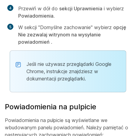
Przewiń w dół do
sekcji Uprawnienia
i wybierz
Powiadomienia
.
W sekcji "Domyślne zachowanie" wybierz
opcję
Nie zezwalaj witrynom na wysyłanie
powiadomień
.
Jeśli nie używasz przeglądarki Google
Chrome, instrukcje znajdziesz w
dokumentacji przeglądarki.
Powiadomienia na pulpicie
Powiadomienia na pulpicie są wyświetlane we
wbudowanym panelu powiadomień. Należy pamiętać o
następujących zachowaniach powiadomień: