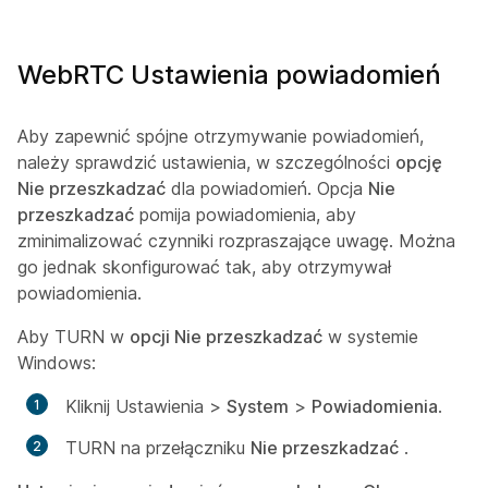
WebRTC Ustawienia powiadomień
Aby zapewnić spójne otrzymywanie powiadomień,
należy sprawdzić ustawienia, w szczególności
opcję
Nie przeszkadzać
dla powiadomień. Opcja
Nie
przeszkadzać
pomija powiadomienia, aby
zminimalizować czynniki rozpraszające uwagę. Można
go jednak skonfigurować tak, aby otrzymywał
powiadomienia.
Aby TURN w
opcji Nie przeszkadzać
w systemie
Windows:
Kliknij Ustawienia
>
System
>
Powiadomienia
.
TURN na przełączniku
Nie przeszkadzać
.