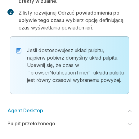
Efekty wizualne
.
Z listy rozwijanej Odrzuć
powiadomienia po
upływie tego czasu
wybierz opcję definiującą
czas wyświetlania powiadomień.
Jeśli dostosowujesz układ pulpitu,
najpierw pobierz domyślny układ pulpitu.
Upewnij się, że czas w
"browserNotificationTimer"
układu pulpitu
jest równy czasowi wybranemu powyżej.
Agent Desktop
Pulpit przełożonego