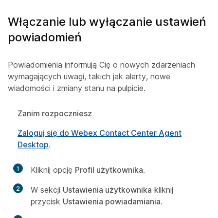
Włączanie lub wyłączanie ustawień
powiadomień
Powiadomienia informują Cię o nowych zdarzeniach
wymagających uwagi, takich jak alerty, nowe
wiadomości i zmiany stanu na pulpicie.
Zanim rozpoczniesz
Zaloguj się do Webex Contact Center Agent
Desktop
.
1
Kliknij opcję
Profil użytkownika
.
2
W sekcji
Ustawienia użytkownika
kliknij
przycisk
Ustawienia powiadamiania
.