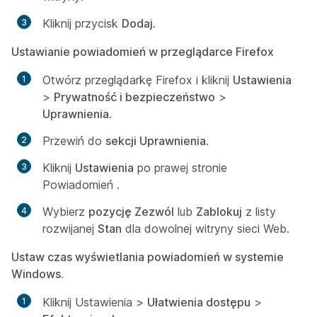
Kliknij przycisk
Dodaj
.
Ustawianie powiadomień w przeglądarce Firefox
Otwórz przeglądarkę Firefox i kliknij
Ustawienia
>
Prywatność i bezpieczeństwo
>
Uprawnienia
.
Przewiń do
sekcji Uprawnienia
.
Kliknij
Ustawienia
po prawej stronie
Powiadomień
.
Wybierz
pozycję Zezwól
lub
Zablokuj
z listy
rozwijanej
Stan
dla dowolnej witryny sieci Web.
Ustaw czas wyświetlania powiadomień w systemie
Windows.
Kliknij Ustawienia
>
Ułatwienia dostępu
>