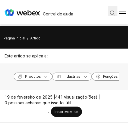
Central de ajuda
Página inicial
/
Artigo
Este artigo se aplica a:
Produtos
Indústrias
Funções
19 de fevereiro de 2025 |
441 visualização(ões) |
0 pessoas acharam que isso foi útil
Inscrever-se