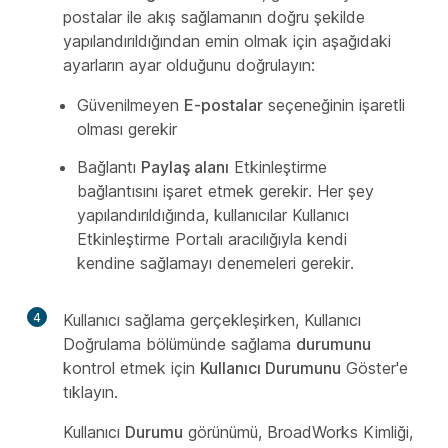
postalar ile akış sağlamanın doğru şekilde
yapılandırıldığından emin olmak için aşağıdaki
ayarların ayar olduğunu doğrulayın:
Güvenilmeyen
E-postalar
seçeneğinin işaretli
olması gerekir
Bağlantı
Paylaş alanı
Etkinleştirme
bağlantısını işaret etmek gerekir. Her şey
yapılandırıldığında, kullanıcılar Kullanıcı
Etkinleştirme Portalı aracılığıyla kendi
kendine sağlamayı denemeleri gerekir.
4
Kullanıcı sağlama gerçekleşirken, Kullanıcı
Doğrulama bölümünde sağlama
durumunu
kontrol etmek için
Kullanıcı Durumunu
Göster'e
tıklayın.
Kullanıcı
Durumu
görünümü, BroadWorks Kimliği,