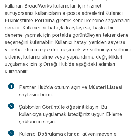
kullanan BroadWorks kullanıcıları için hizmet
sunuyorsanız kullanıcıların e-posta adreslerini Kullanıcı
Etkinleştirme Portalına girerek kendi kendine sağlamaları
gerekir. Kullanıcı bir hatayla karşılaşırsa, başka bir
deneme
yapmak için portalda görüntüleyen tekrar dene
seçeneğini kullanabilir. Kullanıcı hatayı yeniden sayersa
yönetici, durumu gözden geçirmek ve kullanıcıya kullanıcı
ekleme, kullanıcı silme veya yapılandırma değişiklikleri
uygulamak için İş Ortağı Hub'da aşağıdaki adımları
kullanabilir.
1
Partner Hub’da oturum açın ve
Müşteri Listesi
sayfasını bulun.
2
Şablonları
Görüntüle öğesini
tıklayın. Bu
kullanıcıya uygulamak istediğiniz uygun Ekleme
şablonunu seçin.
3
Kullanıcı
Doğrulama altında
, güvenilmeyen e-