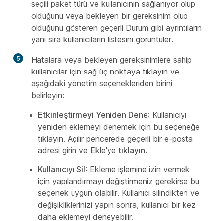
seçili paket türü ve kullanıcının sağlanıyor olup
olduğunu veya bekleyen bir gereksinim olup
olduğunu gösteren geçerli Durum gibi ayrıntıların
yanı sıra kullanıcıların listesini görüntüler.
5
Hatalara veya bekleyen gereksinimlere sahip
kullanıcılar için sağ üç noktaya tıklayın ve
aşağıdaki yönetim seçenekleriden birini
belirleyin:
Etkinleştirmeyi Yeniden Dene
: Kullanıcıyı
yeniden eklemeyi denemek için bu seçeneğe
tıklayın. Açılır pencerede geçerli bir e-posta
adresi girin ve Ekle'ye
tıklayın
.
Kullanıcıyı Sil
: Ekleme işlemine izin vermek
için yapılandırmayı değiştirmeniz gerekirse bu
seçenek uygun olabilir. Kullanıcı silindikten ve
değişikliklerinizi yapın sonra, kullanıcı bir kez
daha eklemeyi deneyebilir.