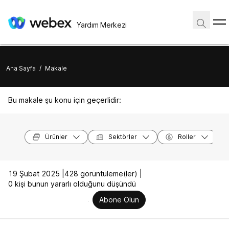
Yardım Merkezi
Ana Sayfa
/
Makale
Bu makale şu konu için geçerlidir:
Ürünler
Sektörler
Roller
19 Şubat 2025 |
428 görüntüleme(ler) |
0 kişi bunun yararlı olduğunu düşündü
Abone Olun