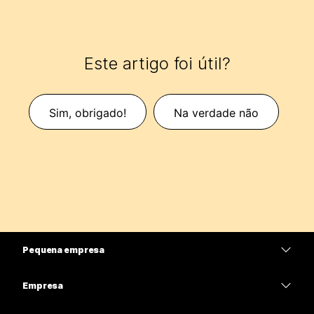
Este artigo foi útil?
Sim, obrigado!
Na verdade não
Pequena empresa
Preços
Empresa
Aplicativo Webex
Webex Suite