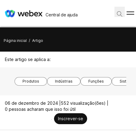
Central de ajuda
Página inicial
/
Artigo
Este artigo se aplica a:
Produtos
Indústrias
Funções
Sistemas
06 de dezembro de 2024 |
552 visualização(ões) |
0 pessoas acharam que isso foi útil
Inscrever-se