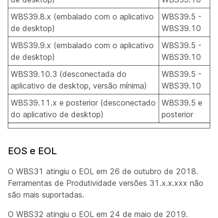
WBS39.8.x (embalado com o aplicativo
WBS39.5 -
de desktop)
WBS39.10
WBS39.9.x (embalado com o aplicativo
WBS39.5 -
de desktop)
WBS39.10
WBS39.10.3 (desconectada do
WBS39.5 -
aplicativo de desktop, versão mínima)
WBS39.10
WBS39.11.x e posterior (desconectado
WBS39.5 e
do aplicativo de desktop)
posterior
EOS e EOL
O WBS31 atingiu o EOL em 26 de outubro de 2018.
Ferramentas de Produtividade versões 31.x.x.xxx não
são mais suportadas.
O WBS32 atingiu o EOL em 24 de maio de 2019.