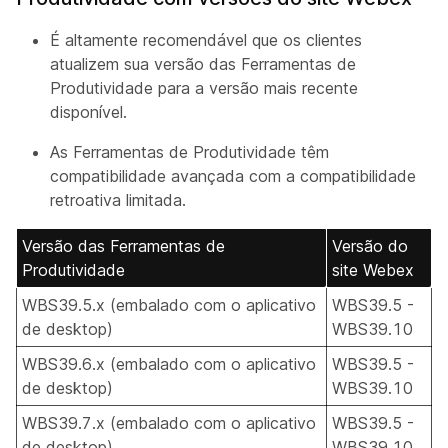
É altamente recomendável que os clientes
atualizem sua versão das Ferramentas de
Produtividade para a versão mais recente
disponível.
As Ferramentas de Produtividade têm
compatibilidade avançada com a compatibilidade
retroativa limitada.
Versão das Ferramentas de
Versão do
Produtividade
site Webex
WBS39.5.x (embalado com o aplicativo
WBS39.5 -
de desktop)
WBS39.10
WBS39.6.x (embalado com o aplicativo
WBS39.5 -
de desktop)
WBS39.10
WBS39.7.x (embalado com o aplicativo
WBS39.5 -
de desktop)
WBS39.10