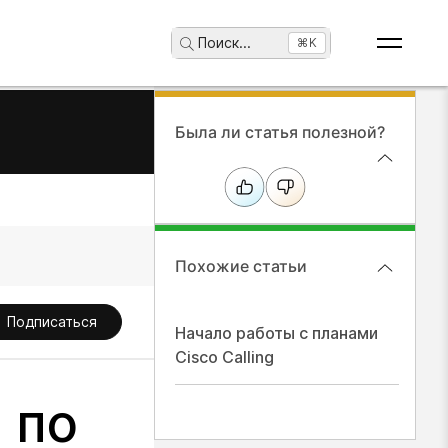
Поиск
...
⌘K
Была ли статья полезной?
Похожие статьи
Подписаться
Начало работы с планами
Cisco Calling
 по