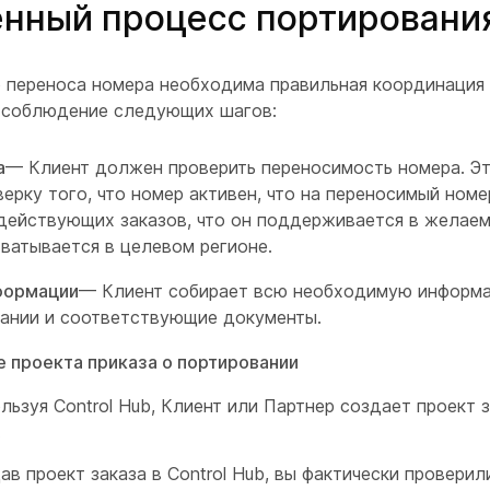
нный процесс портировани
 переноса номера необходима правильная координация
 соблюдение следующих шагов:
а
— Клиент должен проверить переносимость номера. Эт
верку того, что номер активен, что на переносимый номе
действующих заказов, что он поддерживается в желаем
хватывается в целевом регионе.
формации
— Клиент собирает всю необходимую информ
ании и соответствующие документы.
 проекта приказа о портировании
льзуя Control Hub, Клиент или Партнер создает проект з
.
ав проект заказа в Control Hub, вы фактически проверил