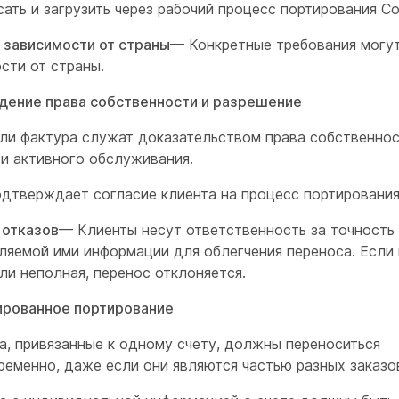
ать и загрузить через рабочий процесс портирования Con
в зависимости от страны
— Конкретные требования могут
сти от страны.
ение права собственности и разрешение
или фактура служат доказательством права собственнос
 и активного обслуживания.
одтверждает согласие клиента на процесс портирования
 отказов
— Клиенты несут ответственность за точность
ляемой ими информации для облегчения переноса. Если
ли неполная, перенос отклоняется.
рованное портирование
а, привязанные к одному счету, должны переноситься
еменно, даже если они являются частью разных заказо