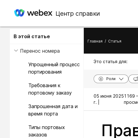
Центр справки
В этой статье
Главная
/
Статья
Перенос номера
Это статья для:
Упрощенный процесс
портирования
Роли
Требования к
портовому заказу
05 июня 2025
1169 
г. |
просм
Запрошенная дата и
время порта
Прав
Типы портовых
заказов