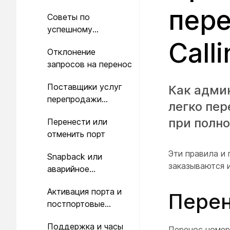
пере
Советы по
успешному
портированию
Call
Отклонение
запросов на перенос
Поставщики услуг
Как админ
перепродажи
легко пе
(реселлеры)
при полно
Перенести или
отменить порт
Эти правила и
Snapback или
заказываются 
аварийное
восстановление
Активация порта и
Перен
постпортовые
консультации
Поддержка и часы
Перенос номер