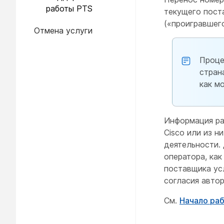
работы PTS
текущего пост
(«проигравшег
Отмена услуги
Проце
стран
как м
Информация ра
Cisco или из 
деятельности.
оператора, как
поставщика ус
согласия авто
См.
Начало раб