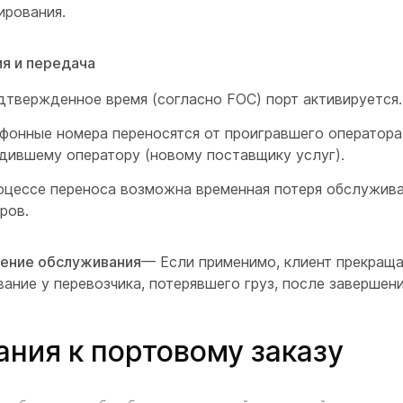
ирования.
я и передача
дтвержденное время (согласно FOC) порт активируется.
фонные номера переносятся от проигравшего оператора
дившему оператору (новому поставщику услуг).
оцессе переноса возможна временная потеря обслужив
ров.
ение обслуживания
— Если применимо, клиент прекращ
ание у перевозчика, потерявшего груз, после завершени
ания к портовому заказу