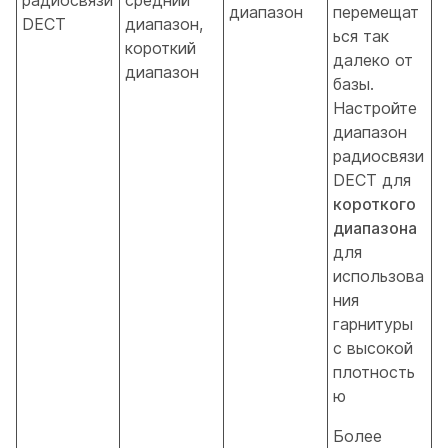
диапазон
перемещат
DECT
диапазон,
ься так
короткий
далеко от
диапазон
базы.
Настройте
диапазон
радиосвязи
DECT для
короткого
диапазона
для
использова
ния
гарнитуры
с высокой
плотность
ю
Более