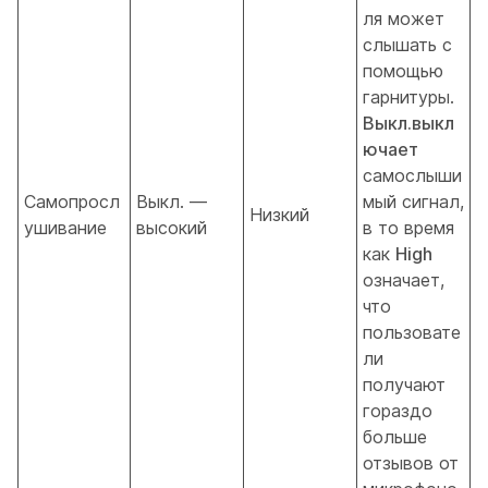
ля может
слышать с
помощью
гарнитуры.
Выкл.выкл
ючает
самослыши
Самопросл
Выкл. —
мый сигнал,
Низкий
ушивание
высокий
в то время
как
High
означает,
что
пользовате
ли
получают
гораздо
больше
отзывов от