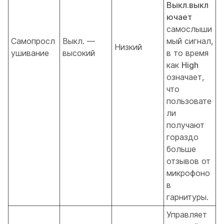
Выкл.выкл
ючает
самослыши
Самопросл
Выкл. —
мый сигнал,
Низкий
ушивание
высокий
в то время
как
High
означает,
что
пользовате
ли
получают
гораздо
больше
отзывов от
микрофоно
в
гарнитуры.
Управляет