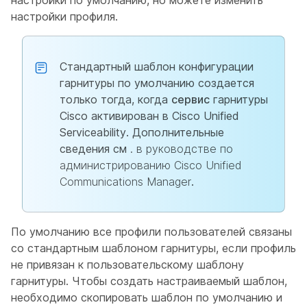
настройки по умолчанию, но можете изменить
настройки профиля.
Стандартный шаблон конфигурации
гарнитуры по умолчанию создается
только тогда, когда
сервис
гарнитуры
Cisco активирован в Cisco Unified
Serviceability. Дополнительные
сведения см
. в руководстве по
администрированию Cisco Unified
Communications Manager
.
По умолчанию все профили пользователей связаны
со стандартным шаблоном гарнитуры, если профиль
не привязан к пользовательскому шаблону
гарнитуры. Чтобы создать настраиваемый шаблон,
необходимо скопировать шаблон по умолчанию и