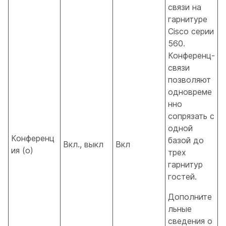
связи на
гарнитуре
Cisco серии
560.
Конференц-
связи
позволяют
одновреме
нно
сопрязать с
одной
Конференц
базой до
Вкл., выкл
Вкл
ия (o)
трех
гарнитур
гостей.
Дополните
льные
сведения о