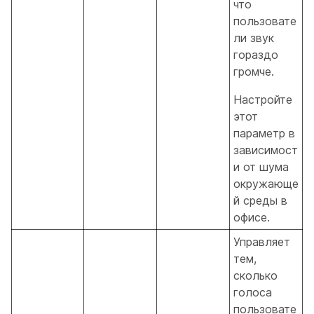
что
пользовате
ли звук
гораздо
громче.
Настройте
этот
параметр в
зависимост
и от шума
окружающе
й среды в
офисе.
Управляет
тем,
сколько
голоса
пользовате