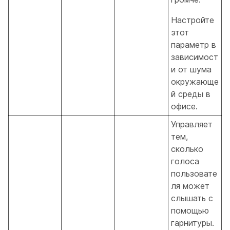
Настройте
этот
параметр в
зависимост
и от шума
окружающе
й среды в
офисе.
Управляет
тем,
сколько
голоса
пользовате
ля может
слышать с
помощью
гарнитуры.