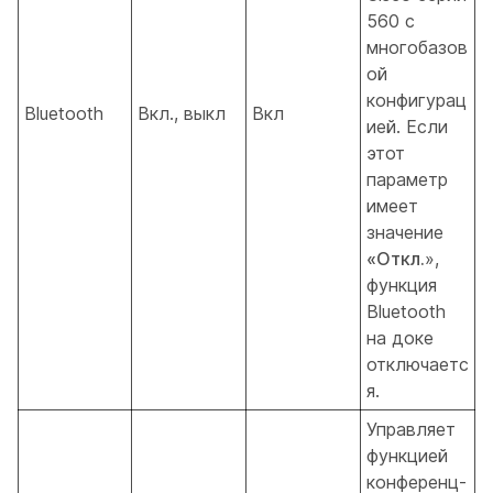
560 с
многобазов
ой
конфигурац
Bluetooth
Вкл., выкл
Вкл
ией. Если
этот
параметр
имеет
значение
«Откл.
»,
функция
Bluetooth
на доке
отключаетс
я.
Управляет
функцией
конференц-