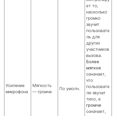
ет то,
насколько
громко
звучит
пользовате
ль для
других
участников
вызова.
Более
мягкое
означает,
что
Усиление
Мягкость
пользовате
По умолч.
микрофона
— громче
ли звучат
тихо, а
громче
означает,