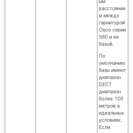
ым
расстояние
м между
гарнитурой
Cisco серии
560 и ее
базой.
По
умолчанию
базы имеют
диапазон
DECT
диапазон
более 100
метров в
идеальных
условиях.
Если