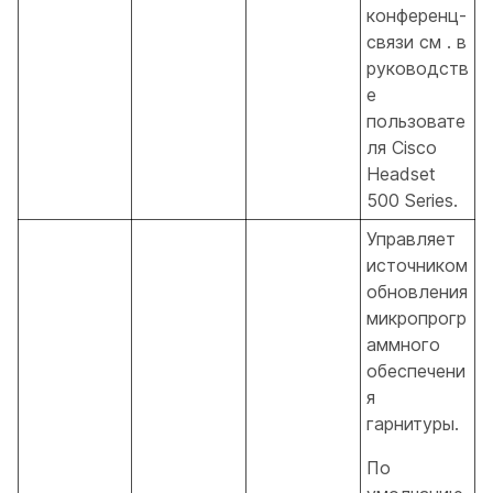
конференц-
связи см
. в
руководств
е
пользовате
ля Cisco
Headset
500 Series.
Управляет
источником
обновления
микропрогр
аммного
обеспечени
я
гарнитуры.
По