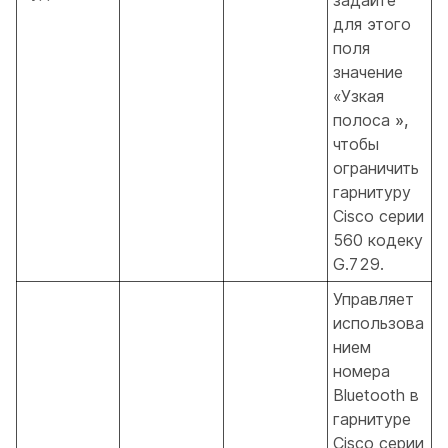
для этого
поля
значение
«Узкая
полоса
»,
чтобы
ограничить
гарнитуру
Cisco серии
560 кодеку
G.729.
Управляет
использова
нием
номера
Bluetooth в
гарнитуре
Cisco серии