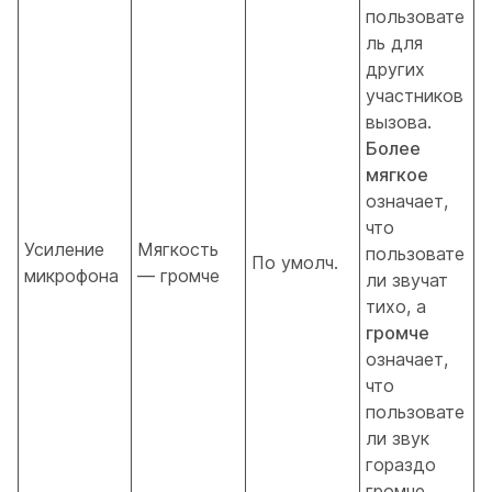
пользовате
ль для
других
участников
вызова.
Более
мягкое
означает,
что
Усиление
Мягкость
пользовате
По умолч.
микрофона
— громче
ли звучат
тихо, а
громче
означает,
что
пользовате
ли звук
гораздо
громче.