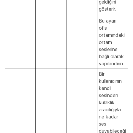
geldiğini
gösterir.
Bu ayarı,
ofis
ortamındaki
ortam
seslerine
bağlı olarak
yapılandırın.
Bir
kullanıcının
kendi
sesinden
kulaklık
aracılığıyla
ne kadar
ses
duyabileceği