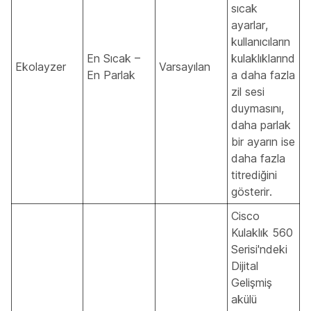
sıcak
ayarlar,
kullanıcıların
En Sıcak –
kulaklıklarınd
Ekolayzer
Varsayılan
En Parlak
a daha fazla
zil sesi
duymasını,
daha parlak
bir ayarın ise
daha fazla
titrediğini
gösterir.
Cisco
Kulaklık 560
Serisi'ndeki
Dijital
Gelişmiş
akülü