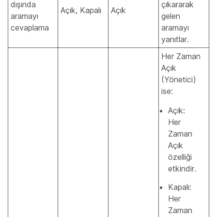
dışında
çıkararak
Açık, Kapalı
Açık
aramayı
gelen
cevaplama
aramayı
yanıtlar.
Her Zaman
Açık
(Yönetici)
ise:
Açık:
Her
Zaman
Açık
özelliği
etkindir.
Kapalı:
Her
Zaman