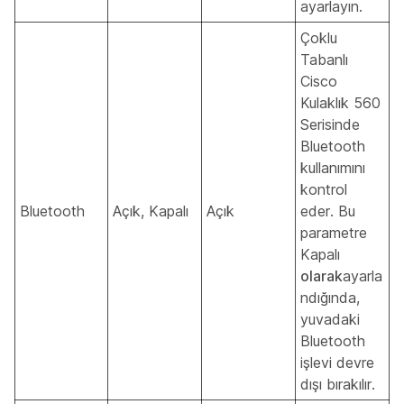
ayarlayın.
Çoklu
Tabanlı
Cisco
Kulaklık 560
Serisinde
Bluetooth
kullanımını
kontrol
Bluetooth
Açık, Kapalı
Açık
eder. Bu
parametre
Kapalı
olarak
ayarla
ndığında,
yuvadaki
Bluetooth
işlevi devre
dışı bırakılır.