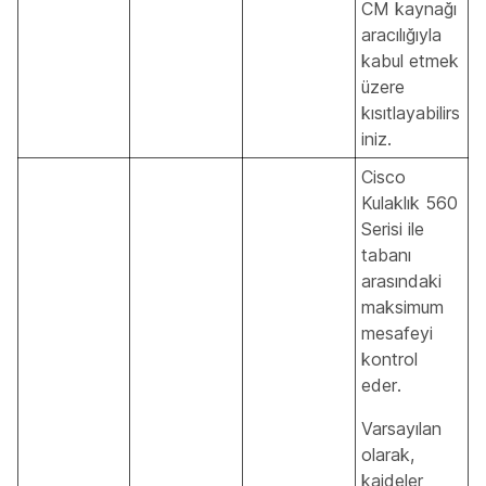
CM kaynağı
aracılığıyla
kabul etmek
üzere
kısıtlayabilirs
iniz.
Cisco
Kulaklık 560
Serisi ile
tabanı
arasındaki
maksimum
mesafeyi
kontrol
eder.
Varsayılan
olarak,
kaideler