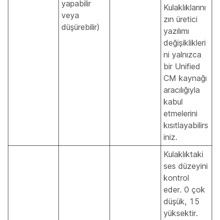
yapabilir
Kulaklıklarını
veya
zın üretici
düşürebilir)
yazılımı
değişiklikleri
ni yalnızca
bir Unified
CM kaynağı
aracılığıyla
kabul
etmelerini
kısıtlayabilirs
iniz.
Kulaklıktaki
ses düzeyini
kontrol
eder. 0 çok
düşük, 15
yüksektir.