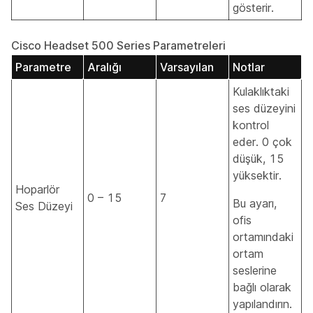
gösterir.
Cisco Headset 500 Series Parametreleri
Parametre
Aralığı
Varsayılan
Notlar
Kulaklıktaki
ses düzeyini
kontrol
eder. 0 çok
düşük, 15
yüksektir.
Hoparlör
0 – 15
7
Bu ayarı,
Ses Düzeyi
ofis
ortamındaki
ortam
seslerine
bağlı olarak
yapılandırın.