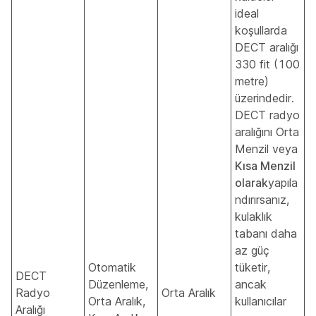
ideal
koşullarda
DECT aralığı
330 fit (100
metre)
üzerindedir.
DECT radyo
aralığını Orta
Menzil veya
Kısa Menzil
olarak
yapıla
ndırırsanız,
kulaklık
tabanı daha
az güç
Otomatik
tüketir,
DECT
Düzenleme,
ancak
Radyo
Orta Aralık
Orta Aralık,
kullanıcılar
Aralığı