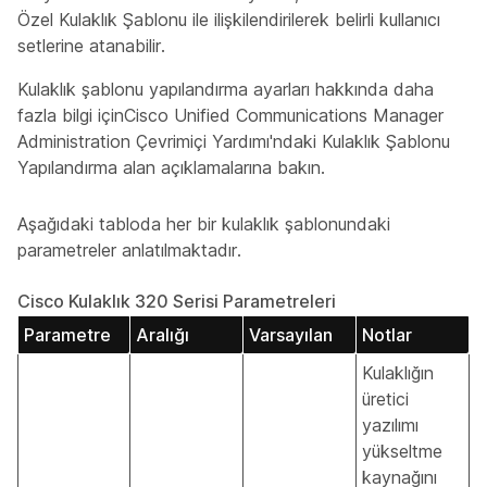
Özel Kulaklık Şablonu ile ilişkilendirilerek belirli kullanıcı
setlerine atanabilir.
Kulaklık şablonu yapılandırma ayarları hakkında daha
fazla bilgi içinCisco Unified Communications Manager
Administration Çevrimiçi Yardımı'ndaki
Kulaklık Şablonu
Yapılandırma alan açıklamalarına bakın
.
Aşağıdaki tabloda her bir kulaklık şablonundaki
parametreler anlatılmaktadır.
Cisco Kulaklık 320 Serisi Parametreleri
Parametre
Aralığı
Varsayılan
Notlar
Kulaklığın
üretici
yazılımı
yükseltme
kaynağını