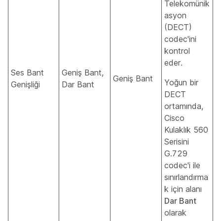
Telekomünik
asyon
(DECT)
codec'ini
kontrol
eder.
Ses Bant
Geniş Bant,
Geniş Bant
Yoğun bir
Genişliği
Dar Bant
DECT
ortamında,
Cisco
Kulaklık 560
Serisini
G.729
codec'i ile
sınırlandırma
k için alanı
Dar Bant
olarak