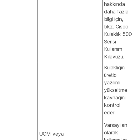
hakkında
daha fazla
bilgi için,
bkz.
Cisco
Kulaklık 500
Serisi
Kullanım
Kılavuzu
.
Kulaklığın
üretici
yazılımı
yükseltme
kaynağını
kontrol
eder.
Varsayılan
olarak
UCM veya
kullanıcılar,