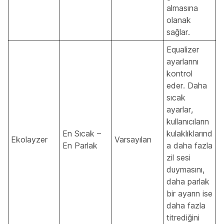
almasına
olanak
sağlar.
Equalizer
ayarlarını
kontrol
eder. Daha
sıcak
ayarlar,
kullanıcıların
En Sıcak –
kulaklıklarınd
Ekolayzer
Varsayılan
En Parlak
a daha fazla
zil sesi
duymasını,
daha parlak
bir ayarın ise
daha fazla
titrediğini