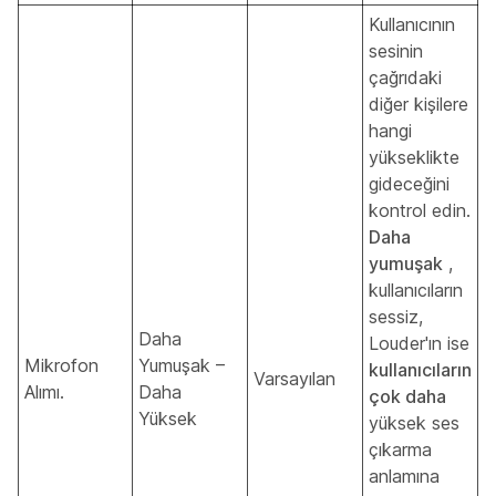
Kullanıcının
sesinin
çağrıdaki
diğer kişilere
hangi
yükseklikte
gideceğini
kontrol edin.
Daha
yumuşak
,
kullanıcıların
sessiz,
Daha
Louder'ın ise
Mikrofon
Yumuşak –
kullanıcıların
Varsayılan
Alımı.
Daha
çok daha
Yüksek
yüksek ses
çıkarma
anlamına