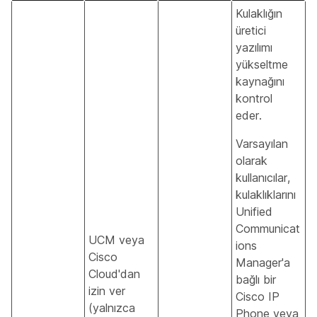
Kulaklığın
üretici
yazılımı
yükseltme
kaynağını
kontrol
eder.
Varsayılan
olarak
kullanıcılar,
kulaklıklarını
Unified
Communicat
UCM veya
ions
Cisco
Manager'a
Cloud'dan
bağlı bir
izin ver
Cisco IP
(yalnızca
Phone veya