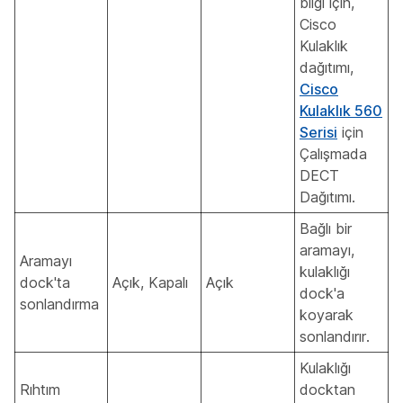
bilgi için,
Cisco
Kulaklık
dağıtımı,
Cisco
Kulaklık 560
Serisi
için
Çalışmada
DECT
Dağıtımı.
Bağlı bir
aramayı,
Aramayı
kulaklığı
dock'ta
Açık, Kapalı
Açık
dock'a
sonlandırma
koyarak
sonlandırır.
Kulaklığı
Rıhtım
docktan