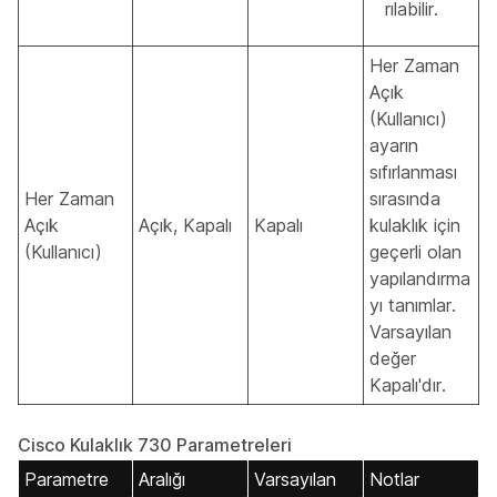
rılabilir.
Her Zaman
Açık
(Kullanıcı)
ayarın
sıfırlanması
Her Zaman
sırasında
Açık
Açık, Kapalı
Kapalı
kulaklık için
(Kullanıcı)
geçerli olan
yapılandırma
yı tanımlar.
Varsayılan
değer
Kapalı'dır.
Cisco Kulaklık 730 Parametreleri
Parametre
Aralığı
Varsayılan
Notlar