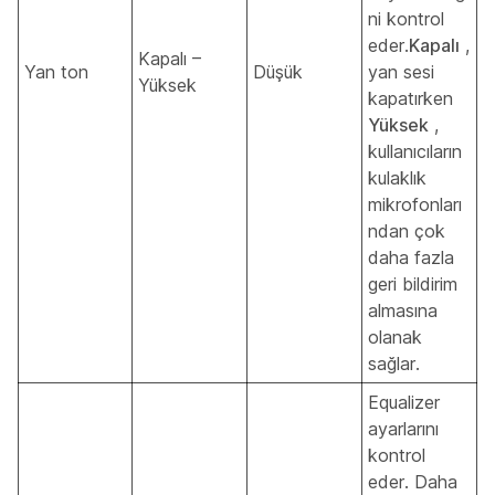
ni kontrol
eder.
Kapalı
,
Kapalı –
Yan ton
Düşük
yan sesi
Yüksek
kapatırken
Yüksek
,
kullanıcıların
kulaklık
mikrofonları
ndan çok
daha fazla
geri bildirim
almasına
olanak
sağlar.
Equalizer
ayarlarını
kontrol
eder. Daha