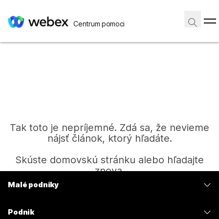
Centrum pomoci
Tak toto je nepríjemné. Zdá sa, že nevieme
nájsť článok, ktorý hľadáte.
Skúste domovskú stránku alebo hľadajte
znova.
Malé podniky
Ceny
Domov
Podnik