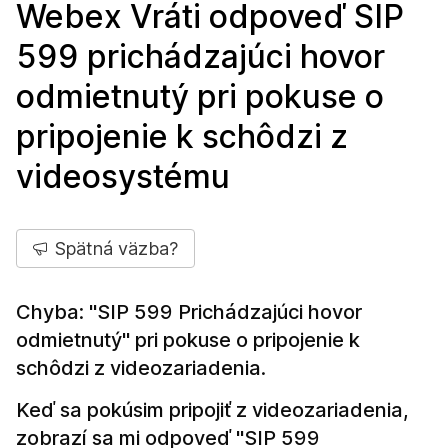
Webex Vráti odpoveď SIP
599 prichádzajúci hovor
odmietnutý pri pokuse o
pripojenie k schôdzi z
videosystému
Spätná väzba?
Chyba: "SIP 599 Prichádzajúci hovor
odmietnutý" pri pokuse o pripojenie k
schôdzi z videozariadenia.
Keď sa pokúsim pripojiť z videozariadenia,
zobrazí sa mi odpoveď "SIP 599