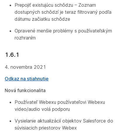
Prepojiť existujúcu schôdzu – Zoznam
dostupných schôdzí je teraz filtrovaný podľa
dátumu začiatku schôdze
Opravené menšie problémy s používateľským
rozhraním
1.6.1
4. novembra 2021
Odkaz na stiahnutie
Nová funkcionalita
Používateľ Webexu používateľovi Webexu
video/audio volá podporu
Vysielanie aktualizácií objektov Salesforce do
súvisiacich priestorov Webex