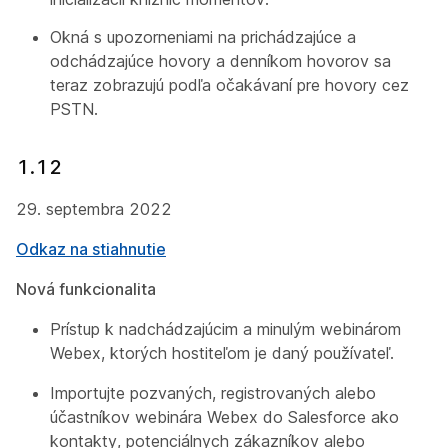
Okná s upozorneniami na prichádzajúce a
odchádzajúce hovory a denníkom hovorov sa
teraz zobrazujú podľa očakávaní pre hovory cez
PSTN.
1.12
29. septembra 2022
Odkaz na stiahnutie
Nová funkcionalita
Prístup k nadchádzajúcim a minulým webinárom
Webex, ktorých hostiteľom je daný používateľ.
Importujte pozvaných, registrovaných alebo
účastníkov webinára Webex do Salesforce ako
kontakty, potenciálnych zákazníkov alebo