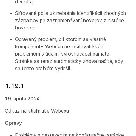
denníka.
Šifrované polia už nebránia identifikácii zhodných
záznamov pri zaznamenávaní hovorov z histórie
hovorov.
Opravený problém, pri ktorom sa vlastné
komponenty Webexu nenačítavali kvôli
problémom s údajmi vyrovnávacej pamäte.
Stránka sa teraz automaticky znova načíta, aby
sa tento problém vyriešil.
1.19.1
19. apríla 2024
Odkaz na stiahnutie Webexu
Opravy
Problémy s nastavením na konfiguračnej stránke