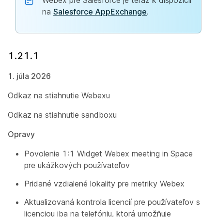
Webex pre Salesforce je teraz k dispozícii
na
Salesforce AppExchange
.
1.21.1
1. júla 2026
Odkaz na stiahnutie Webexu
Odkaz na stiahnutie sandboxu
Opravy
Povolenie 1:1 Widget Webex meeting in Space
pre ukážkových používateľov
Pridané vzdialené lokality pre metriky Webex
Aktualizovaná kontrola licencií pre používateľov s
licenciou iba na telefóniu, ktorá umožňuje