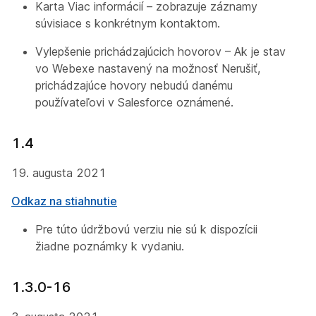
Karta Viac informácií – zobrazuje záznamy
súvisiace s konkrétnym kontaktom.
Vylepšenie prichádzajúcich hovorov – Ak je stav
vo Webexe nastavený na možnosť Nerušiť,
prichádzajúce hovory nebudú danému
používateľovi v Salesforce oznámené.
1.4
19. augusta 2021
Odkaz na stiahnutie
Pre túto údržbovú verziu nie sú k dispozícii
žiadne poznámky k vydaniu.
1.3.0-16