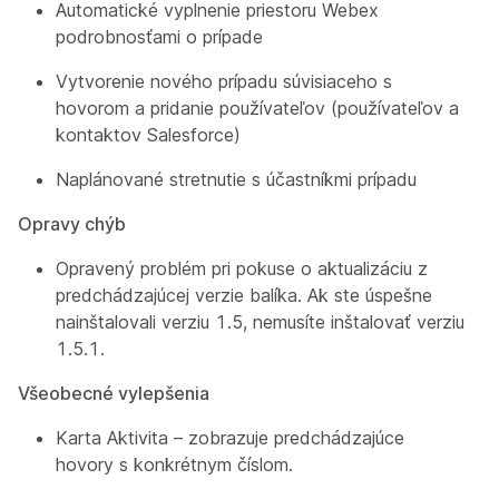
Automatické vyplnenie priestoru Webex
podrobnosťami o prípade
Vytvorenie nového prípadu súvisiaceho s
hovorom a pridanie používateľov (používateľov a
kontaktov Salesforce)
Naplánované stretnutie s účastníkmi prípadu
Opravy chýb
Opravený problém pri pokuse o aktualizáciu z
predchádzajúcej verzie balíka. Ak ste úspešne
nainštalovali verziu 1.5, nemusíte inštalovať verziu
1.5.1.
Všeobecné vylepšenia
Karta Aktivita – zobrazuje predchádzajúce
hovory s konkrétnym číslom.