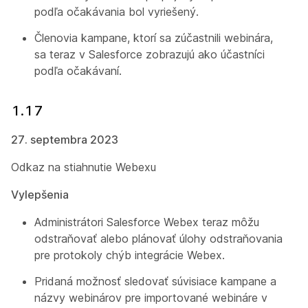
podľa očakávania bol vyriešený.
Členovia kampane, ktorí sa zúčastnili webinára,
sa teraz v Salesforce zobrazujú ako účastníci
podľa očakávaní.
1.17
27. septembra 2023
Odkaz na stiahnutie Webexu
Vylepšenia
Administrátori Salesforce Webex teraz môžu
odstraňovať alebo plánovať úlohy odstraňovania
pre protokoly chýb integrácie Webex.
Pridaná možnosť sledovať súvisiace kampane a
názvy webinárov pre importované webináre v