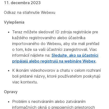
11. decembra 2023
Odkaz na stiahnutie Webexu
Vylepšenia
Teraz môžete sledovať ID zdroja registrácie pre
každého registrovaného alebo účastníka
importovaného do Webexu, aby ste mali prehľad
o tom, kde sa vaši účastníci zaregistrovali. Viac
informácií nájdete na:
Sledujte, ako sa účastníci
pripájajú alebo registrujú na webináre Webex
.
K ikonám videohovorov a chatu v celom rozhraní
boli pridané názvy, ktoré používateľom poskytujú
viac kontextu.
Opravy
Problém s neotváraním alebo zatváraním
informačných okná o prepojených priestoroch