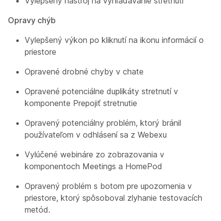
Vylepšený nástroj na vyhľadávanie stretnutí
Opravy chýb
Vylepšený výkon po kliknutí na ikonu informácií o
priestore
Opravené drobné chyby v chate
Opravené potenciálne duplikáty stretnutí v
komponente Prepojiť stretnutie
Opravený potenciálny problém, ktorý bránil
používateľom v odhlásení sa z Webexu
Vylúčené webináre zo zobrazovania v
komponentoch Meetings a HomePod
Opravený problém s botom pre upozornenia v
priestore, ktorý spôsoboval zlyhanie testovacích
metód.