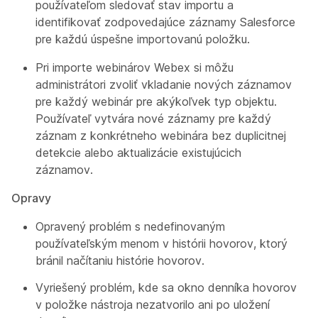
používateľom sledovať stav importu a
identifikovať zodpovedajúce záznamy Salesforce
pre každú úspešne importovanú položku.
Pri importe webinárov Webex si môžu
administrátori zvoliť vkladanie nových záznamov
pre každý webinár pre akýkoľvek typ objektu.
Používateľ vytvára nové záznamy pre každý
záznam z konkrétneho webinára bez duplicitnej
detekcie alebo aktualizácie existujúcich
záznamov.
Opravy
Opravený problém s nedefinovaným
používateľským menom v histórii hovorov, ktorý
bránil načítaniu histórie hovorov.
Vyriešený problém, kde sa okno denníka hovorov
v položke nástroja nezatvorilo ani po uložení