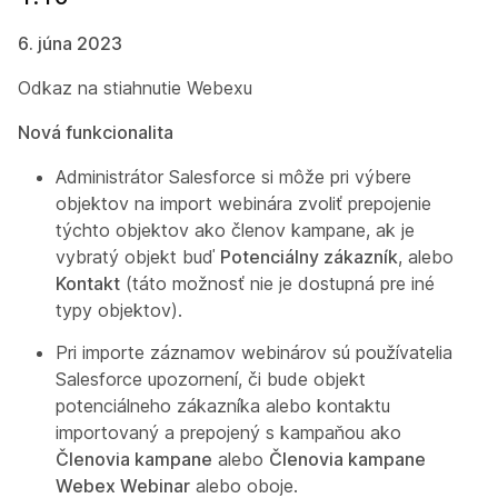
6. júna 2023
Odkaz na stiahnutie Webexu
Nová funkcionalita
Administrátor Salesforce si môže pri výbere
objektov na import webinára zvoliť prepojenie
týchto objektov ako členov kampane, ak je
vybratý objekt buď
Potenciálny zákazník
, alebo
Kontakt
(táto možnosť nie je dostupná pre iné
typy objektov).
Pri importe záznamov webinárov sú používatelia
Salesforce upozornení, či bude objekt
potenciálneho zákazníka alebo kontaktu
importovaný a prepojený s kampaňou ako
Členovia kampane
alebo
Členovia kampane
Webex Webinar
alebo oboje.