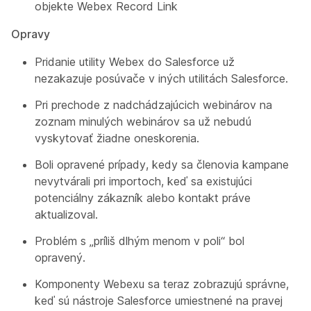
objekte Webex Record Link
Opravy
Pridanie utility Webex do Salesforce už
nezakazuje posúvače v iných utilitách Salesforce.
Pri prechode z nadchádzajúcich webinárov na
zoznam minulých webinárov sa už nebudú
vyskytovať žiadne oneskorenia.
Boli opravené prípady, kedy sa členovia kampane
nevytvárali pri importoch, keď sa existujúci
potenciálny zákazník alebo kontakt práve
aktualizoval.
Problém s „príliš dlhým menom v poli“ bol
opravený.
Komponenty Webexu sa teraz zobrazujú správne,
keď sú nástroje Salesforce umiestnené na pravej