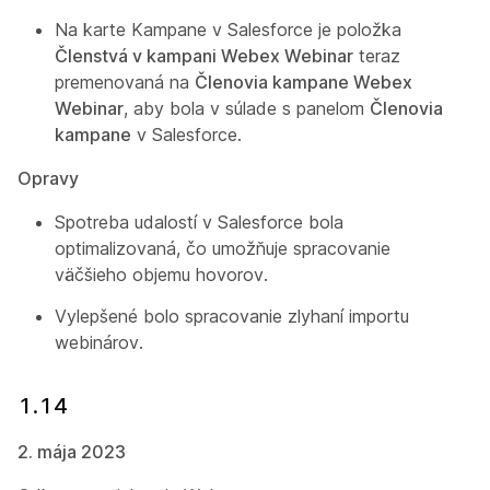
Na karte Kampane v Salesforce je položka
Členstvá v kampani Webex Webinar
teraz
premenovaná na
Členovia kampane Webex
Webinar
, aby bola v súlade s panelom
Členovia
kampane
v Salesforce.
Opravy
Spotreba udalostí v Salesforce bola
optimalizovaná, čo umožňuje spracovanie
väčšieho objemu hovorov.
Vylepšené bolo spracovanie zlyhaní importu
webinárov.
1.14
2. mája 2023