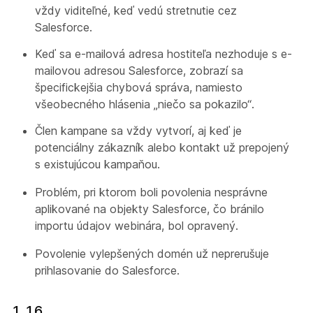
vždy viditeľné, keď vedú stretnutie cez
Salesforce.
Keď sa e-mailová adresa hostiteľa nezhoduje s e-
mailovou adresou Salesforce, zobrazí sa
špecifickejšia chybová správa, namiesto
všeobecného hlásenia „niečo sa pokazilo“.
Člen kampane sa vždy vytvorí, aj keď je
potenciálny zákazník alebo kontakt už prepojený
s existujúcou kampaňou.
Problém, pri ktorom boli povolenia nesprávne
aplikované na objekty Salesforce, čo bránilo
importu údajov webinára, bol opravený.
Povolenie vylepšených domén už neprerušuje
prihlasovanie do Salesforce.
1.16