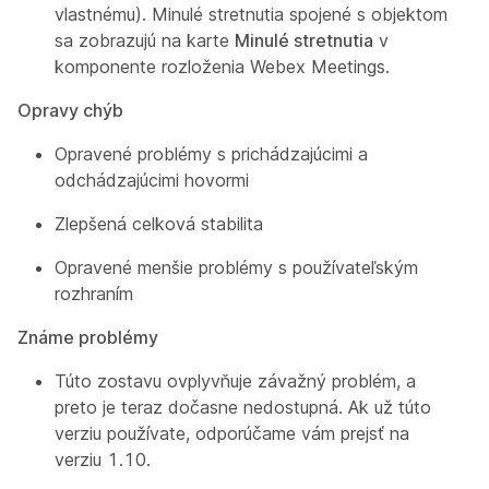
vlastnému). Minulé stretnutia spojené s objektom
sa zobrazujú na karte
Minulé stretnutia
v
komponente rozloženia Webex Meetings.
Opravy chýb
Opravené problémy s prichádzajúcimi a
odchádzajúcimi hovormi
Zlepšená celková stabilita
Opravené menšie problémy s používateľským
rozhraním
Známe problémy
Túto zostavu ovplyvňuje závažný problém, a
preto je teraz dočasne nedostupná. Ak už túto
verziu používate, odporúčame vám prejsť na
verziu 1.10.