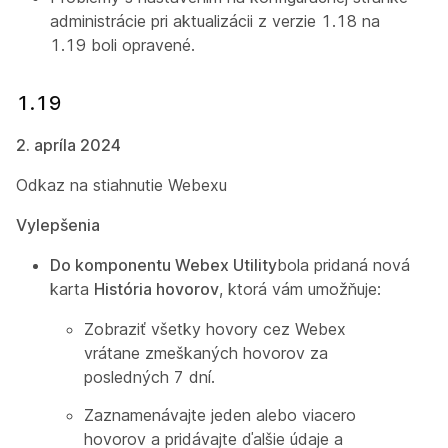
administrácie pri aktualizácii z verzie 1.18 na
1.19 boli opravené.
1.19
2. apríla 2024
Odkaz na stiahnutie Webexu
Vylepšenia
Do komponentu Webex Utility
bola pridaná nová
karta
História hovorov
, ktorá vám umožňuje:
Zobraziť všetky hovory cez Webex
vrátane zmeškaných hovorov za
posledných 7 dní.
Zaznamenávajte jeden alebo viacero
hovorov a pridávajte ďalšie údaje a