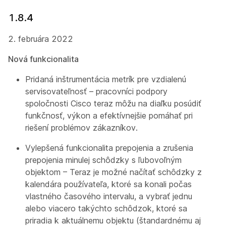
1.8.4
2. februára 2022
Nová funkcionalita
Pridaná inštrumentácia metrík pre vzdialenú
servisovateľnosť – pracovníci podpory
spoločnosti Cisco teraz môžu na diaľku posúdiť
funkčnosť, výkon a efektívnejšie pomáhať pri
riešení problémov zákazníkov.
Vylepšená funkcionalita prepojenia a zrušenia
prepojenia minulej schôdzky s ľubovoľným
objektom – Teraz je možné načítať schôdzky z
kalendára používateľa, ktoré sa konali počas
vlastného časového intervalu, a vybrať jednu
alebo viacero takýchto schôdzok, ktoré sa
priradia k aktuálnemu objektu (štandardnému aj