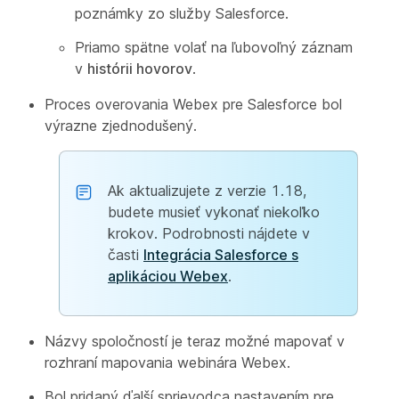
poznámky zo služby Salesforce.
Priamo spätne volať na ľubovoľný záznam
v
histórii hovorov
.
Proces overovania Webex pre Salesforce bol
výrazne zjednodušený.
Ak aktualizujete z verzie 1.18,
budete musieť vykonať niekoľko
krokov. Podrobnosti nájdete v
časti
Integrácia Salesforce s
aplikáciou Webex
.
Názvy spoločností je teraz možné mapovať v
rozhraní mapovania webinára Webex.
Bol pridaný ďalší sprievodca nastavením pre