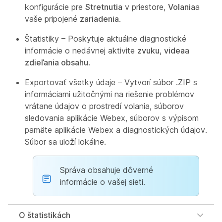
konfigurácie pre
Stretnutia
v priestore,
Volania
a
vaše pripojené
zariadenia
.
Štatistiky – Poskytuje aktuálne diagnostické
informácie o nedávnej aktivite
zvuku
,
videa
a
zdieľania obsahu
.
Exportovať všetky údaje – Vytvorí súbor .ZIP s
informáciami užitočnými na riešenie problémov
vrátane údajov o prostredí volania, súborov
sledovania aplikácie Webex, súborov s výpisom
pamäte aplikácie Webex a diagnostických údajov.
Súbor sa uloží lokálne.
Správa obsahuje dôverné
informácie o vašej sieti.
O štatistikách