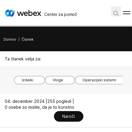
Center za pomoč
Domov
/
Članek
Ta članek velja za:
Izdelki
Vloge
Operacijski sistemi
04. december 2024 |
255 pogledi |
0 osebe so mislile, da je to koristno
Naroči