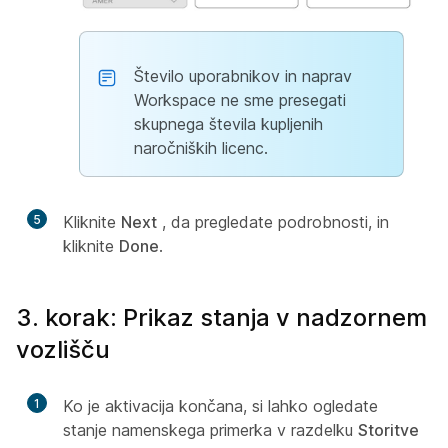
Število uporabnikov in naprav
Workspace ne sme presegati
skupnega števila kupljenih
naročniških licenc.
5
Kliknite
Next
, da pregledate podrobnosti, in
kliknite
Done
.
3. korak: Prikaz stanja v nadzornem
vozlišču
1
Ko je aktivacija končana, si lahko ogledate
stanje namenskega primerka v razdelku
Storitve