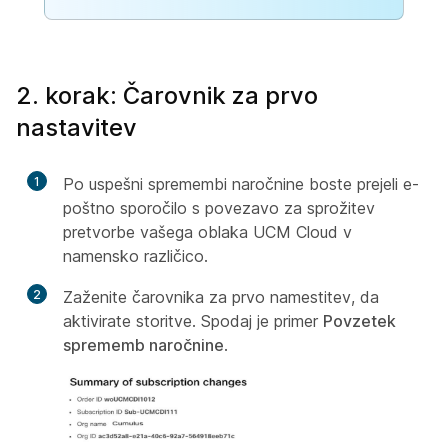
2. korak: Čarovnik za prvo
nastavitev
1
Po uspešni spremembi naročnine boste prejeli e-
poštno sporočilo s povezavo za sprožitev
pretvorbe vašega oblaka UCM Cloud v
namensko različico.
2
Zaženite čarovnika za prvo namestitev, da
aktivirate storitve. Spodaj je primer
Povzetek
sprememb naročnine
.