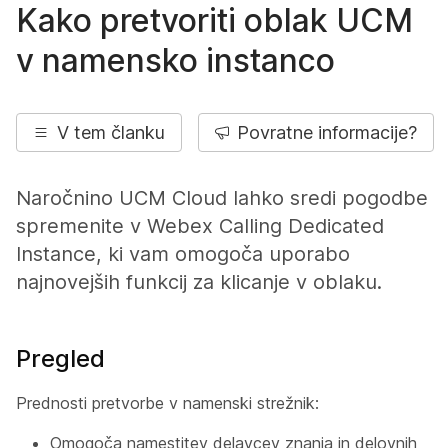
Kako pretvoriti oblak UCM
v namensko instanco
V tem članku
Povratne informacije?
Naročnino UCM Cloud lahko sredi pogodbe
spremenite v Webex Calling Dedicated
Instance, ki vam omogoča uporabo
najnovejših funkcij za klicanje v oblaku.
Pregled
Prednosti pretvorbe v namenski strežnik:
Omogoča namestitev delavcev znanja in delovnih