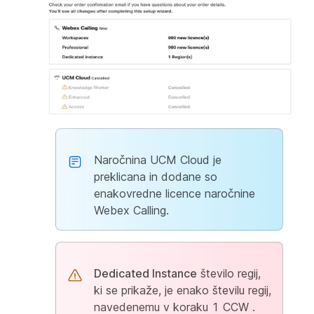
Naročnina UCM Cloud je
preklicana in dodane so
enakovredne licence naročnine
Webex Calling.
Dedicated Instance
število regij,
ki se prikaže, je enako številu regij,
navedenemu v koraku 1 CCW
.