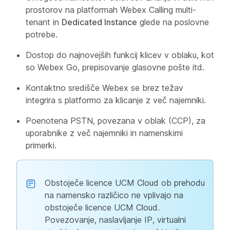
prostorov na platformah Webex Calling multi-
tenant in
Dedicated Instance
glede na poslovne
potrebe.
Dostop do najnovejših funkcij klicev v oblaku, kot
so Webex Go, prepisovanje glasovne pošte itd.
Kontaktno središče Webex se brez težav
integrira s platformo za klicanje z več najemniki.
Poenotena PSTN, povezana v oblak (CCP), za
uporabnike z več najemniki in namenskimi
primerki.
Obstoječe licence UCM Cloud ob prehodu
na namensko različico ne vplivajo na
obstoječe licence UCM Cloud.
Povezovanje, naslavljanje IP, virtualni