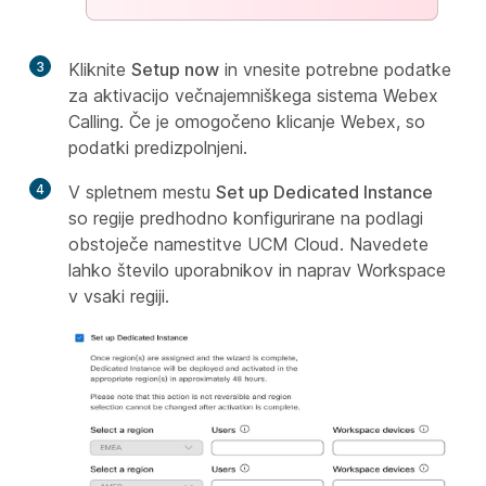
3
Kliknite
Setup now
in vnesite potrebne podatke
za aktivacijo večnajemniškega sistema Webex
Calling. Če je omogočeno klicanje Webex, so
podatki predizpolnjeni.
4
V spletnem mestu
Set up Dedicated Instance
so regije predhodno konfigurirane na podlagi
obstoječe namestitve UCM Cloud. Navedete
lahko število uporabnikov in naprav Workspace
v vsaki regiji.