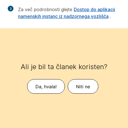
3
Za več podrobnosti glejte
Dostop do aplikacij
namenskih instanc iz nadzornega vozlišča
.
Ali je bil ta članek koristen?
Da, hvala!
Niti ne