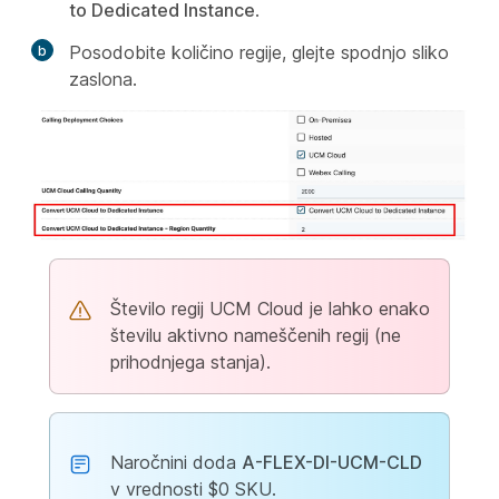
to Dedicated Instance
.
Posodobite količino regije, glejte spodnjo sliko
zaslona.
Število regij UCM Cloud je lahko enako
številu aktivno nameščenih regij (ne
prihodnjega stanja).
Naročnini doda
A-FLEX-DI-UCM-CLD
v vrednosti $0 SKU.