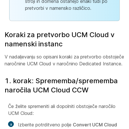
stroji in domena ostanejo enaki tudi po
pretvorbi v namensko različico.
Koraki za pretvorbo UCM Cloud v
namenski instanc
V nadaljevanju so opisani koraki za pretvorbo obstoječe
naročnine UCM Cloud v naročnino Dedicated Instance.
1. korak: Sprememba/sprememba
naročila UCM Cloud CCW
Če želite spremeniti ali dopolniti obstoječe naročilo
UCM Cloud:
Izberite potrditveno polje
Convert UCM Cloud