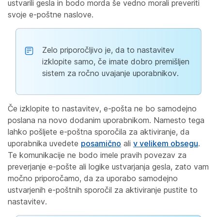
ustvarili gesla in bodo morda še vedno morali preveriti
svoje e-poštne naslove.
Zelo priporočljivo je, da to nastavitev
izklopite samo, če imate dobro premišljen
sistem za ročno uvajanje uporabnikov.
Če izklopite to nastavitev, e-pošta ne bo samodejno
poslana na novo dodanim uporabnikom. Namesto tega
lahko pošljete e-poštna sporočila za aktiviranje, da
uporabnika uvedete
posamično
ali
v velikem obsegu
.
Te komunikacije ne bodo imele pravih povezav za
preverjanje e-pošte ali logike ustvarjanja gesla, zato vam
močno priporočamo, da za uporabo samodejno
ustvarjenih e-poštnih sporočil za aktiviranje pustite to
nastavitev.