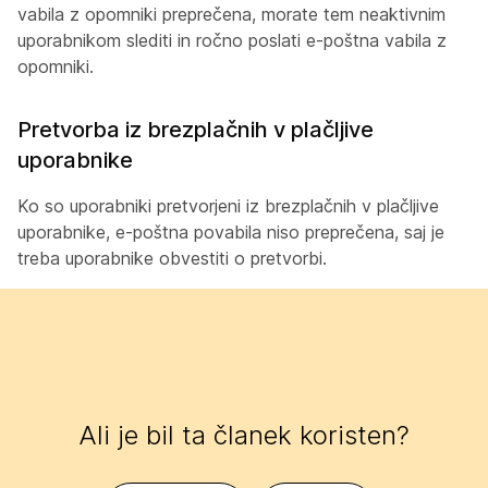
vabila z opomniki preprečena, morate tem neaktivnim
uporabnikom slediti in ročno poslati e-poštna vabila z
opomniki.
Pretvorba iz brezplačnih v plačljive
uporabnike
Ko so uporabniki pretvorjeni iz brezplačnih v plačljive
uporabnike, e-poštna povabila niso preprečena, saj je
treba uporabnike obvestiti o pretvorbi.
Ali je bil ta članek koristen?