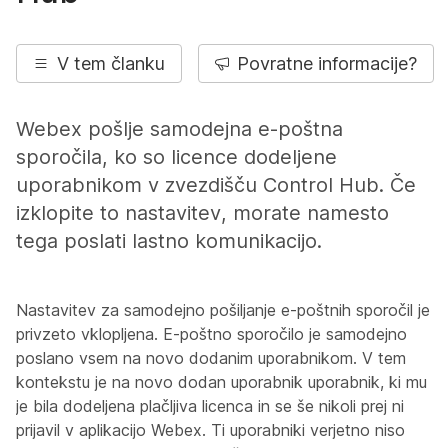
V tem članku
Povratne informacije?
Webex pošlje samodejna e-poštna
sporočila, ko so licence dodeljene
uporabnikom v zvezdišču Control Hub. Če
izklopite to nastavitev, morate namesto
tega poslati lastno komunikacijo.
Nastavitev za samodejno pošiljanje e-poštnih sporočil je
privzeto vklopljena. E-poštno sporočilo je samodejno
poslano vsem na novo dodanim uporabnikom. V tem
kontekstu je na novo dodan uporabnik uporabnik, ki mu
je bila dodeljena plačljiva licenca in se še nikoli prej ni
prijavil v aplikacijo Webex. Ti uporabniki verjetno niso