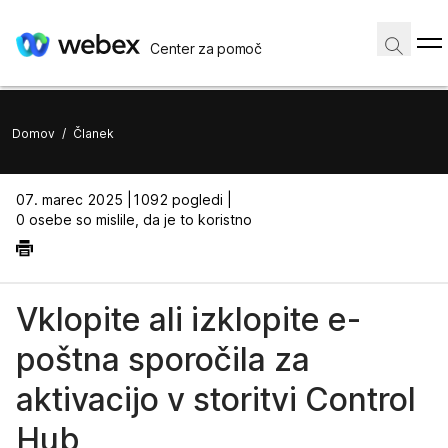
Center za pomoč
Domov
/
Članek
07. marec 2025 |
1092 pogledi |
0 osebe so mislile, da je to koristno
Vklopite ali izklopite e-
poštna sporočila za
aktivacijo v storitvi Control
Hub