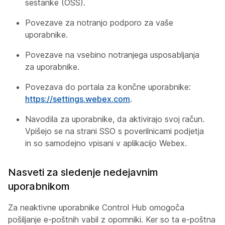
sestanke (OSS).
Povezave za notranjo podporo za vaše
uporabnike.
Povezave na vsebino notranjega usposabljanja
za uporabnike.
Povezava do portala za končne uporabnike:
https://settings.webex.com
.
Navodila za uporabnike, da aktivirajo svoj račun.
Vpišejo se na strani SSO s poverilnicami podjetja
in so samodejno vpisani v aplikacijo Webex.
Nasveti za sledenje nedejavnim
uporabnikom
Za neaktivne uporabnike Control Hub omogoča
pošiljanje e-poštnih vabil z opomniki. Ker so ta e-poštna