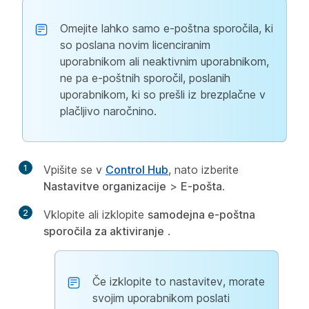
Omejite lahko samo e-poštna sporočila, ki
so poslana novim licenciranim
uporabnikom ali neaktivnim uporabnikom,
ne pa e-poštnih sporočil, poslanih
uporabnikom, ki so prešli iz brezplačne v
plačljivo naročnino.
1
Vpišite se v
Control Hub
, nato izberite
Nastavitve organizacije
>
E-pošta
.
2
Vklopite ali izklopite
samodejna e-poštna
sporočila za aktiviranje
.
Če izklopite to nastavitev, morate
svojim uporabnikom poslati