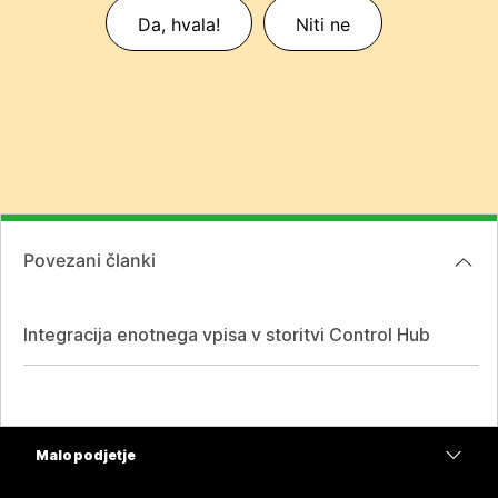
Da, hvala!
Niti ne
Povezani članki
Integracija enotnega vpisa v storitvi Control Hub
Malo podjetje
Cene