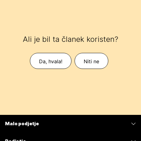
Ali je bil ta članek koristen?
Da, hvala!
Niti ne
Malo podjetje
Cene