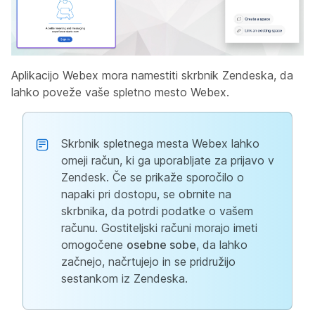
Aplikacijo Webex mora namestiti skrbnik Zendeska, da
lahko poveže vaše spletno mesto Webex.
Skrbnik spletnega mesta Webex lahko
omeji račun, ki ga uporabljate za prijavo v
Zendesk. Če se prikaže sporočilo o
napaki pri dostopu, se obrnite na
skrbnika, da potrdi podatke o vašem
računu. Gostiteljski računi morajo imeti
omogočene
osebne sobe
, da lahko
začnejo, načrtujejo in se pridružijo
sestankom iz Zendeska.