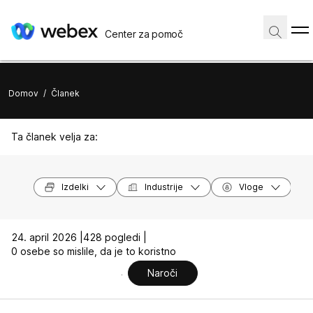
Center za pomoč
Domov
/
Članek
Ta članek velja za:
Izdelki
Industrije
Vloge
24. april 2026 |
428 pogledi |
0 osebe so mislile, da je to koristno
Naroči