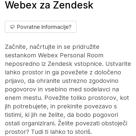
Webex za Zendesk
Povratne informacije?
Začnite, načrtujte in se pridružite
sestankom Webex Personal Room
neposredno iz Zendesk vstopnice. Ustvarite
lahko prostor in ga povežete z določeno
prijavo, da ohranite ustrezno zgodovino
pogovorov in vsebino med sodelavci na
enem mestu. Povežite toliko prostorov, kot
jih potrebujete, in prekinite povezavo s
tistimi, ki jih ne želite, da bodo pogovori
ostali organizirani. Želite povezati obstoječi
prostor? Tudi ti lahko to storiš.