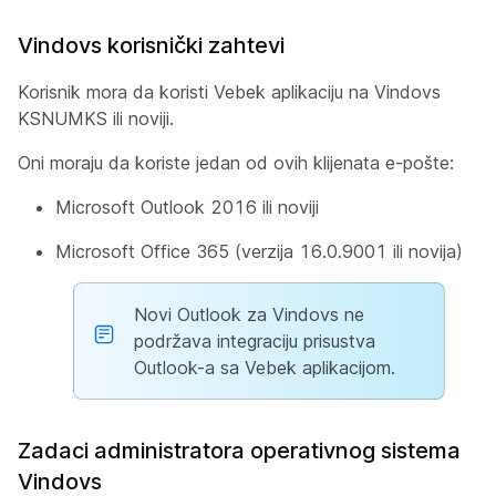
Vindovs korisnički zahtevi
Korisnik mora da koristi Vebek aplikaciju na Vindovs
KSNUMKS ili noviji.
Oni moraju da koriste jedan od ovih klijenata e-pošte:
Microsoft Outlook 2016 ili noviji
Microsoft Office 365 (verzija 16.0.9001 ili novija)
Novi Outlook za Vindovs ne
podržava integraciju prisustva
Outlook-a sa Vebek aplikacijom.
Zadaci administratora operativnog sistema
Vindovs