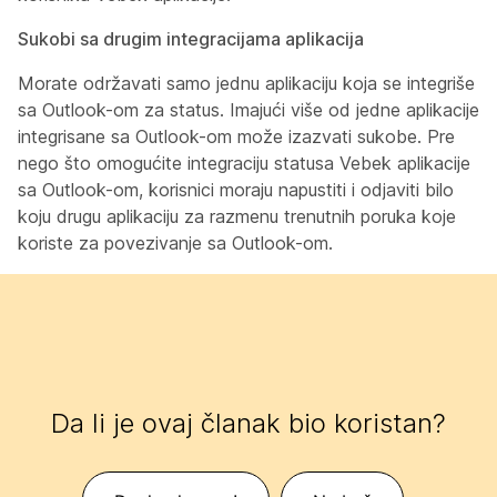
Sukobi sa drugim integracijama aplikacija
Morate održavati samo jednu aplikaciju koja se integriše
sa Outlook-om za status. Imajući više od jedne aplikacije
integrisane sa Outlook-om može izazvati sukobe. Pre
nego što omogućite integraciju statusa Vebek aplikacije
sa Outlook-om, korisnici moraju napustiti i odjaviti bilo
koju drugu aplikaciju za razmenu trenutnih poruka koje
koriste za povezivanje sa Outlook-om.
Da li je ovaj članak bio koristan?