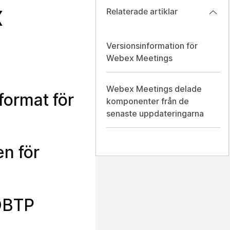
x
Relaterade artiklar
Versionsinformation för
Webex Meetings
Webex Meetings delade
format för
komponenter från de
senaste uppdateringarna
en för
 OBTP