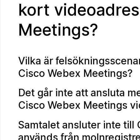
kort videoadre
Meetings?
Vilka är felsökningsscenar
Cisco Webex Meetings?
Det går inte att ansluta 
Cisco Webex Meetings vi
Samtalet ansluter inte t
används från molnregistr