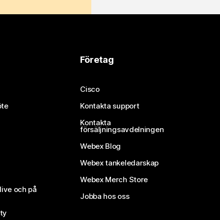
Företag
Cisco
öte
Kontakta support
Kontakta
försäljningsavdelningen
Webex Blog
Webex tankeledarskap
Webex Merch Store
live och på
Jobba hos oss
ty