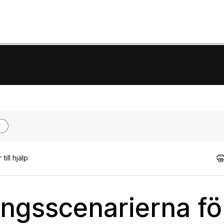
till hjälp
ingsscenarierna fö