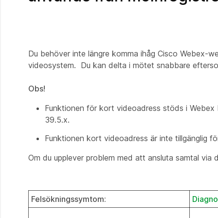
Du behöver inte längre komma ihåg Cisco Webex-webb
videosystem. Du kan delta i mötet snabbare eftersom
Obs!
Funktionen för kort videoadress stöds i Webe
39.5.x.
Funktionen kort videoadress är inte tillgängli
Om du upplever problem med att ansluta samtal via 
Felsökningssymtom:
Diagno